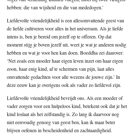
hebben: die van wijsheid en die van mededogen.’
Liefdevolle vriendelijkheid is een allesomvattende geest van
de liefde cultiveren voor alles in het universum. Als je liefde
intens is, ben je bereid om jezelf op te offeren. Op dat
moment stijg je boven jezelf uit, weet je wat je anderen nodig
hebben en wat je voor hen kan doen. Boeddha zei daarover:
‘Net zoals een moeder haar eigen leven inzet om haar eigen
zoon, haar enig kind, af te schermen van pijn, laat alles
omvattende gedachten voor alle wezens de jouwe zijn.’ In
deze eeuw kan je overigens ook als vader zo liefdevol zijn.
Liefdevolle vriendelijkheid bevrijdt ons. Als een moeder of
vader zorgen voor een hulpeloos kind, betekent ook dat je het
kind loslaat als het zelfstandig is. Zo lang ik daarvoor nog
niet eenvoudig genoeg van geest ben, kan ik maar beter
blijven oefenen in bescheidenheid en zachtaardigheid.