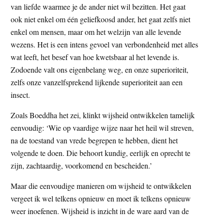
van liefde waarmee je de ander niet wil bezitten. Het gaat
ook niet enkel om één geliefkoosd ander, het gaat zelfs niet
enkel om mensen, maar om het welzijn van alle levende
wezens. Het is een intens gevoel van verbondenheid met alles
wat leeft, het besef van hoe kwetsbaar al het levende is.
Zodoende valt ons eigenbelang weg, en onze superioriteit,
zelfs onze vanzelfsprekend lijkende superioriteit aan een
insect.
Zoals Boeddha het zei, klinkt wijsheid ontwikkelen tamelijk
eenvoudig: ‘Wie op vaardige wijze naar het heil wil streven,
na de toestand van vrede begrepen te hebben, dient het
volgende te doen. Die behoort kundig, eerlijk en oprecht te
zijn, zachtaardig, voorkomend en bescheiden.’
Maar die eenvoudige manieren om wijsheid te ontwikkelen
vergeet ik wel telkens opnieuw en moet ik telkens opnieuw
weer inoefenen. Wijsheid is inzicht in de ware aard van de