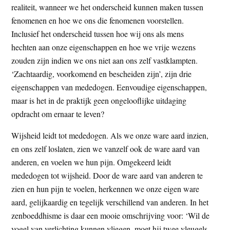
realiteit, wanneer we het onderscheid kunnen maken tussen
fenomenen en hoe we ons die fenomenen voorstellen.
Inclusief het onderscheid tussen hoe wij ons als mens
hechten aan onze eigenschappen en hoe we vrije wezens
zouden zijn indien we ons niet aan ons zelf vastklampten.
‘Zachtaardig, voorkomend en bescheiden zijn’, zijn drie
eigenschappen van mededogen. Eenvoudige eigenschappen,
maar is het in de praktijk geen ongelooflijke uitdaging
opdracht om ernaar te leven?
Wijsheid leidt tot mededogen. Als we onze ware aard inzien,
en ons zelf loslaten, zien we vanzelf ook de ware aard van
anderen, en voelen we hun pijn. Omgekeerd leidt
mededogen tot wijsheid. Door de ware aard van anderen te
zien en hun pijn te voelen, herkennen we onze eigen ware
aard, gelijkaardig en tegelijk verschillend van anderen. In het
zenboeddhisme is daar een mooie omschrijving voor: ‘Wil de
vogel van verlichting kunnen vliegen, moet hij twee vleugels