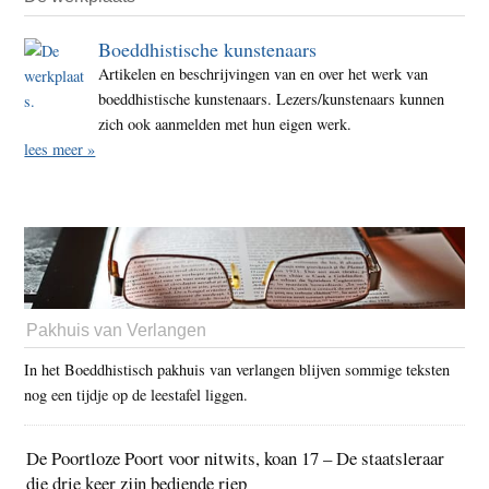
Boeddhistische kunstenaars
Artikelen en beschrijvingen van en over het werk van
boeddhistische kunstenaars. Lezers/kunstenaars kunnen
zich ook aanmelden met hun eigen werk.
lees meer »
Pakhuis van Verlangen
In het Boeddhistisch pakhuis van verlangen blijven sommige teksten
nog een tijdje op de leestafel liggen.
De Poortloze Poort voor nitwits, koan 17 – De staatsleraar
die drie keer zijn bediende riep