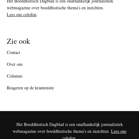
Het Boeddhistisch Dagblad is een onafhankelijk journalistiek
webmagazine over boeddhistische thema’s en inzichten.
Lees ons colofon
.
Zie ook
Contact
Over ons
Columns
Reageren op de krantensite
Het Boeddhistisch Dagblad is een onafhankelijk journalistiek
webmagazine over boeddhistische thema’s en inzichten.
Lees ons
colofon
.