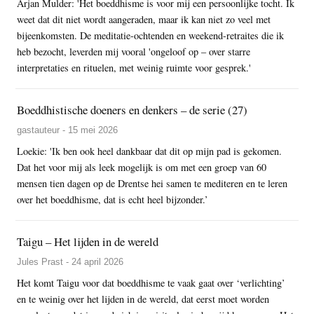
Arjan Mulder: 'Het boeddhisme is voor mij een persoonlijke tocht. Ik
weet dat dit niet wordt aangeraden, maar ik kan niet zo veel met
bijeenkomsten. De meditatie-ochtenden en weekend-retraites die ik
heb bezocht, leverden mij vooral 'ongeloof op – over starre
interpretaties en rituelen, met weinig ruimte voor gesprek.'
Boeddhistische doeners en denkers – de serie (27)
gastauteur - 15 mei 2026
Loekie: 'Ik ben ook heel dankbaar dat dit op mijn pad is gekomen.
Dat het voor mij als leek mogelijk is om met een groep van 60
mensen tien dagen op de Drentse hei samen te mediteren en te leren
over het boeddhisme, dat is echt heel bijzonder.’
Taigu – Het lijden in de wereld
Jules Prast - 24 april 2026
Het komt Taigu voor dat boeddhisme te vaak gaat over ‘verlichting’
en te weinig over het lijden in de wereld, dat eerst moet worden