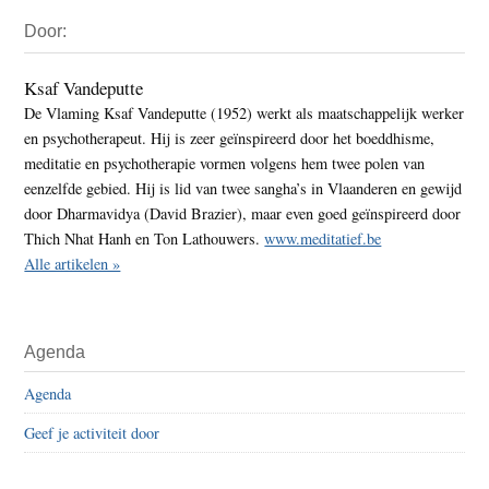
Primaire
Door:
Sidebar
Ksaf Vandeputte
De Vlaming Ksaf Vandeputte (1952) werkt als maatschappelijk werker
en psychotherapeut. Hij is zeer geïnspireerd door het boeddhisme,
meditatie en psychotherapie vormen volgens hem twee polen van
eenzelfde gebied. Hij is lid van twee sangha’s in Vlaanderen en gewijd
door Dharmavidya (David Brazier), maar even goed geïnspireerd door
Thich Nhat Hanh en Ton Lathouwers.
www.meditatief.be
Alle artikelen »
Agenda
Agenda
Geef je activiteit door