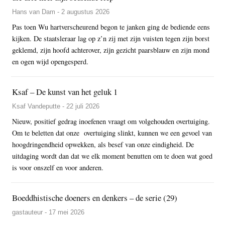
Hans van Dam - 2 augustus 2026
Pas toen Wu hartverscheurend begon te janken ging de bediende eens
kijken. De staatsleraar lag op z’n zij met zijn vuisten tegen zijn borst
geklemd, zijn hoofd achterover, zijn gezicht paarsblauw en zijn mond
en ogen wijd opengesperd.
Ksaf – De kunst van het geluk 1
Ksaf Vandeputte - 22 juli 2026
Nieuw, positief gedrag inoefenen vraagt om volgehouden overtuiging.
Om te beletten dat onze overtuiging slinkt, kunnen we een gevoel van
hoogdringendheid opwekken, als besef van onze eindigheid. De
uitdaging wordt dan dat we elk moment benutten om te doen wat goed
is voor onszelf en voor anderen.
Boeddhistische doeners en denkers – de serie (29)
gastauteur - 17 mei 2026