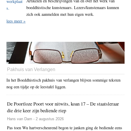
Artikelen en beschrijvingen van en over het werk van
boeddhistische kunstenaars. Lezers/kunstenaars kunnen
zich ook aanmelden met hun eigen werk.
lees meer »
Pakhuis van Verlangen
In het Boeddhistisch pakhuis van verlangen blijven sommige teksten
nog een tijdje op de leestafel liggen.
De Poortloze Poort voor nitwits, koan 17 – De staatsleraar
die drie keer zijn bediende riep
Hans van Dam - 2 augustus 2026
Pas toen Wu hartverscheurend begon te janken ging de bediende eens