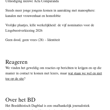
Uitnodiging nieuwe Acta Comparanda
Steeds meer jonge jongens komen in aanraking met manosphere:
kanalen met vrouwenhaat en homofobie
Vrolijke plaatjes, kille werkelijkheid: de vijf nominaties voor de
Liegebeestverkiezing 2026
Geen dood, geen vrees (28) – Identiteit
Reageren
We vinden het geweldig om reacties op berichten te krijgen en op die
manier in contact te komen met lezers, maar
wat staan we wel en niet
toe op de site
?
Over het BD
Het Boeddhistisch Dagblad is een onafhankelijk journalistiek