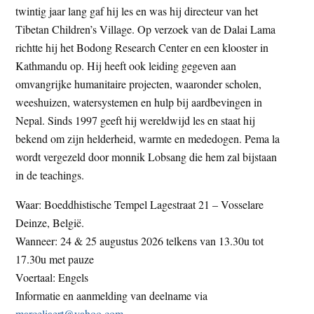
twintig jaar lang gaf hij les en was hij directeur van het
Tibetan Children’s Village. Op verzoek van de Dalai Lama
richtte hij het Bodong Research Center en een klooster in
Kathmandu op. Hij heeft ook leiding gegeven aan
omvangrijke humanitaire projecten, waaronder scholen,
weeshuizen, watersystemen en hulp bij aardbevingen in
Nepal. Sinds 1997 geeft hij wereldwijd les en staat hij
bekend om zijn helderheid, warmte en mededogen. Pema la
wordt vergezeld door monnik Lobsang die hem zal bijstaan
in de teachings.
Waar: Boeddhistische Tempel Lagestraat 21 – Vosselare
Deinze, België.
Wanneer: 24 & 25 augustus 2026 telkens van 13.30u tot
17.30u met pauze
Voertaal: Engels
Informatie en aanmelding van deelname via
marceliaert@yahoo.com