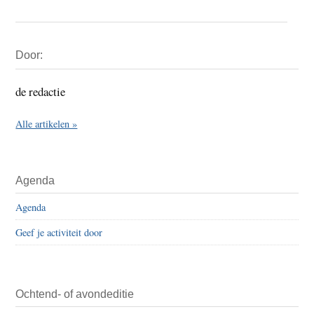
Primaire
Door:
Sidebar
de redactie
Alle artikelen »
Agenda
Agenda
Geef je activiteit door
Ochtend- of avondeditie