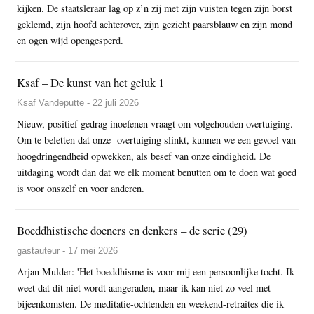
kijken. De staatsleraar lag op z’n zij met zijn vuisten tegen zijn borst
geklemd, zijn hoofd achterover, zijn gezicht paarsblauw en zijn mond
en ogen wijd opengesperd.
Ksaf – De kunst van het geluk 1
Ksaf Vandeputte - 22 juli 2026
Nieuw, positief gedrag inoefenen vraagt om volgehouden overtuiging.
Om te beletten dat onze overtuiging slinkt, kunnen we een gevoel van
hoogdringendheid opwekken, als besef van onze eindigheid. De
uitdaging wordt dan dat we elk moment benutten om te doen wat goed
is voor onszelf en voor anderen.
Boeddhistische doeners en denkers – de serie (29)
gastauteur - 17 mei 2026
Arjan Mulder: 'Het boeddhisme is voor mij een persoonlijke tocht. Ik
weet dat dit niet wordt aangeraden, maar ik kan niet zo veel met
bijeenkomsten. De meditatie-ochtenden en weekend-retraites die ik