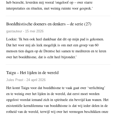
heb bezocht, leverden mij vooral 'ongeloof op – over starre
interpretaties en rituelen, met weinig ruimte voor gesprek.'
Boeddhistische doeners en denkers – de serie (27)
gastauteur - 15 mei 2026
Loekie: 'Ik ben ook heel dankbaar dat dit op mijn pad is gekomen.
Dat het voor mij als leek mogelijk is om met een groep van 60
mensen tien dagen op de Drentse hei samen te mediteren en te leren
over het boeddhisme, dat is echt heel bijzonder.’
Taigu – Het lijden in de wereld
Jules Prast - 24 april 2026
Het komt Taigu voor dat boeddhisme te vaak gaat over ‘verlichting’
en te weinig over het lijden in de wereld, dat eerst moet worden
opgelost voordat iemand zich in spirituele zin bevrijd kan wanen. Het
existentiële kerndilemma van boeddhisme is dat wij ieder delen in de
rotheid van de wereld, terwijl wij over het vermogen beschikken onze