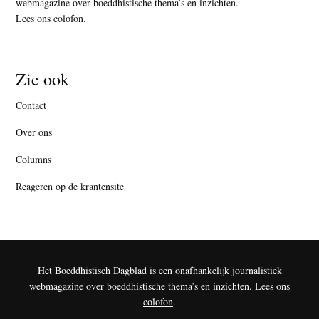
webmagazine over boeddhistische thema’s en inzichten.
Lees ons colofon
.
Zie ook
Contact
Over ons
Columns
Reageren op de krantensite
Het Boeddhistisch Dagblad is een onafhankelijk journalistiek
webmagazine over boeddhistische thema’s en inzichten.
Lees ons
colofon
.