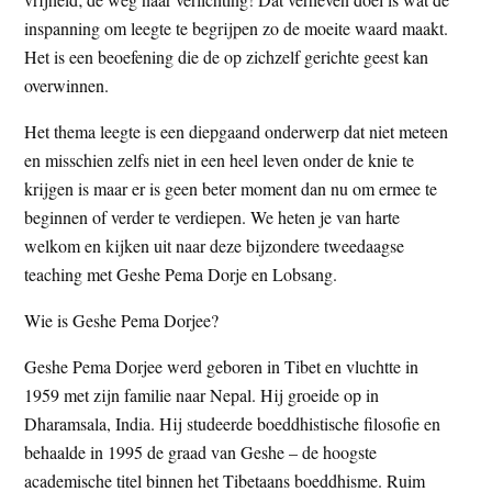
inspanning om leegte te begrijpen zo de moeite waard maakt.
Het is een beoefening die de op zichzelf gerichte geest kan
overwinnen.
Het thema leegte is een diepgaand onderwerp dat niet meteen
en misschien zelfs niet in een heel leven onder de knie te
krijgen is maar er is geen beter moment dan nu om ermee te
beginnen of verder te verdiepen. We heten je van harte
welkom en kijken uit naar deze bijzondere tweedaagse
teaching met Geshe Pema Dorje en Lobsang.
Wie is Geshe Pema Dorjee?
Geshe Pema Dorjee werd geboren in Tibet en vluchtte in
1959 met zijn familie naar Nepal. Hij groeide op in
Dharamsala, India. Hij studeerde boeddhistische filosofie en
behaalde in 1995 de graad van Geshe – de hoogste
academische titel binnen het Tibetaans boeddhisme. Ruim