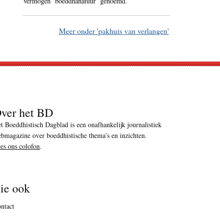
vermogen ‘boeddhanatuur’ genoemd.
Meer onder 'pakhuis van verlangen'
ver het BD
t Boeddhistisch Dagblad is een onafhankelijk journalistiek
bmagazine over boeddhistische thema’s en inzichten.
es ons colofon
.
ie ook
ntact