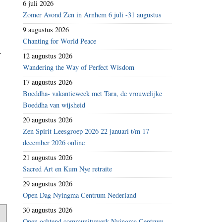
6 juli 2026
Zomer Avond Zen in Arnhem 6 juli -31 augustus
9 augustus 2026
Chanting for World Peace
.
12 augustus 2026
Wandering the Way of Perfect Wisdom
17 augustus 2026
Boeddha- vakantieweek met Tara, de vrouwelijke
Boeddha van wijsheid
20 augustus 2026
Zen Spirit Leesgroep 2026 22 januari t/m 17
december 2026 online
21 augustus 2026
Sacred Art en Kum Nye retraite
29 augustus 2026
Open Dag Nyingma Centrum Nederland
30 augustus 2026
Open ochtend communitywerk Nyingma Centrum