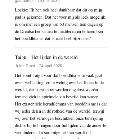
gastauteur - 15 mei 2026
Loekie: 'Ik ben ook heel dankbaar dat dit op mijn
pad is gekomen. Dat het voor mij als leek mogelijk
is om met een groep van 60 mensen tien dagen op
de Drentse hei samen te mediteren en te leren over
het boeddhisme, dat is echt heel bijzonder.’
Taigu – Het lijden in de wereld
Jules Prast - 24 april 2026
Het komt Taigu voor dat boeddhisme te vaak gaat
over ‘verlichting’ en te weinig over het lijden in de
wereld, dat eerst moet worden opgelost voordat
iemand zich in spirituele zin bevrijd kan wanen.
Het existentiële kerndilemma van boeddhisme is dat
wij ieder delen in de rotheid van de wereld, terwijl
wij over het vermogen beschikken onze bevrijding
dichterbij te brengen door het lijden van de ander te
verminderen. In sommige teksten wordt dit