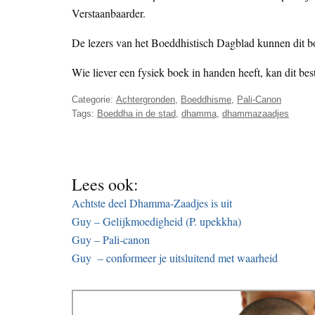
Verstaanbaarder.
De lezers van het Boeddhistisch Dagblad kunnen dit 
Wie liever een fysiek boek in handen heeft, kan dit be
Categorie:
Achtergronden
,
Boeddhisme
,
Pali-Canon
Tags:
Boeddha in de stad
,
dhamma
,
dhammazaadjes
Lees ook:
Achtste deel Dhamma-Zaadjes is uit
Guy – Gelijkmoedigheid (P. upekkha)
Guy – Pali-canon
Guy – conformeer je uitsluitend met waarheid