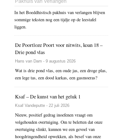
Pakhuis van Verlangen
In het Boeddhistisch pakhuis van verlangen blijven
sommige teksten nog een tijdje op de leestafel
liggen.
De Poortloze Poort voor nitwits, koan 18 –
Drie pond vlas
Hans van Dam - 9 augustus 2026
Wat is drie pond vlas, een oude jas, een droge plas,
een lege tas, een dood karkas, een gasmoeras?
Ksaf – De kunst van het geluk 1
Ksaf Vandeputte - 22 juli 2026
Nieuw, positief gedrag inoefenen vraagt om
volgehouden overtuiging. Om te beletten dat onze
overtuiging slinkt, kunnen we een gevoel van
hoogdringendheid opwekken, als besef van onze