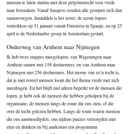
mensen te laten starten met deze pelgrimstocht voor vrede
naar Jeruzalem. Vanaf Sarajevo zouden alle groepen zich dan
samenvoegen. Inmiddels is het zover: de eerste lopers
vertrokken op 31 januari vanuit Finisterra in Spanje, en op 25
april is de Nederlandse groep in Amsterdam gestart.
Onderweg van Arnhem naar Nijmegen
Ik heb twee etappes meegelopen, van Wageningen naar
Arnhem samen met 158 deelnemers, en van Arnhem naar
Nijmegen met 256 deelnemers. Het mooie van zo’n tocht is,
dat je met zoveel mensen loopt die het thema vrede met zich
meedragen. En het blijft niet alleen beperkt tot de mensen die
lopen, je hebt ook de mensen die hebben geholpen bij de
organisatie, de mensen langs de route die ons zien, of die
over de tocht gelezen hebben. Langs de route waren mensen
die ons aanmoedigden, ons tijdens pauzes verzorgden met
eten en drinken en bij aankomst een programma