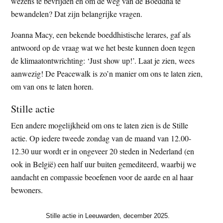
wezens te bevrijden en om de weg van de Boeddha te
bewandelen? Dat zijn belangrijke vragen.
Joanna Macy, een bekende boeddhistische lerares, gaf als
antwoord op de vraag wat we het beste kunnen doen tegen
de klimaatontwrichting: ‘Just show up!’. Laat je zien, wees
aanwezig! De Peacewalk is zo’n manier om ons te laten zien,
om van ons te laten horen.
Stille actie
Een andere mogelijkheid om ons te laten zien is de Stille
actie. Op iedere tweede zondag van de maand van 12.00-
12.30 uur wordt er in ongeveer 20 steden in Nederland (en
ook in België) een half uur buiten gemediteerd, waarbij we
aandacht en compassie beoefenen voor de aarde en al haar
bewoners.
Stille actie in Leeuwarden, december 2025.