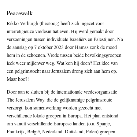
Peacewalk
Rikko Verburgh (theoloog) heeft zich ingezet voor
interreligieuze vredesinitiatieven. Hij werd geraakt door
verzoeningen tussen individuele Israëliërs en Palestijnen. Na
de aanslag op 7 oktober 2023 door Hamas zonk de moed
hem in de schoenen. Vrede tussen beide bevolkingsgroepen
leek weer mijlenver weg. Wat kon hij doen? Het idee van
een pelgrimstocht naar Jeruzalem drong zich aan hem op.
Maar hoe?!
Door aan te sluiten bij de internationale vredesorganisatie
The Jerusalem Way, die de gelijknamige pelgrimsroute
verzorgt, kon samenwerking worden gezocht met
verschillende lokale groepen in Europa. Het plan ontstond
om vanuit verschillende Europese landen (o.a. Spanje,
Frankrijk, België, Nederland, Duitsland, Polen) groepen