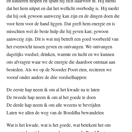
en kinderen helpen en spant hij zich daarvoor in. Hij merkt
dat het hem uitput en dat het wellicht overbodig is. Hij merkt
dat hij ook gewoon aanwezig kan zijn en de dingen doen die
voor hem voor de hand liggen. Dat geeft hem energie en is
misschien wel de beste hulp die hij geven kan; gewoon
aanwezig zijn. Dit is wat mij betreft een goed voorbeeld van
het evenwicht tussen geven en ontvangen. We ontvangen
dagelijks voedsel, drinken, warmte en lucht en we kunnen
ons afvragen waar we de energie die daardoor ontstaat aan
besteden. Als we op de Noorder Poort eten, reciteren we
vooraf onder andere de drie voedselhappen:
De eerste hap neem ik om al het kwade na te laten
De tweede hap neem ik om al het goede te doen
De derde hap neem ik om alle wezens te bevrijden
Laten we allen de weg van de Boeddha bewandelen
Wat is het kwade, wat is het goede, wat betekent het om