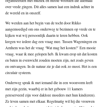
organiseerden met muziek en mooie woorden die allemaal
over vrede gingen. Dit alles samen laat een indruk achter in
de wereld en in onszelf.
We werden aan het begin van de tocht door Rikko
aangemoedigd om ons onderweg te bezinnen op vrede en te
kijken wat wij persoonlijk daarin te leren hebben. Ook
kregen we iedere dag een vraag mee. Tussen Wageningen en
Arnhem was het de vraag ‘Wat mag het kosten?’ Een mooie
vraag, waar ik mee gelopen heb. Ik kwam erop uit dat kosten
en baten in evenwicht zouden moeten zijn, net zoals geven
en ontvangen. In de natuur zie je dat ook zo mooi. Het is een
circulair systeem.
Onderweg sprak ik met iemand die in een woonvorm leeft
met zijn gezin, waarbij er in het gebouw 11 kamers
gereserveerd zijn voor dakloze moeders met hun kind(eren).
Ze leven samen met elkaar. Regelmatig wil hij die vrouwen