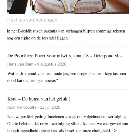
Pakhuis van Verlangen
In het Boeddhistisch pakhuis van verlangen blijven sommige teksten
nog een tijdje op de leestafel liggen.
De Poortloze Poort voor nitwits, koan 18 – Drie pond vlas
Hans van Dam - 9 augustus 2026
Wat is drie pond vlas, een oude jas, een droge plas, een lege tas, een
dood karkas, een gasmoeras?
Ksaf – De kunst van het geluk 1
Ksaf Vandeputte - 22 juli 2026
Nieuw, positief gedrag inoefenen vraagt om volgehouden overtuiging.
Om te beletten dat onze overtuiging slinkt, kunnen we een gevoel van
hoogdringendheid opwekken, als besef van onze eindigheid. De