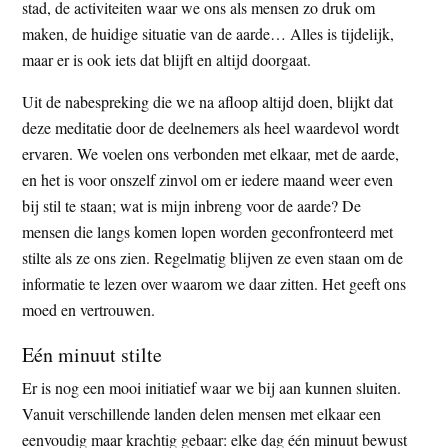
stad, de activiteiten waar we ons als mensen zo druk om
maken, de huidige situatie van de aarde… Alles is tijdelijk,
maar er is ook iets dat blijft en altijd doorgaat.
Uit de nabespreking die we na afloop altijd doen, blijkt dat
deze meditatie door de deelnemers als heel waardevol wordt
ervaren. We voelen ons verbonden met elkaar, met de aarde,
en het is voor onszelf zinvol om er iedere maand weer even
bij stil te staan; wat is mijn inbreng voor de aarde? De
mensen die langs komen lopen worden geconfronteerd met
stilte als ze ons zien. Regelmatig blijven ze even staan om de
informatie te lezen over waarom we daar zitten. Het geeft ons
moed en vertrouwen.
Eén minuut stilte
Er is nog een mooi initiatief waar we bij aan kunnen sluiten.
Vanuit verschillende landen delen mensen met elkaar een
eenvoudig maar krachtig gebaar: elke dag één minuut bewust