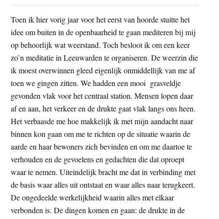
Toen ik hier vorig jaar voor het eerst van hoorde stuitte het
idee om buiten in de openbaarheid te gaan mediteren bij mij
op behoorlijk wat weerstand. Toch besloot ik om een keer
zo’n meditatie in Leeuwarden te organiseren. De weerzin die
ik moest overwinnen gleed eigenlijk onmiddellijk van me af
toen we gingen zitten. We hadden een mooi grasveldje
gevonden vlak voor het centraal station. Mensen lopen daar
af en aan, het verkeer en de drukte gaat vlak langs ons heen.
Het verbaasde me hoe makkelijk ik met mijn aandacht naar
binnen kon gaan om me te richten op de situatie waarin de
aarde en haar bewoners zich bevinden en om me daartoe te
verhouden en de gevoelens en gedachten die dat oproept
waar te nemen. Uiteindelijk bracht me dat in verbinding met
de basis waar alles uit ontstaat en waar alles naar terugkeert.
De ongedeelde werkelijkheid waarin alles met elkaar
verbonden is. De dingen komen en gaan: de drukte in de