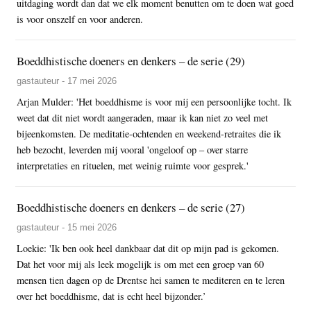
uitdaging wordt dan dat we elk moment benutten om te doen wat goed
is voor onszelf en voor anderen.
Boeddhistische doeners en denkers – de serie (29)
gastauteur - 17 mei 2026
Arjan Mulder: 'Het boeddhisme is voor mij een persoonlijke tocht. Ik
weet dat dit niet wordt aangeraden, maar ik kan niet zo veel met
bijeenkomsten. De meditatie-ochtenden en weekend-retraites die ik
heb bezocht, leverden mij vooral 'ongeloof op – over starre
interpretaties en rituelen, met weinig ruimte voor gesprek.'
Boeddhistische doeners en denkers – de serie (27)
gastauteur - 15 mei 2026
Loekie: 'Ik ben ook heel dankbaar dat dit op mijn pad is gekomen.
Dat het voor mij als leek mogelijk is om met een groep van 60
mensen tien dagen op de Drentse hei samen te mediteren en te leren
over het boeddhisme, dat is echt heel bijzonder.’