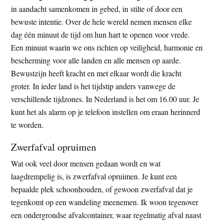
in aandacht samenkomen in gebed, in stilte of door een
bewuste intentie. Over de hele wereld nemen mensen elke
dag één minuut de tijd om hun hart te openen voor vrede.
Een minuut waarin we ons richten op veiligheid, harmonie en
bescherming voor alle landen en alle mensen op aarde.
Bewustzijn heeft kracht en met elkaar wordt die kracht
groter. In ieder land is het tijdstip anders vanwege de
verschillende tijdzones. In Nederland is het om 16.00 uur. Je
kunt het als alarm op je telefoon instellen om eraan herinnerd
te worden.
Zwerfafval opruimen
Wat ook veel door mensen gedaan wordt en wat
laagdrempelig is, is zwerfafval opruimen. Je kunt een
bepaalde plek schoonhouden, of gewoon zwerfafval dat je
tegenkomt op een wandeling meenemen. Ik woon tegenover
een ondergrondse afvalcontainer, waar regelmatig afval naast