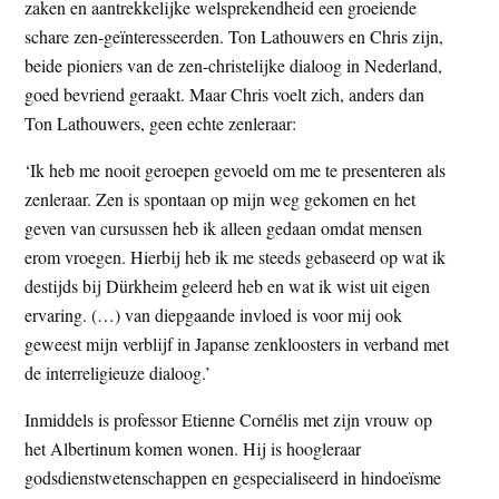
zaken en aantrekkelijke welsprekendheid een groeiende
schare zen-geïnteresseerden. Ton Lathouwers en Chris zijn,
beide pioniers van de zen-christelijke dialoog in Nederland,
goed bevriend geraakt. Maar Chris voelt zich, anders dan
Ton Lathouwers, geen echte zenleraar:
‘Ik heb me nooit geroepen gevoeld om me te presenteren als
zenleraar. Zen is spontaan op mijn weg gekomen en het
geven van cursussen heb ik alleen gedaan omdat mensen
erom vroegen. Hierbij heb ik me steeds gebaseerd op wat ik
destijds bij Dürkheim geleerd heb en wat ik wist uit eigen
ervaring. (…) van diepgaande invloed is voor mij ook
geweest mijn verblijf in Japanse zenkloosters in verband met
de interreligieuze dialoog.’
Inmiddels is professor Etienne Cornélis met zijn vrouw op
het Albertinum komen wonen. Hij is hoogleraar
godsdienstwetenschappen en gespecialiseerd in hindoeïsme