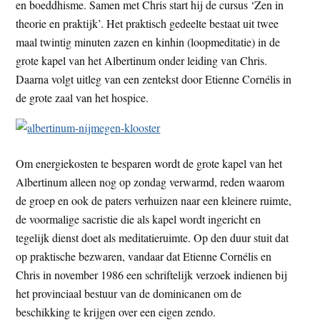
en boeddhisme. Samen met Chris start hij de cursus ‘Zen in
theorie en praktijk’. Het praktisch gedeelte bestaat uit twee
maal twintig minuten zazen en kinhin (loopmeditatie) in de
grote kapel van het Albertinum onder leiding van Chris.
Daarna volgt uitleg van een zentekst door Etienne Cornélis in
de grote zaal van het hospice.
Om energiekosten te besparen wordt de grote kapel van het
Albertinum alleen nog op zondag verwarmd, reden waarom
de groep en ook de paters verhuizen naar een kleinere ruimte,
de voormalige sacristie die als kapel wordt ingericht en
tegelijk dienst doet als meditatieruimte. Op den duur stuit dat
op praktische bezwaren, vandaar dat Etienne Cornélis en
Chris in november 1986 een schriftelijk verzoek indienen bij
het provinciaal bestuur van de dominicanen om de
beschikking te krijgen over een eigen zendo.