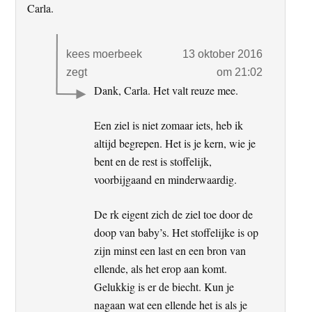
Carla.
kees moerbeek
13 oktober 2016
zegt
om 21:02
Dank, Carla. Het valt reuze mee.
Een ziel is niet zomaar iets, heb ik
altijd begrepen. Het is je kern, wie je
bent en de rest is stoffelijk,
voorbijgaand en minderwaardig.
De rk eigent zich de ziel toe door de
doop van baby’s. Het stoffelijke is op
zijn minst een last en een bron van
ellende, als het erop aan komt.
Gelukkig is er de biecht. Kun je
nagaan wat een ellende het is als je