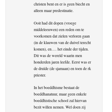
christen bent en er is geen biecht en
alleen maar predestinatie.
Ooit had dit dopen (vroege
middeleeuwen) een reden om te
voorkomen dat zielen verloren gaan
(in de klauwen van de duivel terecht
komen), en…. het einde der tijden.
Dit was de wereld waarin men
honderden jaren leefde. Eerst was er
de druïde (de sjamaan) en toen de rk
priester.
In het boeddhisme bestaat de
boeddhanatuur, maar geen enkele
boeddhistische school zal hiervan
bezit willen nemen. Wel doen zij