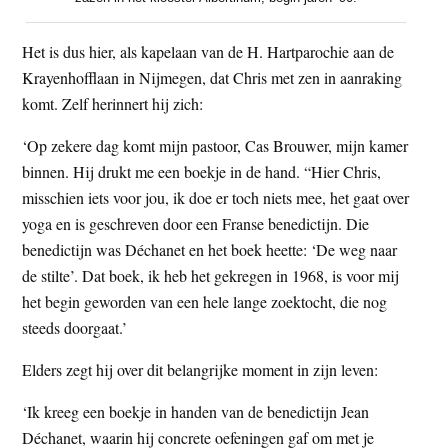
Het is dus hier, als kapelaan van de H. Hartparochie aan de
Krayenhofflaan in Nijmegen, dat Chris met zen in aanraking
komt. Zelf herinnert hij zich:
‘Op zekere dag komt mijn pastoor, Cas Brouwer, mijn kamer
binnen. Hij drukt me een boekje in de hand. “Hier Chris,
misschien iets voor jou, ik doe er toch niets mee, het gaat over
yoga en is geschreven door een Franse benedictijn. Die
benedictijn was Déchanet en het boek heette: ‘De weg naar
de stilte’. Dat boek, ik heb het gekregen in 1968, is voor mij
het begin geworden van een hele lange zoektocht, die nog
steeds doorgaat.’
Elders zegt hij over dit belangrijke moment in zijn leven:
‘Ik kreeg een boekje in handen van de benedictijn Jean
Déchanet, waarin hij concrete oefeningen gaf om met je