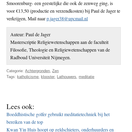
Smoorenburg- een geestelijke die ook de zenweg ging, is
voor €13,50 (productie en verzendkosten) bij Paul de Jager te
verkrijgen, Mail naar
p.jager38@upcmail.nl
Auteur: Paul de Jager
Masterscriptie Religiewetenschappen aan de faculteit
Filosofie, Theologie en Religiewetenschappen van de
Radboud Universiteit Nijmegen.
Categorie:
Achtergronden
,
Zen
Tags:
katholicisme
,
klooster
,
Lathouwers
,
meditatie
Lees ook:
Boeddhistische golfer gebruikt meditatietechniek bij het
bereiken van de top
Kwan Yin Huis hoopt op geldschieters, onderhuurders en