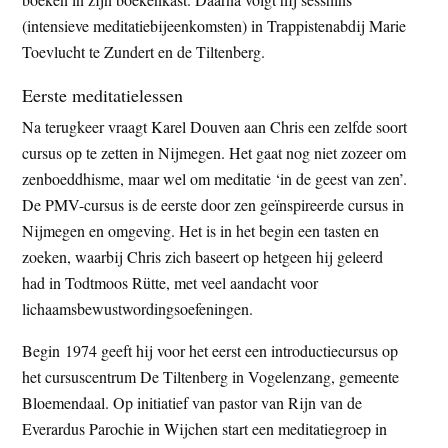
(intensieve meditatiebijeenkomsten) in Trappistenabdij Marie
Toevlucht te Zundert en de Tiltenberg.
Eerste meditatielessen
Na terugkeer vraagt Karel Douven aan Chris een zelfde soort
cursus op te zetten in Nijmegen. Het gaat nog niet zozeer om
zenboeddhisme, maar wel om meditatie ‘in de geest van zen’.
De PMV-cursus is de eerste door zen geïnspireerde cursus in
Nijmegen en omgeving. Het is in het begin een tasten en
zoeken, waarbij Chris zich baseert op hetgeen hij geleerd
had in Todtmoos Rütte, met veel aandacht voor
lichaamsbewustwordingsoefeningen.
Begin 1974 geeft hij voor het eerst een introductiecursus op
het cursuscentrum De Tiltenberg in Vogelenzang, gemeente
Bloemendaal. Op initiatief van pastor van Rijn van de
Everardus Parochie in Wijchen start een meditatiegroep in