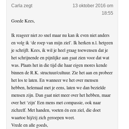
Carla
zegt
13 oktober 2016 om
18:55
Goede Kees,
Ik reageer niet zo snel maar nu kan ik even niet anders
en volg ik ‘de roep van mijn ziel’. Ik herken n.l. hetgeen
je schrijft. Kees, ik wil je heel graag toewensen dat je
het schrijnende en pijnlijke aan gaat zien voor dat wat
was. Plaats het in die tijd die haar eigen mores kende
binnen de R.K. structuur/cultuur. Zie het aan en probeer
het los te laten. En wanneer we het over mensen
hebben, helemaal met je eens, laten we dan bezielde
mensen zijn. Dan gaat niet meer over het hebben, maar
over het ‘zijn’ Een mens met compassie, ook naar
zichzelf. Met handen, voeten én een ziel, die doet
waartoe hij/zij zich geroepen weet.
Vrede en alle goeds,