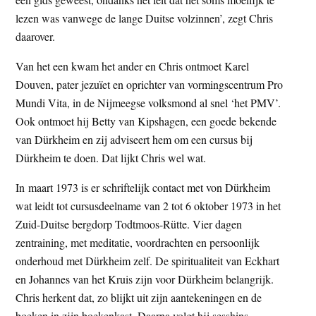
lezen was vanwege de lange Duitse volzinnen’, zegt Chris
daarover.
Van het een kwam het ander en Chris ontmoet Karel
Douven, pater jezuïet en oprichter van vormingscentrum Pro
Mundi Vita, in de Nijmeegse volksmond al snel ‘het PMV’.
Ook ontmoet hij Betty van Kipshagen, een goede bekende
van Dürkheim en zij adviseert hem om een cursus bij
Dürkheim te doen. Dat lijkt Chris wel wat.
In maart 1973 is er schriftelijk contact met von Dürkheim
wat leidt tot cursusdeelname van 2 tot 6 oktober 1973 in het
Zuid-Duitse bergdorp Todtmoos-Rütte. Vier dagen
zentraining, met meditatie, voordrachten en persoonlijk
onderhoud met Dürkheim zelf. De spiritualiteit van Eckhart
en Johannes van het Kruis zijn voor Dürkheim belangrijk.
Chris herkent dat, zo blijkt uit zijn aantekeningen en de
boeken in zijn boekenkast. Daarna volgt hij sesshins