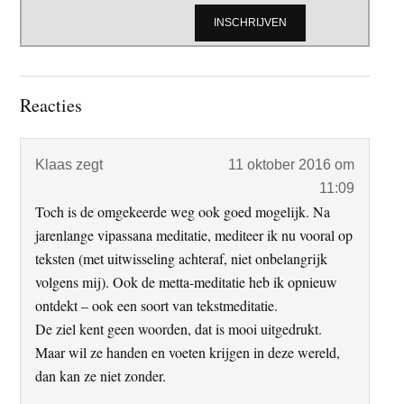
Lees
Reacties
Interacties
Klaas
zegt
11 oktober 2016 om
11:09
Toch is de omgekeerde weg ook goed mogelijk. Na
jarenlange vipassana meditatie, mediteer ik nu vooral op
teksten (met uitwisseling achteraf, niet onbelangrijk
volgens mij). Ook de metta-meditatie heb ik opnieuw
ontdekt – ook een soort van tekstmeditatie.
De ziel kent geen woorden, dat is mooi uitgedrukt.
Maar wil ze handen en voeten krijgen in deze wereld,
dan kan ze niet zonder.