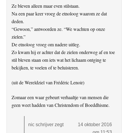
Ze bleven alleen maar even stilstaan.
Na een paar keer vroeg de etnoloog waarom ze dat
deden.
“Gewoon,” antwoorden ze. “We wachten op onze
zielen.”
De etnoloog vroeg om nadere uitleg.
Zo kwam hij er achter dat de zielen onderweg af en toe
stil bleven staan om iets wat het lichaam ontging te
bekijken, te voelen of te beluisteren.
(uit de Wereldziel van Frédéric Lenoir)
Zomaar een waar gebeurt verhaaltje van mensen die
geen weet hadden van Christendom of Boeddhisme.
nic schrijver
zegt
14 oktober 2016
om 11:53