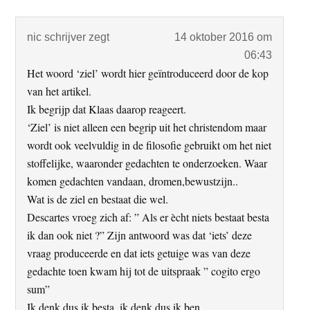
nic schrijver
zegt
14 oktober 2016 om
06:43
Het woord ‘ziel’ wordt hier geïntroduceerd door de kop
van het artikel.
Ik begrijp dat Klaas daarop reageert.
‘Ziel’ is niet alleen een begrip uit het christendom maar
wordt ook veelvuldig in de filosofie gebruikt om het niet
stoffelijke, waaronder gedachten te onderzoeken. Waar
komen gedachten vandaan, dromen,bewustzijn..
Wat is de ziel en bestaat die wel.
Descartes vroeg zich af: ” Als er ècht niets bestaat besta
ik dan ook niet ?” Zijn antwoord was dat ‘iets’ deze
vraag produceerde en dat iets getuige was van deze
gedachte toen kwam hij tot de uitspraak ” cogito ergo
sum”
Ik denk dus ik besta, ik denk dus ik ben.