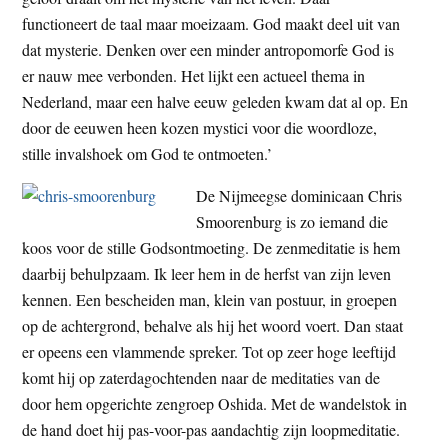
functioneert de taal maar moeizaam. God maakt deel uit van
dat mysterie. Denken over een minder antropomorfe God is
er nauw mee verbonden. Het lijkt een actueel thema in
Nederland, maar een halve eeuw geleden kwam dat al op. En
door de eeuwen heen kozen mystici voor die woordloze,
stille invalshoek om God te ontmoeten.’
De Nijmeegse dominicaan Chris
Smoorenburg is zo iemand die
koos voor de stille Godsontmoeting. De zenmeditatie is hem
daarbij behulpzaam. Ik leer hem in de herfst van zijn leven
kennen. Een bescheiden man, klein van postuur, in groepen
op de achtergrond, behalve als hij het woord voert. Dan staat
er opeens een vlammende spreker. Tot op zeer hoge leeftijd
komt hij op zaterdagochtenden naar de meditaties van de
door hem opgerichte zengroep Oshida. Met de wandelstok in
de hand doet hij pas-voor-pas aandachtig zijn loopmeditatie.