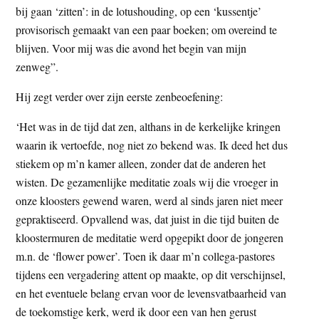
bij gaan ‘zitten’: in de lotushouding, op een ‘kussentje’
provisorisch gemaakt van een paar boeken; om overeind te
blijven. Voor mij was die avond het begin van mijn
zenweg”.
Hij zegt verder over zijn eerste zenbeoefening:
‘Het was in de tijd dat zen, althans in de kerkelijke kringen
waarin ik vertoefde, nog niet zo bekend was. Ik deed het dus
stiekem op m’n kamer alleen, zonder dat de anderen het
wisten. De gezamenlijke meditatie zoals wij die vroeger in
onze kloosters gewend waren, werd al sinds jaren niet meer
gepraktiseerd. Opvallend was, dat juist in die tijd buiten de
kloostermuren de meditatie werd opgepikt door de jongeren
m.n. de ‘flower power’. Toen ik daar m’n collega-pastores
tijdens een vergadering attent op maakte, op dit verschijnsel,
en het eventuele belang ervan voor de levensvatbaarheid van
de toekomstige kerk, werd ik door een van hen gerust