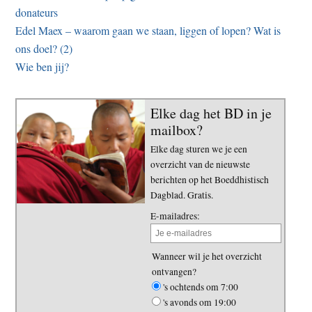
donateurs
Edel Maex – waarom gaan we staan, liggen of lopen? Wat is
ons doel? (2)
Wie ben jij?
Elke dag het BD in je
mailbox?
Elke dag sturen we je een
overzicht van de nieuwste
berichten op het Boeddhistisch
Dagblad. Gratis.
E-mailadres:
Wanneer wil je het overzicht
ontvangen?
's ochtends om 7:00
's avonds om 19:00