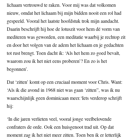
lichaam vertrouwd te raken. Voor mij was dat volkomen
nieuw, omdat het lichaam bij mijn bidden nooit een rol had
gespeeld. Vooral het laatste hoofdstuk trok mijn aandacht.
Daarin beschrijft hij hoe de lotuszit voor hem dé vorm van
mediteren was geworden, een meditatie waarbij je rechtop zit
en door het volgen van de adem het lichaam en je gedachten
tot rust brengt. Toen dacht ik: ‘Als het hem zo goed bevalt,
waarom zou ik het niet eens proberen’? En zo is het
begonnen’.
Dat ‘zitten’ komt op een cruciaal moment voor Chris. Want:
‘Als ik die avond in 1968 niet was gaan ‘zitten”, was ik nu
waarschijnlijk geen dominicaan meer.‘Iets verderop schrijft
hij:
‘In die jaren verlieten veel, vooral jonge veelbelovende
confraters de orde. Ook een huisgenoot trad uit. Op dat
moment zag ik het niet meer zitten. Toen ben ik er letterlijk