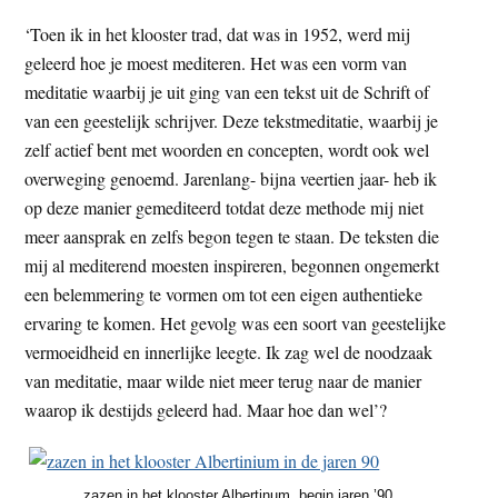
‘Toen ik in het klooster trad, dat was in 1952, werd mij
geleerd hoe je moest mediteren. Het was een vorm van
meditatie waarbij je uit ging van een tekst uit de Schrift of
van een geestelijk schrijver. Deze tekstmeditatie, waarbij je
zelf actief bent met woorden en concepten, wordt ook wel
overweging genoemd. Jarenlang- bijna veertien jaar- heb ik
op deze manier gemediteerd totdat deze methode mij niet
meer aansprak en zelfs begon tegen te staan. De teksten die
mij al mediterend moesten inspireren, begonnen ongemerkt
een belemmering te vormen om tot een eigen authentieke
ervaring te komen. Het gevolg was een soort van geestelijke
vermoeidheid en innerlijke leegte. Ik zag wel de noodzaak
van meditatie, maar wilde niet meer terug naar de manier
waarop ik destijds geleerd had. Maar hoe dan wel’?
zazen in het klooster Albertinum, begin jaren ’90.