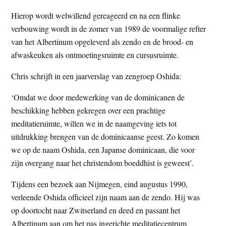
Hierop wordt welwillend gereageerd en na een flinke
verbouwing wordt in de zomer van 1989 de voormalige refter
van het Albertinum opgeleverd als zendo en de brood- en
afwaskeuken als ontmoetingsruimte en cursusruimte.
Chris schrijft in een jaarverslag van zengroep Oshida:
‘Omdat we door medewerking van de dominicanen de
beschikking hebben gekregen over een prachtige
meditatieruimte, willen we in de naamgeving iets tot
uitdrukking brengen van de dominicaanse geest. Zo komen
we op de naam Oshida, een Japanse dominicaan, die voor
zijn overgang naar het christendom boeddhist is geweest’.
Tijdens een bezoek aan Nijmegen, eind augustus 1990,
verleende Oshida officieel zijn naam aan de zendo. Hij was
op doortocht naar Zwitserland en deed en passant het
Albertinum aan om het pas ingerichte meditatiecentrum