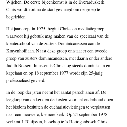
Wijchen. De eerste bijeenkomst is in de Everarduskerk.
Chris wordt kort na de start gevraagd om de groep te
begeleiden.
Het jaar erop, in 1975, begint Chris een meditatiegroep,
waarvoor hij gebruik mag maken van de speelzaal van de
kleuterschool van de zusters Dominicanessen aan de
Krayenhofflaan. Naast deze groep ontstaat er een tweede
groep van zusters dominicanessen, met daarin onder andere
Judith Bossert. Intussen is Chris nog steeds dominicaan en
kapelaan en op 18 september 1977 wordt zijn 25-jarig
professiefeest gevierd.
In de loop der jaren neemt het aantal parochianen af. De
leegloop van de kerk en de kosten voor het onderhoud doen
het bisdom besluiten de eucharistievieringen te verplaatsen
naar een nieuwere, kleinere kerk. Op 24 september 1978
verleent J. Bluijssen, bisschop te ’s Hertogenbosch Chris