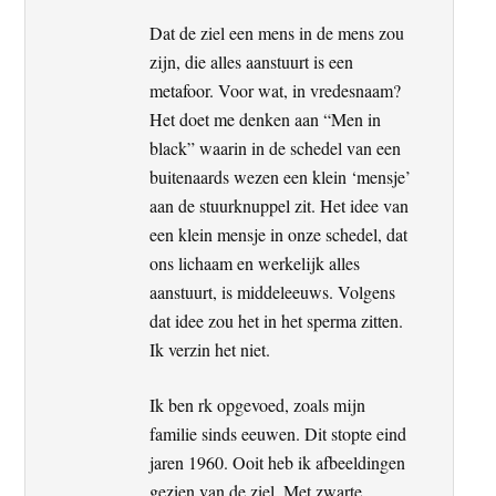
Dat de ziel een mens in de mens zou
zijn, die alles aanstuurt is een
metafoor. Voor wat, in vredesnaam?
Het doet me denken aan “Men in
black” waarin in de schedel van een
buitenaards wezen een klein ‘mensje’
aan de stuurknuppel zit. Het idee van
een klein mensje in onze schedel, dat
ons lichaam en werkelijk alles
aanstuurt, is middeleeuws. Volgens
dat idee zou het in het sperma zitten.
Ik verzin het niet.
Ik ben rk opgevoed, zoals mijn
familie sinds eeuwen. Dit stopte eind
jaren 1960. Ooit heb ik afbeeldingen
gezien van de ziel. Met zwarte