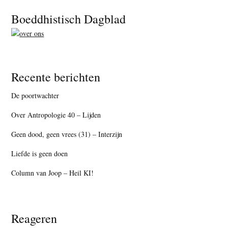
Footer
Boeddhistisch Dagblad
Recente berichten
De poortwachter
Over Antropologie 40 – Lijden
Geen dood, geen vrees (31) – Interzijn
Liefde is geen doen
Column van Joop – Heil KI!
Reageren