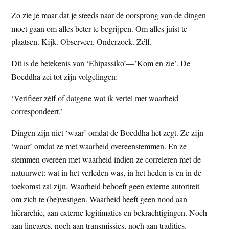
Zo zie je maar dat je steeds naar de oorsprong van de dingen
moet gaan om alles beter te begrijpen. Om alles juist te
plaatsen. Kijk. Observeer. Onderzoek. Zélf.
Dit is de betekenis van ‘Ehipassiko’—’Kom en zie’. De
Boeddha zei tot zijn volgelingen:
‘Verifieer zélf of datgene wat ik vertel met waarheid
correspondeert.’
Dingen zijn niet ‘waar’ omdat de Boeddha het zegt. Ze zijn
‘waar’ omdat ze met waarheid overeenstemmen. En ze
stemmen overeen met waarheid indien ze correleren met de
natuurwet: wat in het verleden was, in het heden is en in de
toekomst zal zijn. Waarheid behoeft geen externe autoriteit
om zich te (be)vestigen. Waarheid heeft geen nood aan
hiërarchie, aan externe legitimaties en bekrachtigingen. Noch
aan lineages, noch aan transmissies, noch aan tradities.