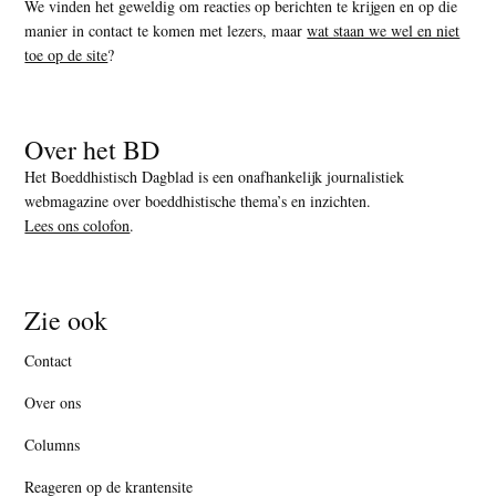
We vinden het geweldig om reacties op berichten te krijgen en op die
manier in contact te komen met lezers, maar
wat staan we wel en niet
toe op de site
?
Over het BD
Het Boeddhistisch Dagblad is een onafhankelijk journalistiek
webmagazine over boeddhistische thema’s en inzichten.
Lees ons colofon
.
Zie ook
Contact
Over ons
Columns
Reageren op de krantensite