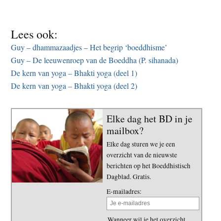
Lees ook:
Guy – dhammazaadjes – Het begrip ‘boeddhisme’
Guy – De leeuwenroep van de Boeddha (P. sihanada)
De kern van yoga – Bhakti yoga (deel 1)
De kern van yoga – Bhakti yoga (deel 2)
Elke dag het BD in je
mailbox?
Elke dag sturen we je een
overzicht van de nieuwste
berichten op het Boeddhistisch
Dagblad. Gratis.
E-mailadres:
Wanneer wil je het overzicht