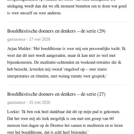
uitdaging wordt dan dat we elk moment benutten om te doen wat goed
is voor onszelf en voor anderen.
Boeddhistische doeners en denkers – de serie (29)
gastauteur - 17 mei 2026
Arjan Mulder: 'Het boeddhisme is voor mij een persoonlijke tocht. Ik
weet dat dit niet wordt aangeraden, maar ik kan niet zo veel met
bijeenkomsten. De meditatie-ochtenden en weekend-retraites die ik
heb bezocht, leverden mij vooral 'ongeloof op – over starre
interpretaties en rituelen, met weinig ruimte voor gesprek.'
Boeddhistische doeners en denkers – de serie (27)
gastauteur - 15 mei 2026
Loekie: 'Ik ben ook heel dankbaar dat dit op mijn pad is gekomen.
Dat het voor mij als leek mogelijk is om met een groep van 60
mensen tien dagen op de Drentse hei samen te mediteren en te leren
over het boeddhisme, dat is echt heel bijzonder.’