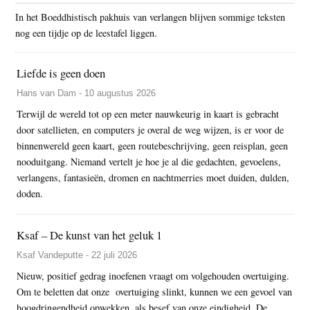
In het Boeddhistisch pakhuis van verlangen blijven sommige teksten
nog een tijdje op de leestafel liggen.
Liefde is geen doen
Hans van Dam - 10 augustus 2026
Terwijl de wereld tot op een meter nauwkeurig in kaart is gebracht
door satellieten, en computers je overal de weg wijzen, is er voor de
binnenwereld geen kaart, geen routebeschrijving, geen reisplan, geen
nooduitgang. Niemand vertelt je hoe je al die gedachten, gevoelens,
verlangens, fantasieën, dromen en nachtmerries moet duiden, dulden,
doden.
Ksaf – De kunst van het geluk 1
Ksaf Vandeputte - 22 juli 2026
Nieuw, positief gedrag inoefenen vraagt om volgehouden overtuiging.
Om te beletten dat onze overtuiging slinkt, kunnen we een gevoel van
hoogdringendheid opwekken, als besef van onze eindigheid. De