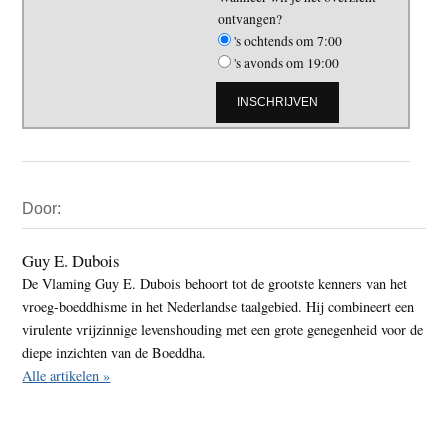
ontvangen?
's ochtends om 7:00
's avonds om 19:00
Primaire
Door:
Sidebar
Guy E. Dubois
De Vlaming Guy E. Dubois behoort tot de grootste kenners van het
vroeg-boeddhisme in het Nederlandse taalgebied. Hij combineert een
virulente vrijzinnige levenshouding met een grote genegenheid voor de
diepe inzichten van de Boeddha.
Alle artikelen »