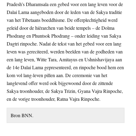
Pradesh’s Dharamsala een gebed voor een lang leven voor de
Dalai Lama aangeboden door de leden van de Sakya traditie
van het Tibetaans boeddhisme. De offerplechtigheid werd
geleid door de hiërarchen van beide tempels – de Dolma
Phodrang en Phuntsok Phodrang – onder leiding van Sakya
Dagtri rinpoche. Nadat de tekst van het gebed voor een lang
leven was gereciteerd, werden beelden van de godheden van
een lang leven, Witte Tara, Amitayus en Ushnishavijaya aan
de 14e Dalai Lama gepresenteerd, en rinpoche bood hem een
kom vol lang-leven pillen aan. De ceremonie van het
langlevend offer werd ook bijgewoond door de zittende
Sakya troonhouder, de Sakya Trizin, Gyana Vajra Rinpoche,
en de vorige troonhouder, Ratna Vajra Rinpoche.
Bron BNN.