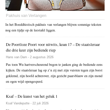
Pakhuis van Verlangen
In het Boeddhistisch pakhuis van verlangen blijven sommige teksten
nog een tijdje op de leestafel liggen.
De Poortloze Poort voor nitwits, koan 17 – De staatsleraar
die drie keer zijn bediende riep
Hans van Dam - 2 augustus 2026
Pas toen Wu hartverscheurend begon te janken ging de bediende eens
kijken. De staatsleraar lag op z’n zij met zijn vuisten tegen zijn borst
geklemd, zijn hoofd achterover, zijn gezicht paarsblauw en zijn mond
en ogen wijd opengesperd.
Ksaf – De kunst van het geluk 1
Ksaf Vandeputte - 22 juli 2026