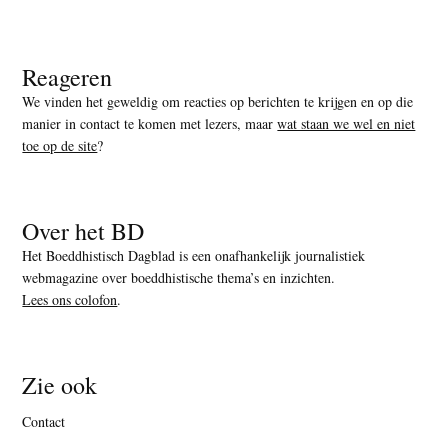
Reageren
We vinden het geweldig om reacties op berichten te krijgen en op die
manier in contact te komen met lezers, maar
wat staan we wel en niet
toe op de site
?
Over het BD
Het Boeddhistisch Dagblad is een onafhankelijk journalistiek
webmagazine over boeddhistische thema’s en inzichten.
Lees ons colofon
.
Zie ook
Contact