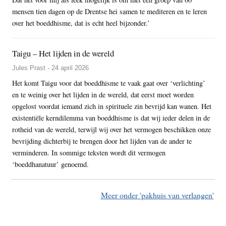
mensen tien dagen op de Drentse hei samen te mediteren en te leren
over het boeddhisme, dat is echt heel bijzonder.’
Taigu – Het lijden in de wereld
Jules Prast - 24 april 2026
Het komt Taigu voor dat boeddhisme te vaak gaat over ‘verlichting’
en te weinig over het lijden in de wereld, dat eerst moet worden
opgelost voordat iemand zich in spirituele zin bevrijd kan wanen. Het
existentiële kerndilemma van boeddhisme is dat wij ieder delen in de
rotheid van de wereld, terwijl wij over het vermogen beschikken onze
bevrijding dichterbij te brengen door het lijden van de ander te
verminderen. In sommige teksten wordt dit vermogen
‘boeddhanatuur’ genoemd.
Meer onder 'pakhuis van verlangen'