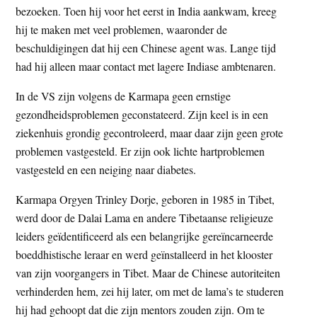
bezoeken. Toen hij voor het eerst in India aankwam, kreeg
hij te maken met veel problemen, waaronder de
beschuldigingen dat hij een Chinese agent was. Lange tijd
had hij alleen maar contact met lagere Indiase ambtenaren.
In de VS zijn volgens de Karmapa geen ernstige
gezondheidsproblemen geconstateerd. Zijn keel is in een
ziekenhuis grondig gecontroleerd, maar daar zijn geen grote
problemen vastgesteld. Er zijn ook lichte hartproblemen
vastgesteld en een neiging naar diabetes.
Karmapa Orgyen Trinley Dorje, geboren in 1985 in Tibet,
werd door de Dalai Lama en andere Tibetaanse religieuze
leiders geïdentificeerd als een belangrijke gereïncarneerde
boeddhistische leraar en werd geïnstalleerd in het klooster
van zijn voorgangers in Tibet. Maar de Chinese autoriteiten
verhinderden hem, zei hij later, om met de lama’s te studeren
hij had gehoopt dat die zijn mentors zouden zijn. Om te