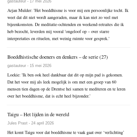
gastauteur - 17 mei 2026
Arjan Mulder: 'Het boeddhisme is voor mij een persoonlijke tocht. Ik
weet dat dit niet wordt aangeraden, maar ik kan niet zo veel met
bijeenkomsten. De meditatie-ochtenden en weekend-retraites die ik
heb bezocht, leverden mij vooral 'ongeloof op – over starre
interpretaties en rituelen, met weinig ruimte voor gesprek.'
Boeddhistische doeners en denkers – de serie (27)
gastauteur - 15 mei 2026
Loekie: 'Ik ben ook heel dankbaar dat dit op mijn pad is gekomen.
Dat het voor mij als leek mogelijk is om met een groep van 60
mensen tien dagen op de Drentse hei samen te mediteren en te leren
over het boeddhisme, dat is echt heel bijzonder.’
Taigu – Het lijden in de wereld
Jules Prast - 24 april 2026
Het komt Taigu voor dat boeddhisme te vaak gaat over ‘verlichting’