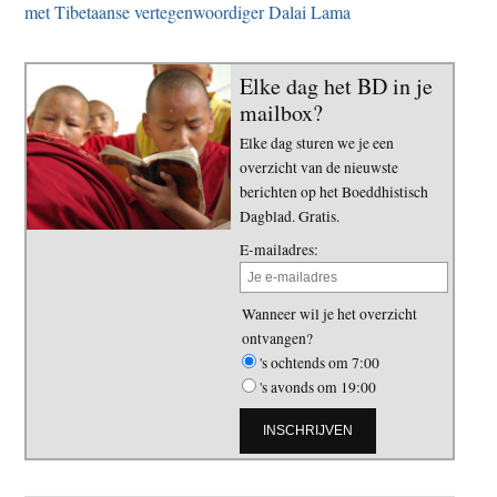
met Tibetaanse vertegenwoordiger Dalai Lama
Elke dag het BD in je
mailbox?
Elke dag sturen we je een
overzicht van de nieuwste
berichten op het Boeddhistisch
Dagblad. Gratis.
E-mailadres:
Wanneer wil je het overzicht
ontvangen?
's ochtends om 7:00
's avonds om 19:00