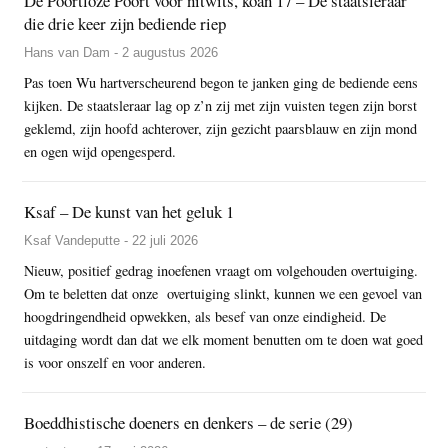
De Poortloze Poort voor nitwits, koan 17 – De staatsleraar
die drie keer zijn bediende riep
Hans van Dam - 2 augustus 2026
Pas toen Wu hartverscheurend begon te janken ging de bediende eens
kijken. De staatsleraar lag op z’n zij met zijn vuisten tegen zijn borst
geklemd, zijn hoofd achterover, zijn gezicht paarsblauw en zijn mond
en ogen wijd opengesperd.
Ksaf – De kunst van het geluk 1
Ksaf Vandeputte - 22 juli 2026
Nieuw, positief gedrag inoefenen vraagt om volgehouden overtuiging.
Om te beletten dat onze overtuiging slinkt, kunnen we een gevoel van
hoogdringendheid opwekken, als besef van onze eindigheid. De
uitdaging wordt dan dat we elk moment benutten om te doen wat goed
is voor onszelf en voor anderen.
Boeddhistische doeners en denkers – de serie (29)