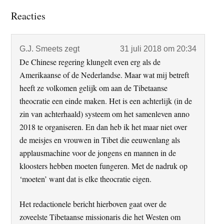
Lees
Reacties
Interacties
G.J. Smeets
zegt
31 juli 2018 om 20:34
De Chinese regering klungelt even erg als de
Amerikaanse of de Nederlandse. Maar wat mij betreft
heeft ze volkomen gelijk om aan de Tibetaanse
theocratie een einde maken. Het is een achterlijk (in de
zin van achterhaald) systeem om het samenleven anno
2018 te organiseren. En dan heb ik het maar niet over
de meisjes en vrouwen in Tibet die eeuwenlang als
applausmachine voor de jongens en mannen in de
kloosters hebben moeten fungeren. Met de nadruk op
‘moeten’ want dat is elke theocratie eigen.
Het redactionele bericht hierboven gaat over de
zoveelste Tibetaanse missionaris die het Westen om