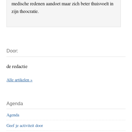
medische redenen aandoet maar zich beter thuisvoelt in
zijn theocratie.
Primaire
Door:
Sidebar
de redactie
Alle artikelen »
Agenda
Agenda
Geef je activiteit door