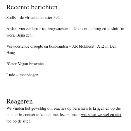
Recente berichten
Sodis – de virtuele denkster 592
Ardan, van zenleraar tot brugwachter – ‘Je opent de brug en je sluit ‘m
weer. Bijna zen.’
Verwoestende droogte en bosbranden – XR blokkeert A12 in Den
Haag
B’eter Vegan brownies
Ludo – mededogen
Reageren
We vinden het geweldig om reacties op berichten te krijgen en op die
manier in contact te komen met lezers, maar
wat staan we wel en niet
toe op de site
?