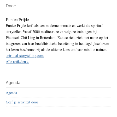
Primaire
Door:
Sidebar
Eunice Frijde
Eunice Frijde leeft als een moderne nomade en werkt als spiritual-
storyteller. Vanaf 2006 mediteert ze en volgt ze trainingen bij
Phuntsok Chö Ling in Rotterdam. Eunice richt zich met name op het
integreren van haar boeddhistische beoefening in het dagelijkse leven:
het leven beschouwt zij als de ultieme kans om haar mind te trainen.
spiritual-storytelling.com
Alle artikelen »
Agenda
Agenda
Geef je activiteit door