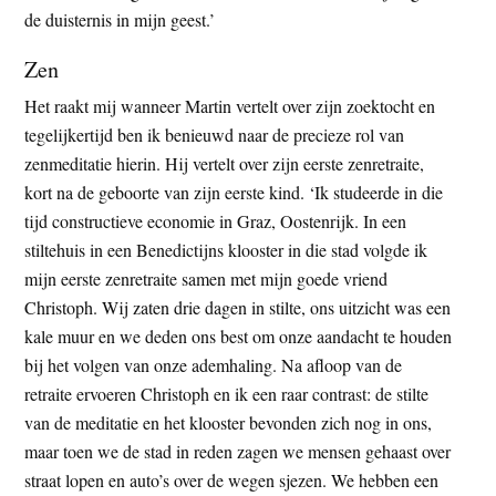
de duisternis in mijn geest.’
Zen
Het raakt mij wanneer Martin vertelt over zijn zoektocht en
tegelijkertijd ben ik benieuwd naar de precieze rol van
zenmeditatie hierin. Hij vertelt over zijn eerste zenretraite,
kort na de geboorte van zijn eerste kind. ‘Ik studeerde in die
tijd constructieve economie in Graz, Oostenrijk. In een
stiltehuis in een Benedictijns klooster in die stad volgde ik
mijn eerste zenretraite samen met mijn goede vriend
Christoph. Wij zaten drie dagen in stilte, ons uitzicht was een
kale muur en we deden ons best om onze aandacht te houden
bij het volgen van onze ademhaling. Na afloop van de
retraite ervoeren Christoph en ik een raar contrast: de stilte
van de meditatie en het klooster bevonden zich nog in ons,
maar toen we de stad in reden zagen we mensen gehaast over
straat lopen en auto’s over de wegen sjezen. We hebben een