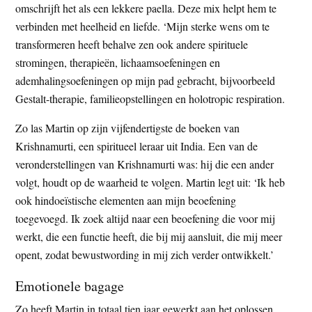
omschrijft het als een lekkere paella. Deze mix helpt hem te
verbinden met heelheid en liefde. ‘Mijn sterke wens om te
transformeren heeft behalve zen ook andere spirituele
stromingen, therapieën, lichaamsoefeningen en
ademhalingsoefeningen op mijn pad gebracht, bijvoorbeeld
Gestalt-therapie, familieopstellingen en holotropic respiration.
Zo las Martin op zijn vijfendertigste de boeken van
Krishnamurti, een spiritueel leraar uit India. Een van de
veronderstellingen van Krishnamurti was: hij die een ander
volgt, houdt op de waarheid te volgen. Martin legt uit: ‘Ik heb
ook hindoeïstische elementen aan mijn beoefening
toegevoegd. Ik zoek altijd naar een beoefening die voor mij
werkt, die een functie heeft, die bij mij aansluit, die mij meer
opent, zodat bewustwording in mij zich verder ontwikkelt.’
Emotionele bagage
Zo heeft Martin in totaal tien jaar gewerkt aan het oplossen