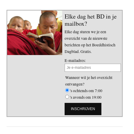
Elke dag het BD in je
mailbox?
Elke dag sturen we je een
overzicht van de nieuwste
berichten op het Boeddhistisch
Dagblad. Gratis.
E-mailadres:
Wanneer wil je het overzicht
ontvangen?
's ochtends om 7:00
's avonds om 19:00