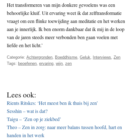
Het transformeren van mijn donkere gevoelens was een
behoorlijke kluif. Uit ervaring weet ik dat zelftransformatie
vraagt om een flinke toewijding aan meditatie en het werken
aan je innerlijk. Ik ben enorm dankbaar dat ik mij in de loop
van de jaren steeds meer verbonden ben gaan voelen met
liefde en het licht.’
Categorie:
Achtergronden
,
Boeddhisme
,
Geluk
,
Interviews
,
Zen
Tags:
beoefenen
,
ervaring
,
wijn
,
zen
Lees ook:
Rients Ritskes: ‘Het meest ben ik thuis bij zen’
Sesshin – wat is dat?
Taigu – ‘Zen op je ziekbed’
Theo – Zen in zorg: naar meer balans tussen hoofd, hart en
handen in het werk