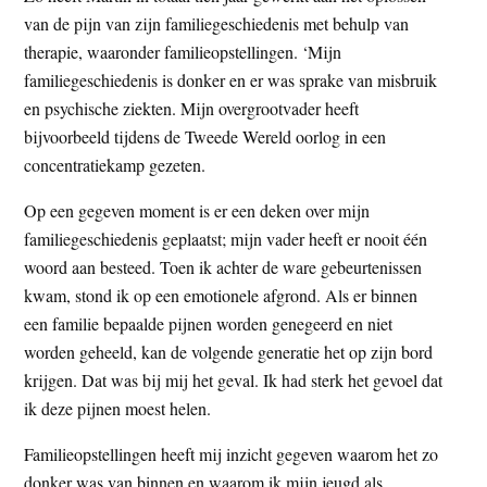
van de pijn van zijn familiegeschiedenis met behulp van
therapie, waaronder familieopstellingen. ‘Mijn
familiegeschiedenis is donker en er was sprake van misbruik
en psychische ziekten. Mijn overgrootvader heeft
bijvoorbeeld tijdens de Tweede Wereld oorlog in een
concentratiekamp gezeten.
Op een gegeven moment is er een deken over mijn
familiegeschiedenis geplaatst; mijn vader heeft er nooit één
woord aan besteed. Toen ik achter de ware gebeurtenissen
kwam, stond ik op een emotionele afgrond. Als er binnen
een familie bepaalde pijnen worden genegeerd en niet
worden geheeld, kan de volgende generatie het op zijn bord
krijgen. Dat was bij mij het geval. Ik had sterk het gevoel dat
ik deze pijnen moest helen.
Familieopstellingen heeft mij inzicht gegeven waarom het zo
donker was van binnen en waarom ik mijn jeugd als