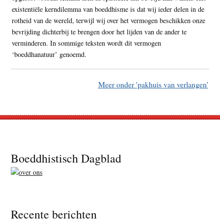
existentiële kerndilemma van boeddhisme is dat wij ieder delen in de
rotheid van de wereld, terwijl wij over het vermogen beschikken onze
bevrijding dichterbij te brengen door het lijden van de ander te
verminderen. In sommige teksten wordt dit vermogen
‘boeddhanatuur’ genoemd.
Meer onder 'pakhuis van verlangen'
Footer
Boeddhistisch Dagblad
Recente berichten