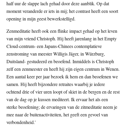
half uur de slappe lach gehad door deze aanblik. Op dat
moment veranderde er iets in mij; het contrast heeft een soort
opening in mijn geest bewerkstelligd.
Zenmeditatie heeft ook een flinke impact gehad op het leven
van mijn vriend Christoph. Hij heeft jarenlang in het Empty
Cloud-centrum- een Japans-Chinees contemplatieve
zenstroming van meester Willigis Jäger, in Würzburg,
Duitsland- gestudeerd en beoefend. Inmiddels is Christoph
zelf een zenmeester en heeft hij zijn eigen centrum in Wenen.
Een aantal keer per jaar bezoek ik hem en dan beoefenen we
samen. Hij heeft bijzondere retraites waarbij je iedere
ochtend drie of vier uren loopt of skiet in de bergen en de rest
van de dag op je kussen mediteert. Ik ervaar het als een
sterke beoefening; de ervaringen van de zitmeditatie neem je
mee naar de buitenactiviteiten, het geeft een gevoel van
verbondenheid.’