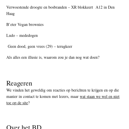
Verwoestende droogte en bosbranden – XR blokkeert A12 in Den
Haag
B’eter Vegan brownies
Ludo – mededogen
Geen dood, geen vrees (29) – terugkeer
Als alles een illusie is, waarom zou je dan nog wat doen?
Reageren
We vinden het geweldig om reacties op berichten te krijgen en op die
manier in contact te komen met lezers, maar
wat staan we wel en niet
toe op de site
?
Over het BD