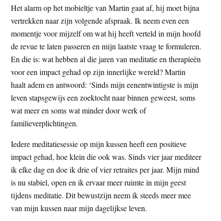
Het alarm op het mobieltje van Martin gaat af, hij moet bijna
vertrekken naar zijn volgende afspraak. Ik neem even een
momentje voor mijzelf om wat hij heeft verteld in mijn hoofd
de revue te laten passeren en mijn laatste vraag te formuleren.
En die is: wat hebben al die jaren van meditatie en therapieën
voor een impact gehad op zijn innerlijke wereld? Martin
haalt adem en antwoord: ‘Sinds mijn eenentwintigste is mijn
leven stapsgewijs een zoektocht naar binnen geweest, soms
wat meer en soms wat minder door werk of
familieverplichtingen.
Iedere meditatiesessie op mijn kussen heeft een positieve
impact gehad, hoe klein die ook was. Sinds vier jaar mediteer
ik elke dag en doe ik drie of vier retraites per jaar. Mijn mind
is nu stabiel, open en ik ervaar meer ruimte in mijn geest
tijdens meditatie. Dit bewustzijn neem ik steeds meer mee
van mijn kussen naar mijn dagelijkse leven.