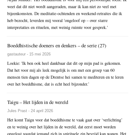
weet dat dit niet wordt aangeraden, maar ik kan niet zo veel met
bijeenkomsten. De meditatie-ochtenden en weekend-retraites die ik
heb bezocht, leverden mij vooral 'ongeloof op – over starre
interpretaties en rituelen, met weinig ruimte voor gesprek.'
Boeddhistische doeners en denkers – de serie (27)
gastauteur - 15 mei 2026
Loekie: 'Ik ben ook heel dankbaar dat dit op mijn pad is gekomen.
Dat het voor mij als leek mogelijk is om met een groep van 60
mensen tien dagen op de Drentse hei samen te mediteren en te leren
over het boeddhisme, dat is echt heel bijzonder.’
Taigu – Het lijden in de wereld
Jules Prast - 24 april 2026
Het komt Taigu voor dat boeddhisme te vaak gaat over ‘verlichting’
en te weinig over het lijden in de wereld, dat eerst moet worden
opgelost voordat iemand zich in spirituele zin bevrijd kan wanen. Het