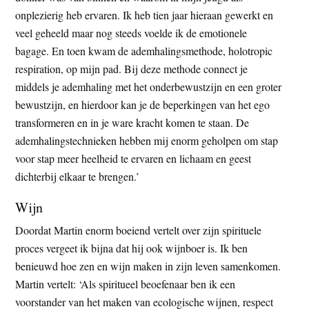
onplezierig heb ervaren. Ik heb tien jaar hieraan gewerkt en
veel geheeld maar nog steeds voelde ik de emotionele
bagage. En toen kwam de ademhalingsmethode, holotropic
respiration, op mijn pad. Bij deze methode connect je
middels je ademhaling met het onderbewustzijn en een groter
bewustzijn, en hierdoor kan je de beperkingen van het ego
transformeren en in je ware kracht komen te staan. De
ademhalingstechnieken hebben mij enorm geholpen om stap
voor stap meer heelheid te ervaren en lichaam en geest
dichterbij elkaar te brengen.’
Wijn
Doordat Martin enorm boeiend vertelt over zijn spirituele
proces vergeet ik bijna dat hij ook wijnboer is. Ik ben
benieuwd hoe zen en wijn maken in zijn leven samenkomen.
Martin vertelt: ‘Als spiritueel beoefenaar ben ik een
voorstander van het maken van ecologische wijnen, respect