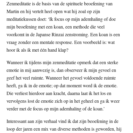
Zenmeditatie is de basis van de spirituele beoefening van
Martin en hij vertelt heel open wat hij zoal op zijn
meditatiekussen doet: ‘Ik focus op mijn ademhaling of doe
mijn beoefening met een koan, een methode die veel
voorkomt in de Japanse Rinzai zenstroming. Een koan is een
vraag zonder een mentale response. Een voorbeeld is: wat
hoor ik als ik met één hand klap?
Wanneer ik tijdens mijn zenmeditatie opmerk dat een sterke
emotie in mij aanwezig is, dan observeer ik mijn gevoel en
geef het veel ruimte. Wanneer het gevoel voldoende ruimte
heeft, ga ik in de emotie; op dat moment word ik de emotie.
Die verliest hierdoor aan kracht, daarna laat ik het los en
vervolgens lost de emotie zich op in het geheel en ga ik weer
verder met de focus op mijn ademhaling of de koan.’
Interessant aan zijn verhaal vind ik dat zijn beoefening in de
loop der jaren een mix van diverse methoden is geworden, hij