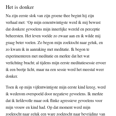
Het is donker
Na zijn eerste slok van zijn groene thee begint hij zijn
verhaal met: ‘Op mijn eenentwintigste werd ik mij bewust
dat donkere gevoelens mijn innerlijke wereld en perceptie
beheersten. Het leven voelde zo zwaar aan en ik wilde mij
graag beter voelen. Zo begon mijn zoektocht naar geluk, en
zo kwam ik in aanraking met meditatie. Ik begon te
experimenteren met meditatie en merkte dat het wat
verlichting bracht; al tijdens mijn eerste meditatiesessie ervoer
ik een beetje licht, maar na een sessie werd het meestal weer
donker.
Toen ik op mijn vijfentwintigste mijn eerste kind kreeg, werd
ik wederom overspoeld door negatieve gevoelens. Ik merkte
dat ik liefdevolle maar ook flinke agressieve gevoelens voor
mijn vrouw en kind had. Op dat moment werd mijn
zoektocht naar geluk een ware zoektocht naar bevrijding van