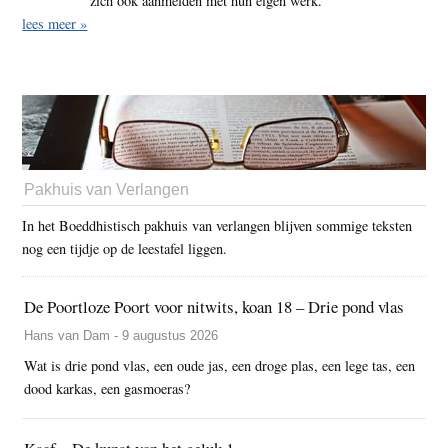
zich ook aanmelden met hun eigen werk.
lees meer »
Pakhuis van Verlangen
In het Boeddhistisch pakhuis van verlangen blijven sommige teksten
nog een tijdje op de leestafel liggen.
De Poortloze Poort voor nitwits, koan 18 – Drie pond vlas
Hans van Dam - 9 augustus 2026
Wat is drie pond vlas, een oude jas, een droge plas, een lege tas, een
dood karkas, een gasmoeras?