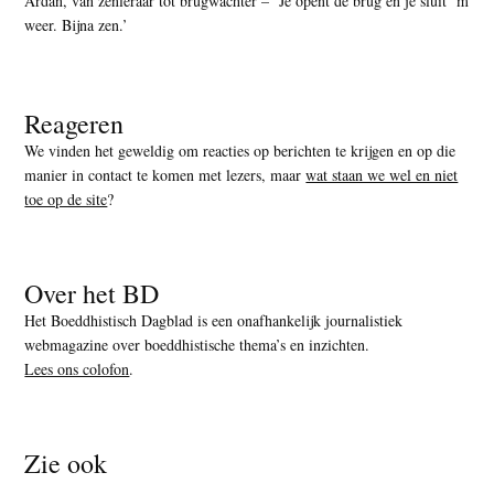
Ardan, van zenleraar tot brugwachter – ‘Je opent de brug en je sluit ‘m
weer. Bijna zen.’
Reageren
We vinden het geweldig om reacties op berichten te krijgen en op die
manier in contact te komen met lezers, maar
wat staan we wel en niet
toe op de site
?
Over het BD
Het Boeddhistisch Dagblad is een onafhankelijk journalistiek
webmagazine over boeddhistische thema’s en inzichten.
Lees ons colofon
.
Zie ook