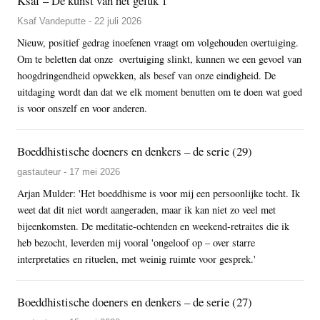
Ksaf – De kunst van het geluk 1
Ksaf Vandeputte - 22 juli 2026
Nieuw, positief gedrag inoefenen vraagt om volgehouden overtuiging.
Om te beletten dat onze overtuiging slinkt, kunnen we een gevoel van
hoogdringendheid opwekken, als besef van onze eindigheid. De
uitdaging wordt dan dat we elk moment benutten om te doen wat goed
is voor onszelf en voor anderen.
Boeddhistische doeners en denkers – de serie (29)
gastauteur - 17 mei 2026
Arjan Mulder: 'Het boeddhisme is voor mij een persoonlijke tocht. Ik
weet dat dit niet wordt aangeraden, maar ik kan niet zo veel met
bijeenkomsten. De meditatie-ochtenden en weekend-retraites die ik
heb bezocht, leverden mij vooral 'ongeloof op – over starre
interpretaties en rituelen, met weinig ruimte voor gesprek.'
Boeddhistische doeners en denkers – de serie (27)