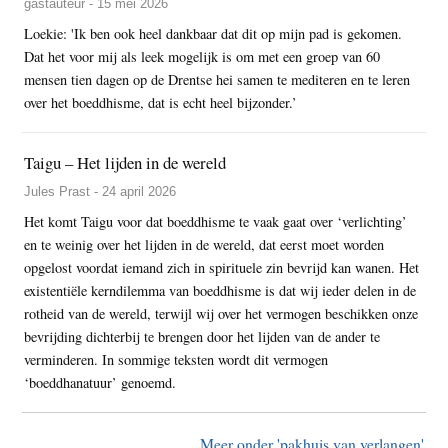
gastauteur - 15 mei 2026
Loekie: 'Ik ben ook heel dankbaar dat dit op mijn pad is gekomen.
Dat het voor mij als leek mogelijk is om met een groep van 60
mensen tien dagen op de Drentse hei samen te mediteren en te leren
over het boeddhisme, dat is echt heel bijzonder.’
Taigu – Het lijden in de wereld
Jules Prast - 24 april 2026
Het komt Taigu voor dat boeddhisme te vaak gaat over ‘verlichting’
en te weinig over het lijden in de wereld, dat eerst moet worden
opgelost voordat iemand zich in spirituele zin bevrijd kan wanen. Het
existentiële kerndilemma van boeddhisme is dat wij ieder delen in de
rotheid van de wereld, terwijl wij over het vermogen beschikken onze
bevrijding dichterbij te brengen door het lijden van de ander te
verminderen. In sommige teksten wordt dit vermogen
‘boeddhanatuur’ genoemd.
Meer onder 'pakhuis van verlangen'