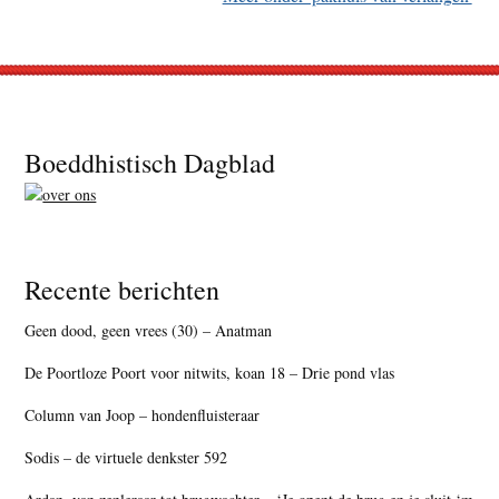
Footer
Boeddhistisch Dagblad
Recente berichten
Geen dood, geen vrees (30) – Anatman
De Poortloze Poort voor nitwits, koan 18 – Drie pond vlas
Column van Joop – hondenfluisteraar
Sodis – de virtuele denkster 592