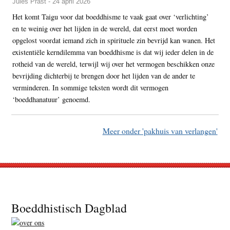
Jules Prast - 24 april 2026
Het komt Taigu voor dat boeddhisme te vaak gaat over ‘verlichting’
en te weinig over het lijden in de wereld, dat eerst moet worden
opgelost voordat iemand zich in spirituele zin bevrijd kan wanen. Het
existentiële kerndilemma van boeddhisme is dat wij ieder delen in de
rotheid van de wereld, terwijl wij over het vermogen beschikken onze
bevrijding dichterbij te brengen door het lijden van de ander te
verminderen. In sommige teksten wordt dit vermogen
‘boeddhanatuur’ genoemd.
Meer onder 'pakhuis van verlangen'
Footer
Boeddhistisch Dagblad