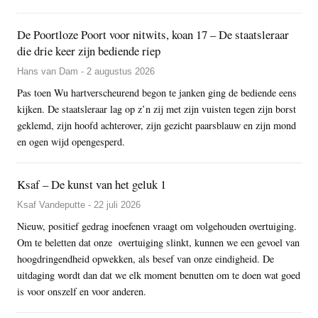
De Poortloze Poort voor nitwits, koan 17 – De staatsleraar
die drie keer zijn bediende riep
Hans van Dam - 2 augustus 2026
Pas toen Wu hartverscheurend begon te janken ging de bediende eens
kijken. De staatsleraar lag op z’n zij met zijn vuisten tegen zijn borst
geklemd, zijn hoofd achterover, zijn gezicht paarsblauw en zijn mond
en ogen wijd opengesperd.
Ksaf – De kunst van het geluk 1
Ksaf Vandeputte - 22 juli 2026
Nieuw, positief gedrag inoefenen vraagt om volgehouden overtuiging.
Om te beletten dat onze overtuiging slinkt, kunnen we een gevoel van
hoogdringendheid opwekken, als besef van onze eindigheid. De
uitdaging wordt dan dat we elk moment benutten om te doen wat goed
is voor onszelf en voor anderen.