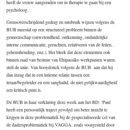
heeft de vrouw aangeraden om in therapie te gaan bij een
psycholoog.
Grensoverschrijdend gedrag en misbruik wijzen volgens de
BUB meestal op een structureel probleem binnen de
gemeenschap (onwetendheid, ontkenning, onduidelijke
interne communicatie, geruchten, relativeren van de feiten,
geheimhouding, enz.). Het bleek dat deze elementen ook
binnen raad van bestuur van Ehipassiko werkpunten waren,
stelt de unie. Van hooydonck volgens de BUB aan dat hij
dan inzag dat in een intieme relatie tussen een
leraar/begeleider en een sanghalid, de niet-gelijkwaardigheid
een kritisch punt is.
De BUB in haar verklaring deze week aan het BD: ‘Paul
heeft een persoonlijk traject gevolgd om beter inzicht te
krijgen in deze problematiek bij de gespecialiseerde cel van
de dadersproblematiek bij VAGGA, zoals voorgesteld door