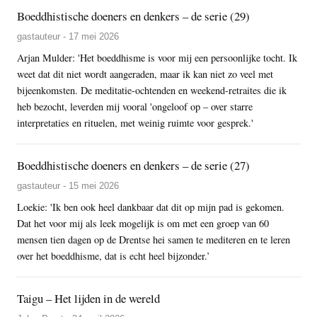
Boeddhistische doeners en denkers – de serie (29)
gastauteur - 17 mei 2026
Arjan Mulder: 'Het boeddhisme is voor mij een persoonlijke tocht. Ik
weet dat dit niet wordt aangeraden, maar ik kan niet zo veel met
bijeenkomsten. De meditatie-ochtenden en weekend-retraites die ik
heb bezocht, leverden mij vooral 'ongeloof op – over starre
interpretaties en rituelen, met weinig ruimte voor gesprek.'
Boeddhistische doeners en denkers – de serie (27)
gastauteur - 15 mei 2026
Loekie: 'Ik ben ook heel dankbaar dat dit op mijn pad is gekomen.
Dat het voor mij als leek mogelijk is om met een groep van 60
mensen tien dagen op de Drentse hei samen te mediteren en te leren
over het boeddhisme, dat is echt heel bijzonder.’
Taigu – Het lijden in de wereld