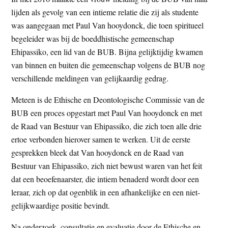
lijden als gevolg van een intieme relatie die zij als studente
was aangegaan met Paul Van hooydonck, die toen spiritueel
begeleider was bij de boeddhistische gemeenschap
Ehipassiko, een lid van de BUB. Bijna gelijktijdig kwamen
van binnen en buiten die gemeenschap volgens de BUB nog
verschillende meldingen van gelijkaardig gedrag.
Meteen is de Ethische en Deontologische Commissie van de
BUB een proces opgestart met Paul Van hooydonck en met
de Raad van Bestuur van Ehipassiko, die zich toen alle drie
ertoe verbonden hierover samen te werken. Uit de eerste
gesprekken bleek dat Van hooydonck en de Raad van
Bestuur van Ehipassiko, zich niet bewust waren van het feit
dat een beoefenaarster, die intiem benaderd wordt door een
leraar, zich op dat ogenblik in een afhankelijke en een niet-
gelijkwaardige positie bevindt.
Na onderzoek, consultatie en evaluatie door de Ethische en