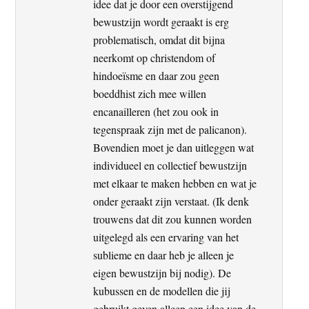
idee dat je door een overstijgend
bewustzijn wordt geraakt is erg
problematisch, omdat dit bijna
neerkomt op christendom of
hindoeïsme en daar zou geen
boeddhist zich mee willen
encanailleren (het zou ook in
tegenspraak zijn met de palicanon).
Bovendien moet je dan uitleggen wat
individueel en collectief bewustzijn
met elkaar te maken hebben en wat je
onder geraakt zijn verstaat. (Ik denk
trouwens dat dit zou kunnen worden
uitgelegd als een ervaring van het
sublieme en daar heb je alleen je
eigen bewustzijn bij nodig). De
kubussen en de modellen die jij
gebruikt geven alleen een idee van de