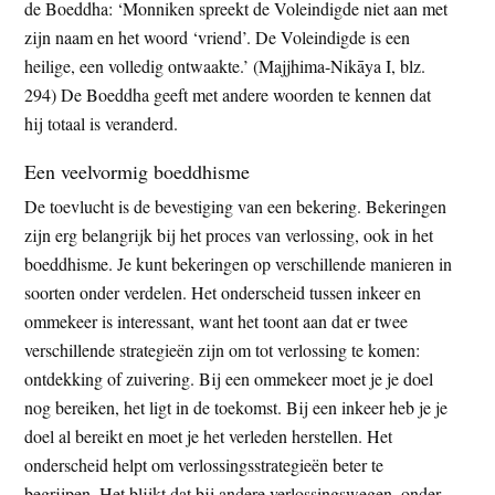
de Boeddha: ‘Monniken spreekt de Voleindigde niet aan met
zijn naam en het woord ‘vriend’. De Voleindigde is een
heilige, een volledig ontwaakte.’ (Majjhima-Nikāya I, blz.
294) De Boeddha geeft met andere woorden te kennen dat
hij totaal is veranderd.
Een veelvormig boeddhisme
De toevlucht is de bevestiging van een bekering. Bekeringen
zijn erg belangrijk bij het proces van verlossing, ook in het
boeddhisme. Je kunt bekeringen op verschillende manieren in
soorten onder verdelen. Het onderscheid tussen inkeer en
ommekeer is interessant, want het toont aan dat er twee
verschillende strategieën zijn om tot verlossing te komen:
ontdekking of zuivering. Bij een ommekeer moet je je doel
nog bereiken, het ligt in de toekomst. Bij een inkeer heb je je
doel al bereikt en moet je het verleden herstellen. Het
onderscheid helpt om verlossingsstrategieën beter te
begrijpen. Het blijkt dat bij andere verlossingswegen, onder