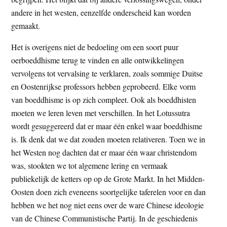
andere in het westen, eenzelfde onderscheid kan worden
gemaakt.
Het is overigens niet de bedoeling om een soort puur
oerboeddhisme terug te vinden en alle ontwikkelingen
vervolgens tot vervalsing te verklaren, zoals sommige Duitse
en Oostenrijkse professors hebben geprobeerd. Elke vorm
van boeddhisme is op zich compleet. Ook als boeddhisten
moeten we leren leven met verschillen. In het Lotussutra
wordt gesuggereerd dat er maar één enkel waar boeddhisme
is. Ik denk dat we dat zouden moeten relativeren. Toen we in
het Westen nog dachten dat er maar één waar christendom
was, stookten we tot algemene lering en vermaak
publiekelijk de ketters op op de Grote Markt. In het Midden-
Oosten doen zich eveneens soortgelijke taferelen voor en dan
hebben we het nog niet eens over de ware Chinese ideologie
van de Chinese Communistische Partij. In de geschiedenis