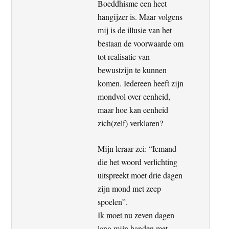
Boeddhisme een heet
hangijzer is. Maar volgens
mij is de illusie van het
bestaan de voorwaarde om
tot realisatie van
bewustzijn te kunnen
komen. Iedereen heeft zijn
mondvol over eenheid,
maar hoe kan eenheid
zich(zelf) verklaren?
Mijn leraar zei: “Iemand
die het woord verlichting
uitspreekt moet drie dagen
zijn mond met zeep
spoelen”.
Ik moet nu zeven dagen
lang mijn handen met