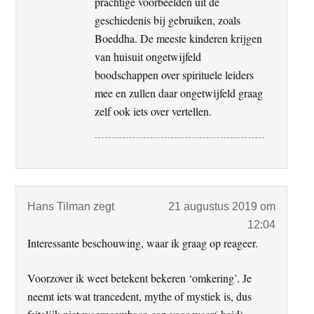
prachtige voorbeelden uit de
geschiedenis bij gebruiken, zoals
Boeddha. De meeste kinderen krijgen
van huisuit ongetwijfeld
boodschappen over spirituele leiders
mee en zullen daar ongetwijfeld graag
zelf ook iets over vertellen.
Hans Tilman
zegt
21 augustus 2019 om
12:04
Interessante beschouwing, waar ik graag op reageer.
Voorzover ik weet betekent bekeren ‘omkering’. Je
neemt iets wat trancedent, mythe of mystiek is, dus