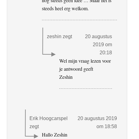
nog steeds geen idee … Maar het is
steeds heel erg welkom.
zeshin
zegt
20 augustus
2019 om
20:18
Wel mijn vraag lezen voor
je antwoord geeft
Zeshin
Erik Hoogcarspel
20 augustus 2019
zegt
om 18:58
Hallo Zeshin