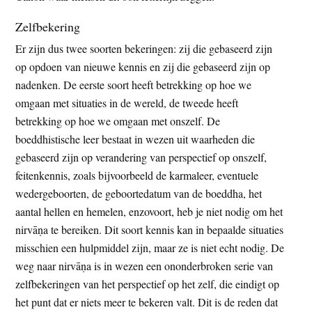
Zelfbekering
Er zijn dus twee soorten bekeringen: zij die gebaseerd zijn
op opdoen van nieuwe kennis en zij die gebaseerd zijn op
nadenken. De eerste soort heeft betrekking op hoe we
omgaan met situaties in de wereld, de tweede heeft
betrekking op hoe we omgaan met onszelf. De
boeddhistische leer bestaat in wezen uit waarheden die
gebaseerd zijn op verandering van perspectief op onszelf,
feitenkennis, zoals bijvoorbeeld de karmaleer, eventuele
wedergeboorten, de geboortedatum van de boeddha, het
aantal hellen en hemelen, enzovoort, heb je niet nodig om het
nirvāṇa te bereiken. Dit soort kennis kan in bepaalde situaties
misschien een hulpmiddel zijn, maar ze is niet echt nodig. De
weg naar nirvāṇa is in wezen een ononderbroken serie van
zelfbekeringen van het perspectief op het zelf, die eindigt op
het punt dat er niets meer te bekeren valt. Dit is de reden dat