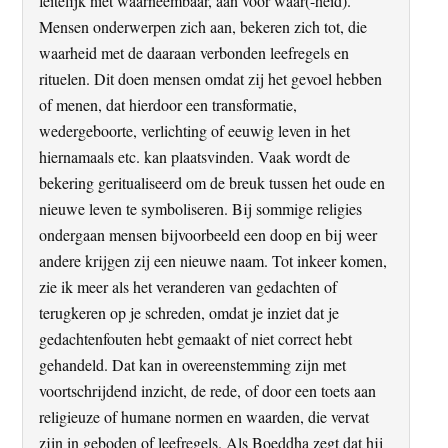
feitelijk niet waarneembaar, aan voor waar(-heid).
Mensen onderwerpen zich aan, bekeren zich tot, die
waarheid met de daaraan verbonden leefregels en
rituelen. Dit doen mensen omdat zij het gevoel hebben
of menen, dat hierdoor een transformatie,
wedergeboorte, verlichting of eeuwig leven in het
hiernamaals etc. kan plaatsvinden. Vaak wordt de
bekering geritualiseerd om de breuk tussen het oude en
nieuwe leven te symboliseren. Bij sommige religies
ondergaan mensen bijvoorbeeld een doop en bij weer
andere krijgen zij een nieuwe naam. Tot inkeer komen,
zie ik meer als het veranderen van gedachten of
terugkeren op je schreden, omdat je inziet dat je
gedachtenfouten hebt gemaakt of niet correct hebt
gehandeld. Dat kan in overeenstemming zijn met
voortschrijdend inzicht, de rede, of door een toets aan
religieuze of humane normen en waarden, die vervat
zijn in geboden of leefregels. Als Boeddha zegt dat hij