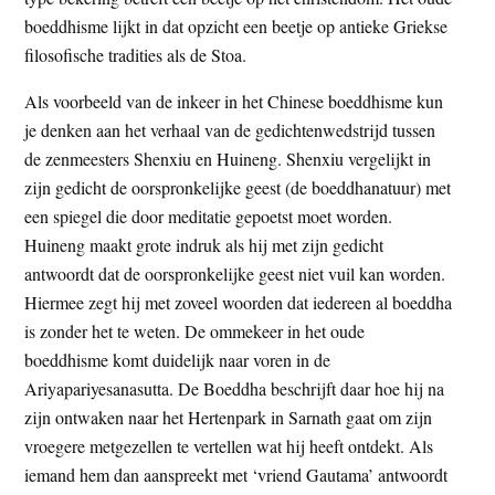
boeddhisme lijkt in dat opzicht een beetje op antieke Griekse
filosofische tradities als de Stoa.
Als voorbeeld van de inkeer in het Chinese boeddhisme kun
je denken aan het verhaal van de gedichtenwedstrijd tussen
de zenmeesters Shenxiu en Huineng. Shenxiu vergelijkt in
zijn gedicht de oorspronkelijke geest (de boeddhanatuur) met
een spiegel die door meditatie gepoetst moet worden.
Huineng maakt grote indruk als hij met zijn gedicht
antwoordt dat de oorspronkelijke geest niet vuil kan worden.
Hiermee zegt hij met zoveel woorden dat iedereen al boeddha
is zonder het te weten. De ommekeer in het oude
boeddhisme komt duidelijk naar voren in de
Ariyapariyesanasutta. De Boeddha beschrijft daar hoe hij na
zijn ontwaken naar het Hertenpark in Sarnath gaat om zijn
vroegere metgezellen te vertellen wat hij heeft ontdekt. Als
iemand hem dan aanspreekt met ‘vriend Gautama’ antwoordt