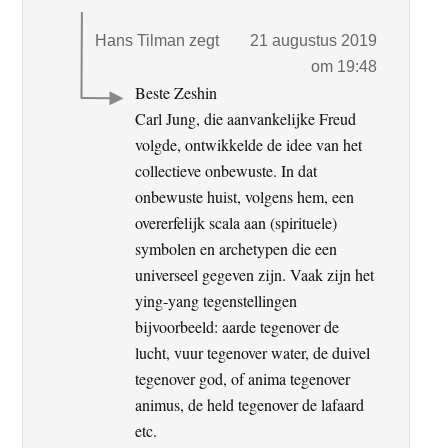
Hans Tilman
zegt
21 augustus 2019
om 19:48
Beste Zeshin
Carl Jung, die aanvankelijke Freud
volgde, ontwikkelde de idee van het
collectieve onbewuste. In dat
onbewuste huist, volgens hem, een
overerfelijk scala aan (spirituele)
symbolen en archetypen die een
universeel gegeven zijn. Vaak zijn het
ying-yang tegenstellingen
bijvoorbeeld: aarde tegenover de
lucht, vuur tegenover water, de duivel
tegenover god, of anima tegenover
animus, de held tegenover de lafaard
etc.