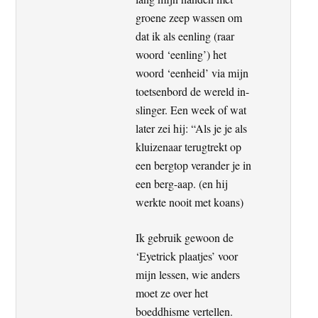
groene zeep wassen om
dat ik als eenling (raar
woord ‘eenling’) het
woord ‘eenheid’ via mijn
toetsenbord de wereld in-
slinger. Een week of wat
later zei hij: “Als je je als
kluizenaar terugtrekt op
een bergtop verander je in
een berg-aap. (en hij
werkte nooit met koans)
Ik gebruik gewoon de
‘Eyetrick plaatjes’ voor
mijn lessen, wie anders
moet ze over het
boeddhisme vertellen.