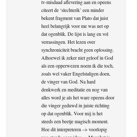
tv-misdaad aflevering aan en opeens
citeert de ‘slechterik’ een minder
bekent fragment van Plato dat juist
heel belangrijk voor me was net op
dat ogenblik. De lijst is lang en vol
verrassingen. Het lezen over
synchroniciteit bracht geen oplossing.
Alhoewel ik zeker niet geloof in God
als een opperwezen noem ik die toch,
zoals wel vaker Engelstaligen doen,
de vinger van God. Na hard
denkwerk en meditatie en nog van
alles word je als het ware opeens door
die vinger geduwd in juiste richting
op dat ogenblik. Voor mij is het
steeds een beetje magisch moment.
Hoe dit interpreteren –> voorlopig