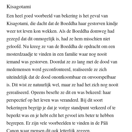
Kisagotami
Een heel goed voorbeeld van bekering is het geval van
Kisagotami, die dacht dat de Boeddha haar gestorven kindje
weer tot leven kon wekken. Als de Boeddha domweg had
gezegd dat dit onmogelijk is, had ze hem misschien niet
geloofd. Nu kreeg ze van de Boeddha de opdracht om een
mosterdzaadje te vinden in een familie waar nog nooit
iemand was gestorven. Doordat ze zo lang met de dood van
medemensen werd geconfronteerd, realiseerde ze zich
uiteindelijk dat de dood onontkoombaar en onvoorspelbaar
is. Dit wist ze natuurlijk wel, maar ze had het zich nog nooit
gerealiseerd. Opeens besefte ze dit en was bekeerd: haar
perspectief op het leven was veranderd. Bij dit soort
bekeringen begrijp je dat je vorige standpunt verkeerd of te
beperkt was en je hebt echt het gevoel iets beter te hebben
begrepen. Er zijn vele voorbeelden te vinden in de Pāli
Canon waar mensen dit ook letterlijk zeggen.