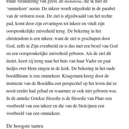
totale verandering van geest, de
metanoia
, die ik hier de
‘ommekeer’ noem. De inkeer wordt uitgedrukt in de parabel
van de verloren zoon. De ziel is afgedwaald van het rechte
pad, komt door zijn ervaringen tot inkeer en vindt zijn
oorspronkelijke zuiverheid terug. De bekering in het
christendom is een inkeer, want de ziel is geschapen door
God, zelfs in Zijn evenbeeld en is dus met een besef van God
en een oorspronkelijke zuiverheid geboren. Als de ziel dit
inziet, keert zij terug naar het huis van haar Vader en gaat
liedjes over Hem zingen in de kerk. De bekering in het oude
boeddhisme is een ommekeer. Kisagotami kreeg door de
instructie van de Boeddha een perspectief op het leven dat ze
nooit eerder had gehad en waarmee ze ook niet geboren was.
In de antieke Griekse filosofie is de filosofie van Plato een
voorbeeld van een inkeer en die van de Stoïcijnen een
voorbeeld van een ommekeer.
De hoogste tantra