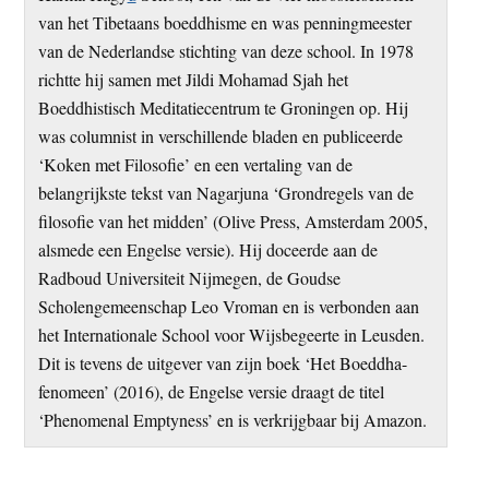
van het Tibetaans boeddhisme en was penningmeester
van de Nederlandse stichting van deze school. In 1978
richtte hij samen met Jildi Mohamad Sjah het
Boeddhistisch Meditatiecentrum te Groningen op. Hij
was columnist in verschillende bladen en publiceerde
‘Koken met Filosofie’ en een vertaling van de
belangrijkste tekst van Nagarjuna ‘Grondregels van de
filosofie van het midden’ (Olive Press, Amsterdam 2005,
alsmede een Engelse versie). Hij doceerde aan de
Radboud Universiteit Nijmegen, de Goudse
Scholengemeenschap Leo Vroman en is verbonden aan
het Internationale School voor Wijsbegeerte in Leusden.
Dit is tevens de uitgever van zijn boek ‘Het Boeddha-
fenomeen’ (2016), de Engelse versie draagt de titel
‘Phenomenal Emptyness’ en is verkrijgbaar bij Amazon.