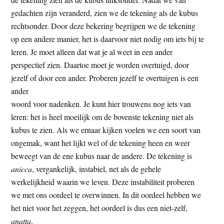
gedachten zijn veranderd, zien we de tekening als de kubus
rechtsonder. Door deze bekering begrijpen we de tekening
op een andere manier, het is daarvoor niet nodig om iets bij te
leren. Je moet alleen dat wat je al weet in een ander
perspectief zien. Daartoe moet je worden overtuigd, door
jezelf of door een ander.
Proberen jezelf te overtuigen is een
ander
woord voor nadenken. Je kunt hier trouwens nog iets van
leren: het is heel moeilijk om de bovenste tekening niet als
kubus te zien. Als we ernaar kijken voelen we een soort van
ongemak, want het lijkt wel of de tekening heen en weer
beweegt van de ene kubus naar de andere. De tekening is
anicca
, vergankelijk, instabiel, net als de gehele
werkelijkheid waarin we leven. Deze instabiliteit proberen
we met ons oordeel te overwinnen. In dit oordeel hebben we
het niet voor het zeggen, het oordeel is dus een niet-zelf,
anatta
.