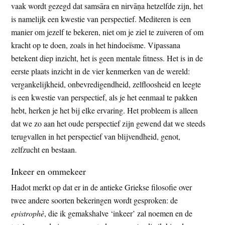
vaak wordt gezegd dat samsāra en nirvāṇa hetzelfde zijn, het
is namelijk een kwestie van perspectief. Mediteren is een
manier om jezelf te bekeren, niet om je ziel te zuiveren of om
kracht op te doen, zoals in het hindoeïsme. Vipassana
betekent diep inzicht, het is geen mentale fitness. Het is in de
eerste plaats inzicht in de vier kenmerken van de wereld:
vergankelijkheid, onbevredigendheid, zelfloosheid en leegte
is een kwestie van perspectief, als je het eenmaal te pakken
hebt, herken je het bij elke ervaring. Het probleem is alleen
dat we zo aan het oude perspectief zijn gewend dat we steeds
terugvallen in het perspectief van blijvendheid, genot,
zelfzucht en bestaan.
Inkeer en ommekeer
Hadot merkt op dat er in de antieke Griekse filosofie over
twee andere soorten bekeringen wordt gesproken: de
epistrophè
, die ik gemakshalve ‘inkeer’ zal noemen en de