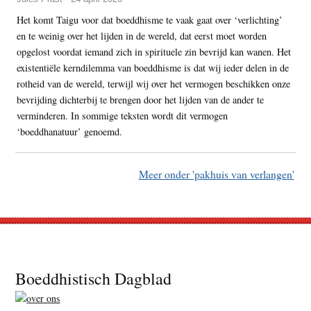
Het komt Taigu voor dat boeddhisme te vaak gaat over ‘verlichting’
en te weinig over het lijden in de wereld, dat eerst moet worden
opgelost voordat iemand zich in spirituele zin bevrijd kan wanen. Het
existentiële kerndilemma van boeddhisme is dat wij ieder delen in de
rotheid van de wereld, terwijl wij over het vermogen beschikken onze
bevrijding dichterbij te brengen door het lijden van de ander te
verminderen. In sommige teksten wordt dit vermogen
‘boeddhanatuur’ genoemd.
Meer onder 'pakhuis van verlangen'
Footer
Boeddhistisch Dagblad