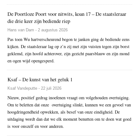
De Poortloze Poort voor nitwits, koan 17 – De staatsleraar
die drie keer zijn bediende riep
Hans van Dam - 2 augustus 2026
Pas toen Wu hartverscheurend begon te janken ging de bediende eens
kijken. De staatsleraar lag op z’n zij met zijn vuisten tegen zijn borst
geklemd, zijn hoofd achterover, zijn gezicht paarsblauw en zijn mond
en ogen wijd opengesperd.
Ksaf – De kunst van het geluk 1
Ksaf Vandeputte - 22 juli 2026
Nieuw, positief gedrag inoefenen vraagt om volgehouden overtuiging.
Om te beletten dat onze overtuiging slinkt, kunnen we een gevoel van
hoogdringendheid opwekken, als besef van onze eindigheid. De
uitdaging wordt dan dat we elk moment benutten om te doen wat goed
is voor onszelf en voor anderen.