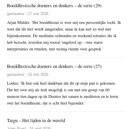
Boeddhistische doeners en denkers – de serie (29)
gastauteur - 17 mei 2026
Arjan Mulder: 'Het boeddhisme is voor mij een persoonlijke tocht. Ik
weet dat dit niet wordt aangeraden, maar ik kan niet zo veel met
bijeenkomsten. De meditatie-ochtenden en weekend-retraites die ik
heb bezocht, leverden mij vooral 'ongeloof op – over starre
interpretaties en rituelen, met weinig ruimte voor gesprek.'
Boeddhistische doeners en denkers – de serie (27)
gastauteur - 15 mei 2026
Loekie: 'Ik ben ook heel dankbaar dat dit op mijn pad is gekomen.
Dat het voor mij als leek mogelijk is om met een groep van 60
mensen tien dagen op de Drentse hei samen te mediteren en te leren
over het boeddhisme, dat is echt heel bijzonder.’
Taigu – Het lijden in de wereld
Jules Prast - 24 april 2026