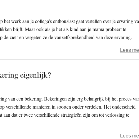
p het werk aan je collega’s enthousiast gaat vertellen over je ervaring v
ikken blijft. Maar ook als je het als kind aan je mama probeert te
 op de ziel’ en vergeten ze de vanzelfsprekendheid van deze ervaring.
Lees me
kering eigenlijk?
ging van een bekering. Bekeringen zijn erg belangrijk bij het proces va
 op verschillende manieren in soorten onder verdelen. Het onderscheid
 aan dat er twee verschillende strategieën zijn om tot verlossing te
Lees me