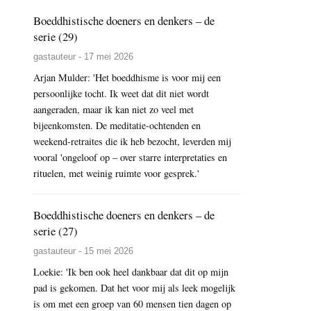
Boeddhistische doeners en denkers – de
serie (29)
gastauteur - 17 mei 2026
Arjan Mulder: 'Het boeddhisme is voor mij een
persoonlijke tocht. Ik weet dat dit niet wordt
aangeraden, maar ik kan niet zo veel met
bijeenkomsten. De meditatie-ochtenden en
weekend-retraites die ik heb bezocht, leverden mij
vooral 'ongeloof op – over starre interpretaties en
rituelen, met weinig ruimte voor gesprek.'
Boeddhistische doeners en denkers – de
serie (27)
gastauteur - 15 mei 2026
Loekie: 'Ik ben ook heel dankbaar dat dit op mijn
pad is gekomen. Dat het voor mij als leek mogelijk
is om met een groep van 60 mensen tien dagen op