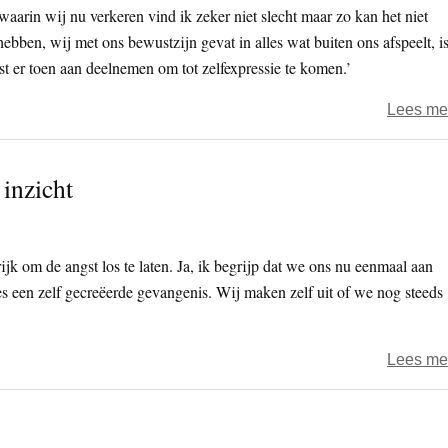
aarin wij nu verkeren vind ik zeker niet slecht maar zo kan het niet
ebben, wij met ons bewustzijn gevat in alles wat buiten ons afspeelt, i
t er toen aan deelnemen om tot zelfexpressie te komen.’
Lees me
 inzicht
rijk om de angst los te laten. Ja, ik begrijp dat we ons nu eenmaal aan
es een zelf gecreëerde gevangenis. Wij maken zelf uit of we nog steeds
Lees me