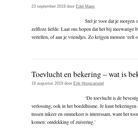
23 september 2019
door
Edel Maex
Stel je voor dat je morgen o
zelfloze liefde. Laat ons hopen dat het bij meewarige bl
vertellen, of aan je vriendjes. Zo krijgen mensen ‘eelt
Toevlucht en bekering – wat is be
19 augustus 2019
door
Erik Hoogcarspel
‘De toevlucht is de bevesti
verlossing, ook in het boeddhisme. Je kunt bekeringen
tussen inkeer en ommekeer is interessant, want het toont
komen: ontdekking of zuivering.’