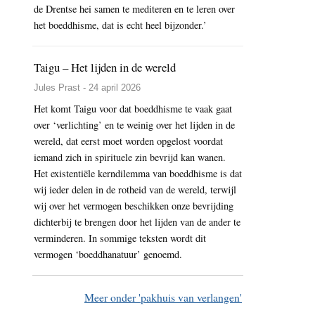
de Drentse hei samen te mediteren en te leren over
het boeddhisme, dat is echt heel bijzonder.’
Taigu – Het lijden in de wereld
Jules Prast - 24 april 2026
Het komt Taigu voor dat boeddhisme te vaak gaat
over ‘verlichting’ en te weinig over het lijden in de
wereld, dat eerst moet worden opgelost voordat
iemand zich in spirituele zin bevrijd kan wanen.
Het existentiële kerndilemma van boeddhisme is dat
wij ieder delen in de rotheid van de wereld, terwijl
wij over het vermogen beschikken onze bevrijding
dichterbij te brengen door het lijden van de ander te
verminderen. In sommige teksten wordt dit
vermogen ‘boeddhanatuur’ genoemd.
Meer onder 'pakhuis van verlangen'