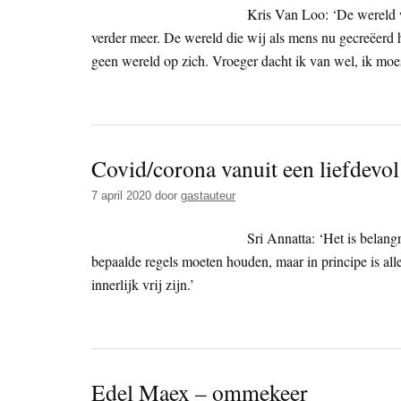
Kris Van Loo: ‘De wereld w
verder meer. De wereld die wij als mens nu gecreëerd h
geen wereld op zich. Vroeger dacht ik van wel, ik moes
Covid/corona vanuit een liefdevol
7 april 2020
door
gastauteur
Sri Annatta: ‘Het is belang
bepaalde regels moeten houden, maar in principe is all
innerlijk vrij zijn.’
Edel Maex – ommekeer