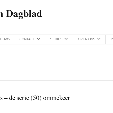
h Dagblad
IEUWS
CONTACT
SERIES
OVER ONS
P
s – de serie (50) ommekeer