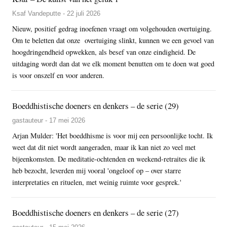
Ksaf Vandeputte - 22 juli 2026
Nieuw, positief gedrag inoefenen vraagt om volgehouden overtuiging.
Om te beletten dat onze overtuiging slinkt, kunnen we een gevoel van
hoogdringendheid opwekken, als besef van onze eindigheid. De
uitdaging wordt dan dat we elk moment benutten om te doen wat goed
is voor onszelf en voor anderen.
Boeddhistische doeners en denkers – de serie (29)
gastauteur - 17 mei 2026
Arjan Mulder: 'Het boeddhisme is voor mij een persoonlijke tocht. Ik
weet dat dit niet wordt aangeraden, maar ik kan niet zo veel met
bijeenkomsten. De meditatie-ochtenden en weekend-retraites die ik
heb bezocht, leverden mij vooral 'ongeloof op – over starre
interpretaties en rituelen, met weinig ruimte voor gesprek.'
Boeddhistische doeners en denkers – de serie (27)