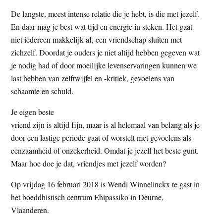
De langste, meest intense relatie die je hebt, is die met jezelf.
En daar mag je best wat tijd en energie in steken. Het gaat
niet iedereen makkelijk af, een vriendschap sluiten met
zichzelf. Doordat je ouders je niet altijd hebben gegeven wat
je nodig had of door moeilijke levenservaringen kunnen we
last hebben van zelftwijfel en -kritiek, gevoelens van
schaamte en schuld.
Je eigen beste
vriend zijn is altijd fijn, maar is al helemaal van belang als je
door een lastige periode gaat of worstelt met gevoelens als
eenzaamheid of onzekerheid. Omdat je jezelf het beste gunt.
Maar hoe doe je dat, vriendjes met jezelf worden?
Op vrijdag 16 februari 2018 is Wendi Winnelinckx te gast in
het boeddhistisch centrum Ehipassiko in Deurne,
Vlaanderen.