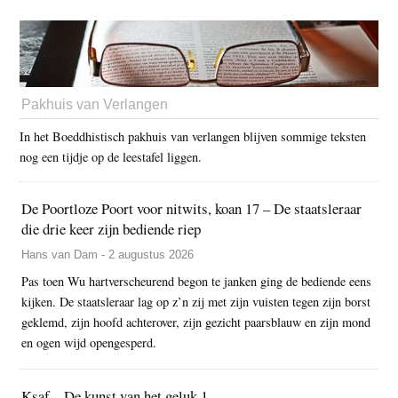
Pakhuis van Verlangen
In het Boeddhistisch pakhuis van verlangen blijven sommige teksten
nog een tijdje op de leestafel liggen.
De Poortloze Poort voor nitwits, koan 17 – De staatsleraar
die drie keer zijn bediende riep
Hans van Dam - 2 augustus 2026
Pas toen Wu hartverscheurend begon te janken ging de bediende eens
kijken. De staatsleraar lag op z’n zij met zijn vuisten tegen zijn borst
geklemd, zijn hoofd achterover, zijn gezicht paarsblauw en zijn mond
en ogen wijd opengesperd.
Ksaf – De kunst van het geluk 1