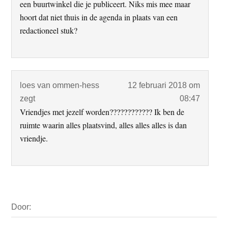
een buurtwinkel die je publiceert. Niks mis mee maar
hoort dat niet thuis in de agenda in plaats van een
redactioneel stuk?
loes van ommen-hess
12 februari 2018 om
zegt
08:47
Vriendjes met jezelf worden???????????? Ik ben de
ruimte waarin alles plaatsvind, alles alles alles is dan
vriendje.
Primaire
Door:
Sidebar