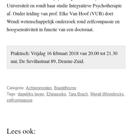
Universiteit en rondt haar studie Integratieve Psychotherapie
af. Onder leiding van prof. Elke Van Hoof (VUB) doet
Wendi wetenschappelijk onderzoek rond zelfcompassie en
hoogsensitiviteit in functie van een doctoraat.
Praktisch: Vrijdag 16 februari 2018 van 20.00 tot 21.30
uur, De Sevillastraat 89, Deurne-Zuid.
Categorie:
Achtergronden
,
Boeddhisme
Tags:
dagelijks leven
,
Ehipassiko
,
Tara Brach
,
Wendi Winnelinckx
,
zelfcompassie
Lees ook: