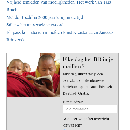
Vrijheid temidden van moeilijkheden: Het werk van Tara
Brach
Met de Boeddha 2600 jaar terug in de tijd
Stilte – het universele antwoord
Ehipassiko – sterven in liefde (Ernst Kleisterlee en Jancees
Brinkers)
Elke dag het BD in je
mailbox?
Elke dag sturen we je een
overzicht van de nieuwste
berichten op het Boeddhistisch
Dagblad. Gratis.
E-mailadres:
Wanneer wil je het overzicht
ontvangen?