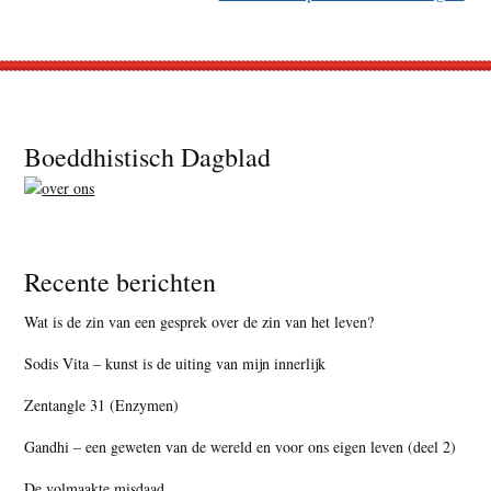
Footer
Boeddhistisch Dagblad
Recente berichten
Wat is de zin van een gesprek over de zin van het leven?
Sodis Vita – kunst is de uiting van mijn innerlijk
Zentangle 31 (Enzymen)
Gandhi – een geweten van de wereld en voor ons eigen leven (deel 2)
De volmaakte misdaad