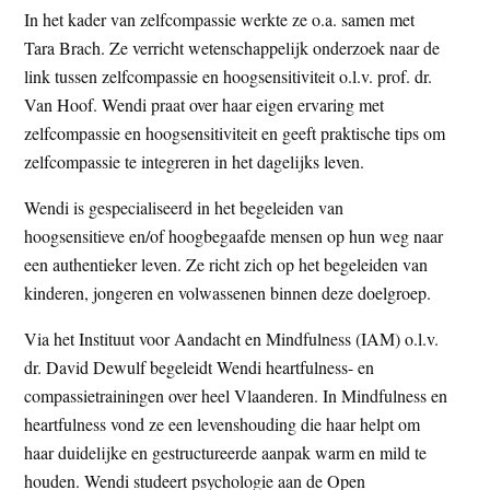
In het kader van zelfcompassie werkte ze o.a. samen met
Tara Brach. Ze verricht wetenschappelijk onderzoek naar de
link tussen zelfcompassie en hoogsensitiviteit o.l.v. prof. dr.
Van Hoof. Wendi praat over haar eigen ervaring met
zelfcompassie en hoogsensitiviteit en geeft praktische tips om
zelfcompassie te integreren in het dagelijks leven.
Wendi is gespecialiseerd in het begeleiden van
hoogsensitieve en/of hoogbegaafde mensen op hun weg naar
een authentieker leven. Ze richt zich op het begeleiden van
kinderen, jongeren en volwassenen binnen deze doelgroep.
Via het Instituut voor Aandacht en Mindfulness (IAM) o.l.v.
dr. David Dewulf begeleidt Wendi heartfulness- en
compassietrainingen over heel Vlaanderen. In Mindfulness en
heartfulness vond ze een levenshouding die haar helpt om
haar duidelijke en gestructureerde aanpak warm en mild te
houden. Wendi studeert psychologie aan de Open