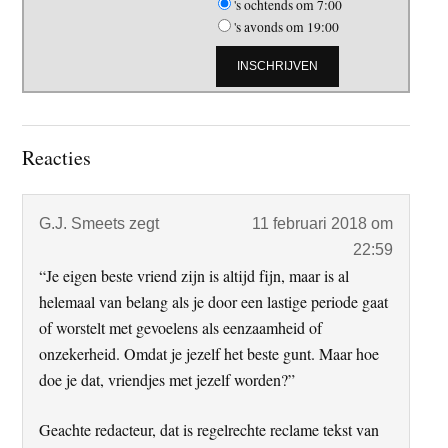
's ochtends om 7:00
's avonds om 19:00
Lees
Reacties
Interacties
G.J. Smeets
zegt
11 februari 2018 om
22:59
“Je eigen beste vriend zijn is altijd fijn, maar is al
helemaal van belang als je door een lastige periode gaat
of worstelt met gevoelens als eenzaamheid of
onzekerheid. Omdat je jezelf het beste gunt. Maar hoe
doe je dat, vriendjes met jezelf worden?”
Geachte redacteur, dat is regelrechte reclame tekst van