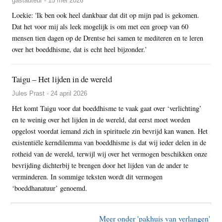
gastauteur - 15 mei 2026
Loekie: 'Ik ben ook heel dankbaar dat dit op mijn pad is gekomen.
Dat het voor mij als leek mogelijk is om met een groep van 60
mensen tien dagen op de Drentse hei samen te mediteren en te leren
over het boeddhisme, dat is echt heel bijzonder.’
Taigu – Het lijden in de wereld
Jules Prast - 24 april 2026
Het komt Taigu voor dat boeddhisme te vaak gaat over ‘verlichting’
en te weinig over het lijden in de wereld, dat eerst moet worden
opgelost voordat iemand zich in spirituele zin bevrijd kan wanen. Het
existentiële kerndilemma van boeddhisme is dat wij ieder delen in de
rotheid van de wereld, terwijl wij over het vermogen beschikken onze
bevrijding dichterbij te brengen door het lijden van de ander te
verminderen. In sommige teksten wordt dit vermogen
‘boeddhanatuur’ genoemd.
Meer onder 'pakhuis van verlangen'