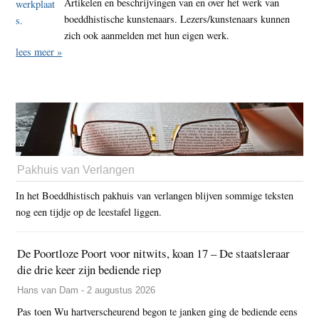
Artikelen en beschrijvingen van en over het werk van
boeddhistische kunstenaars. Lezers/kunstenaars kunnen
zich ook aanmelden met hun eigen werk.
lees meer »
Pakhuis van Verlangen
In het Boeddhistisch pakhuis van verlangen blijven sommige teksten
nog een tijdje op de leestafel liggen.
De Poortloze Poort voor nitwits, koan 17 – De staatsleraar
die drie keer zijn bediende riep
Hans van Dam - 2 augustus 2026
Pas toen Wu hartverscheurend begon te janken ging de bediende eens