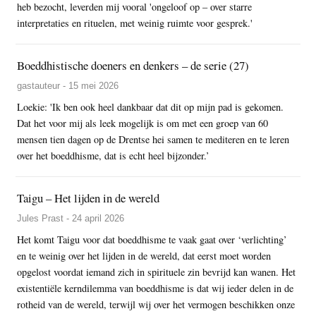
heb bezocht, leverden mij vooral 'ongeloof op – over starre
interpretaties en rituelen, met weinig ruimte voor gesprek.'
Boeddhistische doeners en denkers – de serie (27)
gastauteur - 15 mei 2026
Loekie: 'Ik ben ook heel dankbaar dat dit op mijn pad is gekomen.
Dat het voor mij als leek mogelijk is om met een groep van 60
mensen tien dagen op de Drentse hei samen te mediteren en te leren
over het boeddhisme, dat is echt heel bijzonder.’
Taigu – Het lijden in de wereld
Jules Prast - 24 april 2026
Het komt Taigu voor dat boeddhisme te vaak gaat over ‘verlichting’
en te weinig over het lijden in de wereld, dat eerst moet worden
opgelost voordat iemand zich in spirituele zin bevrijd kan wanen. Het
existentiële kerndilemma van boeddhisme is dat wij ieder delen in de
rotheid van de wereld, terwijl wij over het vermogen beschikken onze