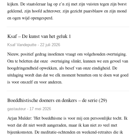
kijken. De staatsleraar lag op z’n zij met zijn vuisten tegen zijn borst
geklemd, zijn hoofd achterover, zijn gezicht paarsblauw en zijn mond
en ogen wijd opengesperd.
Ksaf – De kunst van het geluk 1
Ksaf Vandeputte - 22 juli 2026
Nieuw, positief gedrag inoefenen vraagt om volgehouden overtuiging.
Om te beletten dat onze overtuiging slinkt, kunnen we een gevoel van
hoogdringendheid opwekken, als besef van onze eindigheid. De
uitdaging wordt dan dat we elk moment benutten om te doen wat goed
is voor onszelf en voor anderen.
Boeddhistische doeners en denkers – de serie (29)
gastauteur - 17 mei 2026
Arjan Mulder: 'Het boeddhisme is voor mij een persoonlijke tocht. Ik
weet dat dit niet wordt aangeraden, maar ik kan niet zo veel met
bijeenkomsten. De meditatie-ochtenden en weekend-retraites die ik