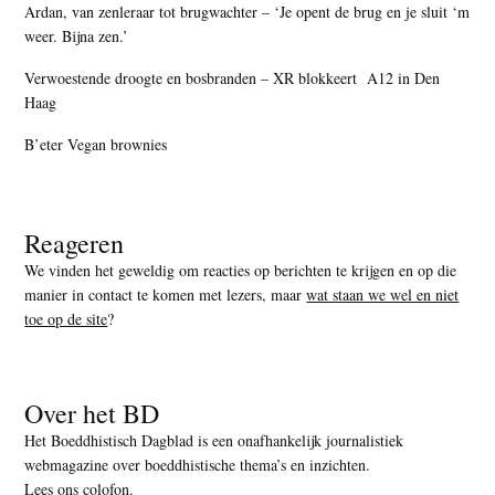
Ardan, van zenleraar tot brugwachter – ‘Je opent de brug en je sluit ‘m
weer. Bijna zen.’
Verwoestende droogte en bosbranden – XR blokkeert A12 in Den
Haag
B’eter Vegan brownies
Reageren
We vinden het geweldig om reacties op berichten te krijgen en op die
manier in contact te komen met lezers, maar
wat staan we wel en niet
toe op de site
?
Over het BD
Het Boeddhistisch Dagblad is een onafhankelijk journalistiek
webmagazine over boeddhistische thema’s en inzichten.
Lees ons colofon
.