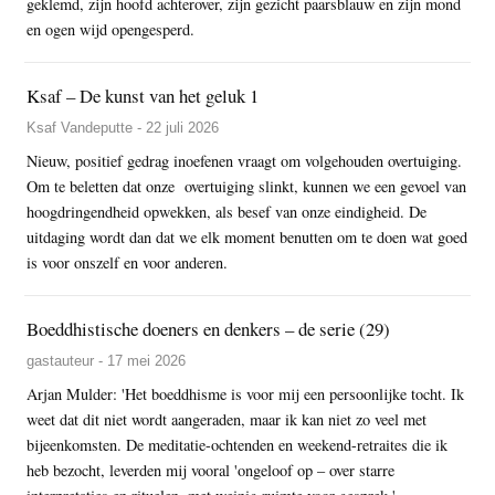
geklemd, zijn hoofd achterover, zijn gezicht paarsblauw en zijn mond
en ogen wijd opengesperd.
Ksaf – De kunst van het geluk 1
Ksaf Vandeputte - 22 juli 2026
Nieuw, positief gedrag inoefenen vraagt om volgehouden overtuiging.
Om te beletten dat onze overtuiging slinkt, kunnen we een gevoel van
hoogdringendheid opwekken, als besef van onze eindigheid. De
uitdaging wordt dan dat we elk moment benutten om te doen wat goed
is voor onszelf en voor anderen.
Boeddhistische doeners en denkers – de serie (29)
gastauteur - 17 mei 2026
Arjan Mulder: 'Het boeddhisme is voor mij een persoonlijke tocht. Ik
weet dat dit niet wordt aangeraden, maar ik kan niet zo veel met
bijeenkomsten. De meditatie-ochtenden en weekend-retraites die ik
heb bezocht, leverden mij vooral 'ongeloof op – over starre