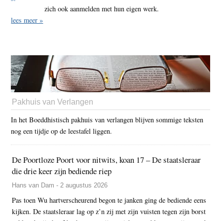
zich ook aanmelden met hun eigen werk.
lees meer »
Pakhuis van Verlangen
In het Boeddhistisch pakhuis van verlangen blijven sommige teksten
nog een tijdje op de leestafel liggen.
De Poortloze Poort voor nitwits, koan 17 – De staatsleraar
die drie keer zijn bediende riep
Hans van Dam - 2 augustus 2026
Pas toen Wu hartverscheurend begon te janken ging de bediende eens
kijken. De staatsleraar lag op z’n zij met zijn vuisten tegen zijn borst