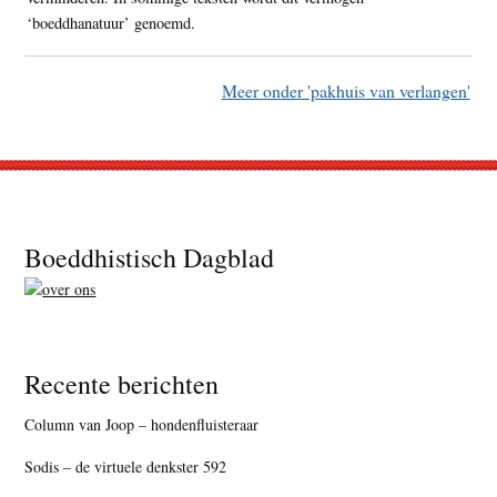
‘boeddhanatuur’ genoemd.
Meer onder 'pakhuis van verlangen'
Footer
Boeddhistisch Dagblad
Recente berichten
Column van Joop – hondenfluisteraar
Sodis – de virtuele denkster 592