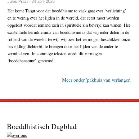
Jules Prast - 24 april 2026
Het komt Taigu voor dat boeddhisme te vaak gaat over ‘verlichting’
en te weinig over het lijden in de wereld, dat eerst moet worden
opgelost voordat iemand zich in spirituele zin bevrijd kan wanen. Het
existentiële kerndilemma van boeddhisme is dat wij ieder delen in de
rotheid van de wereld, terwijl wij over het vermogen beschikken onze
bevrijding dichterbij te brengen door het lijden van de ander te
verminderen. In sommige teksten wordt dit vermogen
‘boeddhanatuur’ genoemd.
Meer onder 'pakhuis van verlangen'
Footer
Boeddhistisch Dagblad