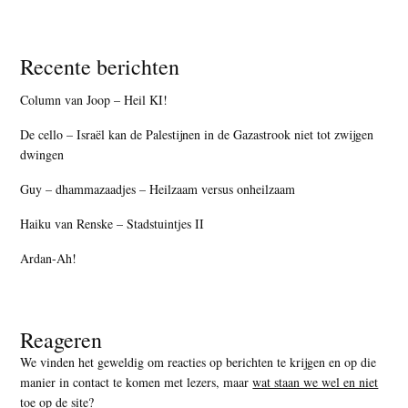
Recente berichten
Column van Joop – Heil KI!
De cello – Israël kan de Palestijnen in de Gazastrook niet tot zwijgen
dwingen
Guy – dhammazaadjes – Heilzaam versus onheilzaam
Haiku van Renske – Stadstuintjes II
Ardan-Ah!
Reageren
We vinden het geweldig om reacties op berichten te krijgen en op die
manier in contact te komen met lezers, maar
wat staan we wel en niet
toe op de site
?