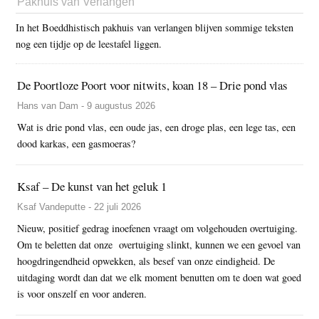
Pakhuis van Verlangen
In het Boeddhistisch pakhuis van verlangen blijven sommige teksten
nog een tijdje op de leestafel liggen.
De Poortloze Poort voor nitwits, koan 18 – Drie pond vlas
Hans van Dam - 9 augustus 2026
Wat is drie pond vlas, een oude jas, een droge plas, een lege tas, een
dood karkas, een gasmoeras?
Ksaf – De kunst van het geluk 1
Ksaf Vandeputte - 22 juli 2026
Nieuw, positief gedrag inoefenen vraagt om volgehouden overtuiging.
Om te beletten dat onze overtuiging slinkt, kunnen we een gevoel van
hoogdringendheid opwekken, als besef van onze eindigheid. De
uitdaging wordt dan dat we elk moment benutten om te doen wat goed
is voor onszelf en voor anderen.