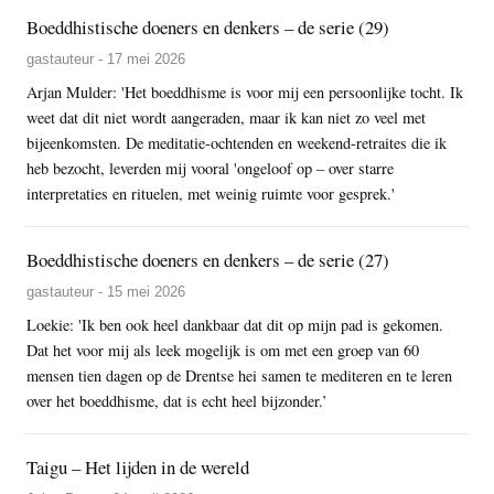
Boeddhistische doeners en denkers – de serie (29)
gastauteur - 17 mei 2026
Arjan Mulder: 'Het boeddhisme is voor mij een persoonlijke tocht. Ik
weet dat dit niet wordt aangeraden, maar ik kan niet zo veel met
bijeenkomsten. De meditatie-ochtenden en weekend-retraites die ik
heb bezocht, leverden mij vooral 'ongeloof op – over starre
interpretaties en rituelen, met weinig ruimte voor gesprek.'
Boeddhistische doeners en denkers – de serie (27)
gastauteur - 15 mei 2026
Loekie: 'Ik ben ook heel dankbaar dat dit op mijn pad is gekomen.
Dat het voor mij als leek mogelijk is om met een groep van 60
mensen tien dagen op de Drentse hei samen te mediteren en te leren
over het boeddhisme, dat is echt heel bijzonder.’
Taigu – Het lijden in de wereld