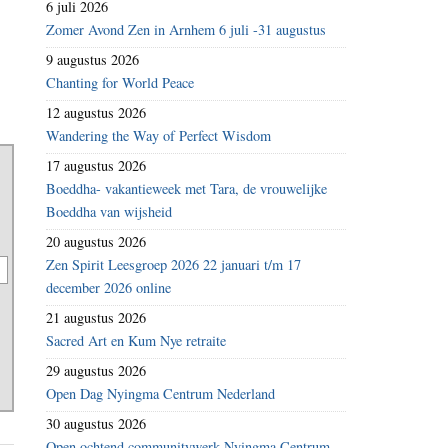
6 juli 2026
Zomer Avond Zen in Arnhem 6 juli -31 augustus
9 augustus 2026
Chanting for World Peace
12 augustus 2026
Wandering the Way of Perfect Wisdom
17 augustus 2026
Boeddha- vakantieweek met Tara, de vrouwelijke
Boeddha van wijsheid
20 augustus 2026
Zen Spirit Leesgroep 2026 22 januari t/m 17
december 2026 online
21 augustus 2026
Sacred Art en Kum Nye retraite
29 augustus 2026
Open Dag Nyingma Centrum Nederland
30 augustus 2026
Open ochtend communitywerk Nyingma Centrum