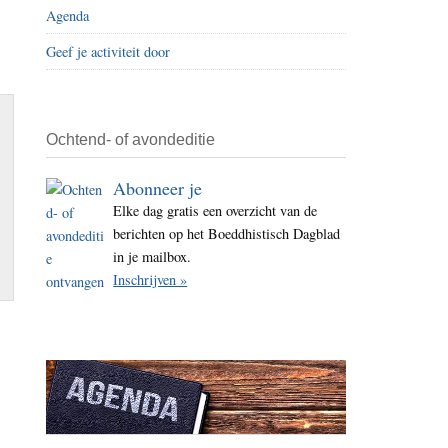
Agenda
i
t
Geef je activiteit door
e
Ochtend- of avondeditie
Abonneer je
Elke dag gratis een overzicht van de
berichten op het Boeddhistisch Dagblad
in je mailbox.
Inschrijven »