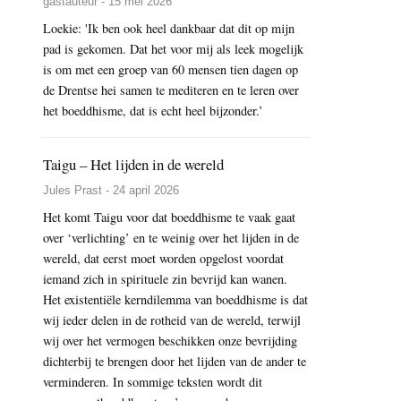
gastauteur - 15 mei 2026
Loekie: 'Ik ben ook heel dankbaar dat dit op mijn
pad is gekomen. Dat het voor mij als leek mogelijk
is om met een groep van 60 mensen tien dagen op
de Drentse hei samen te mediteren en te leren over
het boeddhisme, dat is echt heel bijzonder.’
Taigu – Het lijden in de wereld
Jules Prast - 24 april 2026
Het komt Taigu voor dat boeddhisme te vaak gaat
over ‘verlichting’ en te weinig over het lijden in de
wereld, dat eerst moet worden opgelost voordat
iemand zich in spirituele zin bevrijd kan wanen.
Het existentiële kerndilemma van boeddhisme is dat
wij ieder delen in de rotheid van de wereld, terwijl
wij over het vermogen beschikken onze bevrijding
dichterbij te brengen door het lijden van de ander te
verminderen. In sommige teksten wordt dit