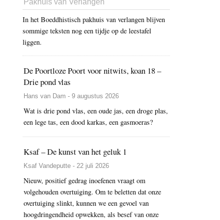
Pakhuis van Verlangen
In het Boeddhistisch pakhuis van verlangen blijven
sommige teksten nog een tijdje op de leestafel
liggen.
De Poortloze Poort voor nitwits, koan 18 –
Drie pond vlas
Hans van Dam - 9 augustus 2026
Wat is drie pond vlas, een oude jas, een droge plas,
een lege tas, een dood karkas, een gasmoeras?
Ksaf – De kunst van het geluk 1
Ksaf Vandeputte - 22 juli 2026
Nieuw, positief gedrag inoefenen vraagt om
volgehouden overtuiging. Om te beletten dat onze
overtuiging slinkt, kunnen we een gevoel van
hoogdringendheid opwekken, als besef van onze