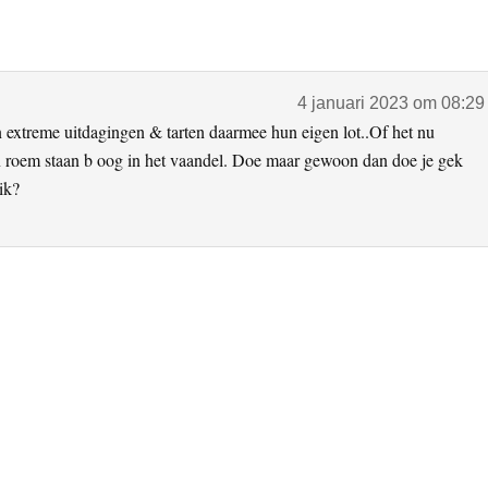
4 januari 2023 om 08:29
 extreme uitdagingen & tarten daarmee hun eigen lot..Of het nu
n roem staan b oog in het vaandel. Doe maar gewoon dan doe je gek
ik?