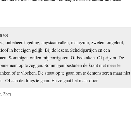
 tot
s, onbeheerst gedrag, angstaanvallen, maagzuur, zweten, ongeloof,
eloof in het eigen gelijk. Bij de lezers. Scheldpartijen en een
en. Sommigen willen mij corrigeren. Of bedanken. Of prijzen. De
onnement op te zeggen. Sommigen besluiten de krant niet meer te
janken of te vloeken. De straat op te gaan om te demonstreren maar niet
. Of aan de drugs te gaan. En zo gaat het maar door.
r
,
Zorg