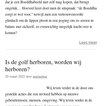
dat je een Boeddhabeeld niet zelf mag kopen, dat brengt
ongeluk… Hoeveel keer doet men de uitspraak: “de Boeddha
zorgt er wel voor,” terwijl men een vertrouwensvolle
glimlach om de lippen plooit in een poging om zo sereen in
balans met zichzelf, zo evenwichtig mogelijk tracht over te
komen?
over
Lees meer
Dood
de
Is de golf herboren, worden wij
Boed
herboren?
20 maart 2022
door
gastauteur
Wij leven verder in de door ons
gestelde acties die een invloed hebben op nieuwe
gebeurtenissen, mensen, omgeving. Wij leven verder in de