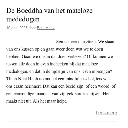
onwa
De Boeddha van het mateloze
Boed
mededogen
10 april 2025
door
Edel Maex
Zen is meer dan zitten. We staan
van ons kussen op en gaan weer doen wat we te doen
hebben. Gaan we ons in dat doen verliezen? Of kunnen we
tussen alle doen in even inchecken bij dat mateloze
mededogen, en dat in de tijdslijn van ons leven inbrengen?
Thich Nhat Hanh noemt het een mindfulness bel, iets wat
ons eraan herinnert. Dat kan een beeld zijn, of een woord, of
een eenvoudige mandala van vijf gekleurde schijven. Het
maakt niet uit. Als het maar helpt.
over
Lees meer
De
Boed