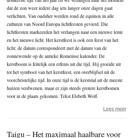
dat de zon weer iedere dag iets langer onze dagen gaat
verlichten. Van oudsher werden rond de equinox in alle
culturen van Noord Europa lichtfeesten gevierd. Die
lichtfeesten markeerden het verlangen naar een nieuwe lente
en het nieuwe licht. Het kerstfeest is ook een feest van het
licht; de datum correspondeert met de datum van de
zonnewende op de antieke Romeinse kalender. De
kerstboom is feitelijk een erfenis uit die tijd. Hij groeide uit
tot het symbool van het kerstfeest, een overblijfsel uit de
voorchristelijke tijd. In onze tijd is de kerststal uit de meeste
huizen verdwenen, maar er zijn steeds grotere kerstbomen
voor in de plaats gekomen. Tekst Elsbeth Wolf.
over
Lees meer
‘Wat
je
Taigu – Het maximaal haalbare voor
niet