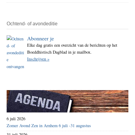
Ochtend- of avondeditie
Abonneer je
Elke dag gratis een overzicht van de berichten op het
Boeddhistisch Dagblad in je mailbox.
Inschrijven »
6 juli 2026
Zomer Avond Zen in Arnhem 6 juli -31 augustus
31 juli 2026