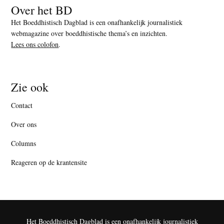
Over het BD
Het Boeddhistisch Dagblad is een onafhankelijk journalistiek
webmagazine over boeddhistische thema’s en inzichten.
Lees ons colofon
.
Zie ook
Contact
Over ons
Columns
Reageren op de krantensite
Het Boeddhistisch Dagblad is een onafhankelijk journalistiek