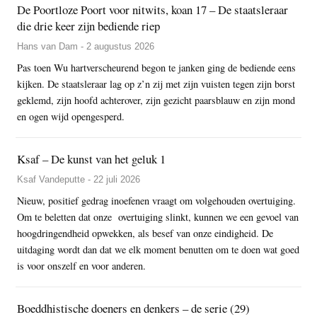
De Poortloze Poort voor nitwits, koan 17 – De staatsleraar
die drie keer zijn bediende riep
Hans van Dam - 2 augustus 2026
Pas toen Wu hartverscheurend begon te janken ging de bediende eens
kijken. De staatsleraar lag op z’n zij met zijn vuisten tegen zijn borst
geklemd, zijn hoofd achterover, zijn gezicht paarsblauw en zijn mond
en ogen wijd opengesperd.
Ksaf – De kunst van het geluk 1
Ksaf Vandeputte - 22 juli 2026
Nieuw, positief gedrag inoefenen vraagt om volgehouden overtuiging.
Om te beletten dat onze overtuiging slinkt, kunnen we een gevoel van
hoogdringendheid opwekken, als besef van onze eindigheid. De
uitdaging wordt dan dat we elk moment benutten om te doen wat goed
is voor onszelf en voor anderen.
Boeddhistische doeners en denkers – de serie (29)