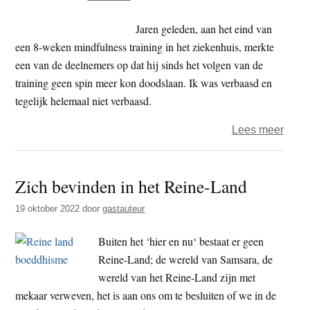
van
Shak
Jaren geleden, aan het eind van
een 8-weken mindfulness training in het ziekenhuis, merkte
een van de deelnemers op dat hij sinds het volgen van de
training geen spin meer kon doodslaan. Ik was verbaasd en
tegelijk helemaal niet verbaasd.
over
Lees meer
Medi
tege
Zich bevinden in het Reine-Land
aard
19 oktober 2022
door
gastauteur
Buiten het ‘hier en nu‘ bestaat er geen
Reine-Land; de wereld van Samsara, de
wereld van het Reine-Land zijn met
mekaar verweven, het is aan ons om te besluiten of we in de