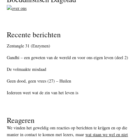
Recente berichten
Zentangle 31 (Enzymen)
Gandhi – een geweten van de wereld en voor ons eigen leven (deel 2)
De volmaakte misdaad
Geen dood, geen vrees (27) – Huilen
Iedereen weet wat de zin van het leven is
Reageren
We vinden het geweldig om reacties op berichten te krijgen en op die
manier in contact te komen met lezers, maar
wat staan we wel en niet