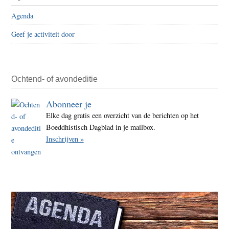
Sidebar
nood
Agenda
Geef je activiteit door
Ochtend- of avondeditie
Abonneer je
Elke dag gratis een overzicht van de berichten op het
Boeddhistisch Dagblad in je mailbox.
Inschrijven »