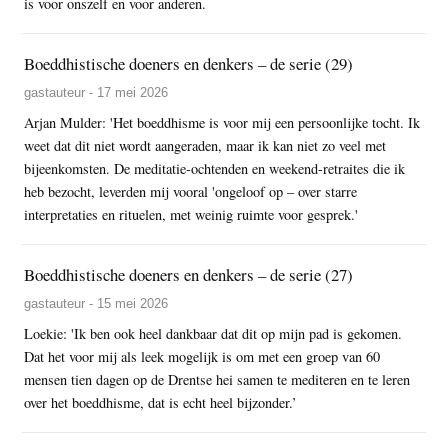
is voor onszelf en voor anderen.
Boeddhistische doeners en denkers – de serie (29)
gastauteur - 17 mei 2026
Arjan Mulder: 'Het boeddhisme is voor mij een persoonlijke tocht. Ik
weet dat dit niet wordt aangeraden, maar ik kan niet zo veel met
bijeenkomsten. De meditatie-ochtenden en weekend-retraites die ik
heb bezocht, leverden mij vooral 'ongeloof op – over starre
interpretaties en rituelen, met weinig ruimte voor gesprek.'
Boeddhistische doeners en denkers – de serie (27)
gastauteur - 15 mei 2026
Loekie: 'Ik ben ook heel dankbaar dat dit op mijn pad is gekomen.
Dat het voor mij als leek mogelijk is om met een groep van 60
mensen tien dagen op de Drentse hei samen te mediteren en te leren
over het boeddhisme, dat is echt heel bijzonder.’