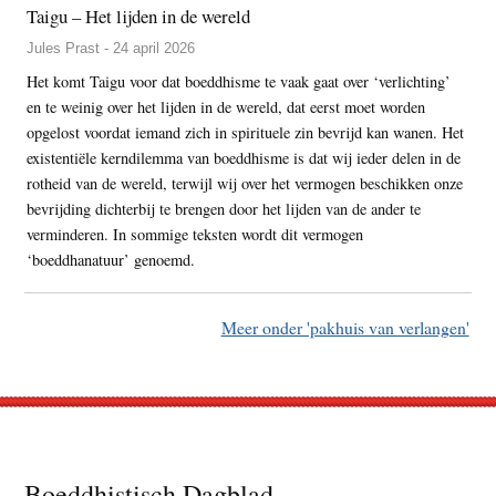
Taigu – Het lijden in de wereld
Jules Prast - 24 april 2026
Het komt Taigu voor dat boeddhisme te vaak gaat over ‘verlichting’
en te weinig over het lijden in de wereld, dat eerst moet worden
opgelost voordat iemand zich in spirituele zin bevrijd kan wanen. Het
existentiële kerndilemma van boeddhisme is dat wij ieder delen in de
rotheid van de wereld, terwijl wij over het vermogen beschikken onze
bevrijding dichterbij te brengen door het lijden van de ander te
verminderen. In sommige teksten wordt dit vermogen
‘boeddhanatuur’ genoemd.
Meer onder 'pakhuis van verlangen'
Footer
Boeddhistisch Dagblad