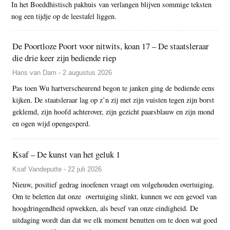
In het Boeddhistisch pakhuis van verlangen blijven sommige teksten
nog een tijdje op de leestafel liggen.
De Poortloze Poort voor nitwits, koan 17 – De staatsleraar
die drie keer zijn bediende riep
Hans van Dam - 2 augustus 2026
Pas toen Wu hartverscheurend begon te janken ging de bediende eens
kijken. De staatsleraar lag op z’n zij met zijn vuisten tegen zijn borst
geklemd, zijn hoofd achterover, zijn gezicht paarsblauw en zijn mond
en ogen wijd opengesperd.
Ksaf – De kunst van het geluk 1
Ksaf Vandeputte - 22 juli 2026
Nieuw, positief gedrag inoefenen vraagt om volgehouden overtuiging.
Om te beletten dat onze overtuiging slinkt, kunnen we een gevoel van
hoogdringendheid opwekken, als besef van onze eindigheid. De
uitdaging wordt dan dat we elk moment benutten om te doen wat goed