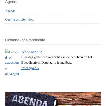
Agenda
Sidebar
Agenda
Geef je activiteit door
Ochtend- of avondeditie
Abonneer je
Elke dag gratis een overzicht van de berichten op het
Boeddhistisch Dagblad in je mailbox.
Inschrijven »