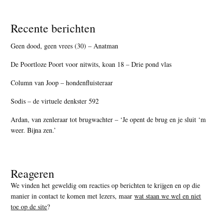
Recente berichten
Geen dood, geen vrees (30) – Anatman
De Poortloze Poort voor nitwits, koan 18 – Drie pond vlas
Column van Joop – hondenfluisteraar
Sodis – de virtuele denkster 592
Ardan, van zenleraar tot brugwachter – ‘Je opent de brug en je sluit ‘m
weer. Bijna zen.’
Reageren
We vinden het geweldig om reacties op berichten te krijgen en op die
manier in contact te komen met lezers, maar
wat staan we wel en niet
toe op de site
?