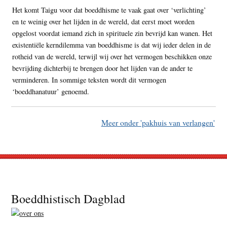
Het komt Taigu voor dat boeddhisme te vaak gaat over ‘verlichting’
en te weinig over het lijden in de wereld, dat eerst moet worden
opgelost voordat iemand zich in spirituele zin bevrijd kan wanen. Het
existentiële kerndilemma van boeddhisme is dat wij ieder delen in de
rotheid van de wereld, terwijl wij over het vermogen beschikken onze
bevrijding dichterbij te brengen door het lijden van de ander te
verminderen. In sommige teksten wordt dit vermogen
‘boeddhanatuur’ genoemd.
Meer onder 'pakhuis van verlangen'
Footer
Boeddhistisch Dagblad