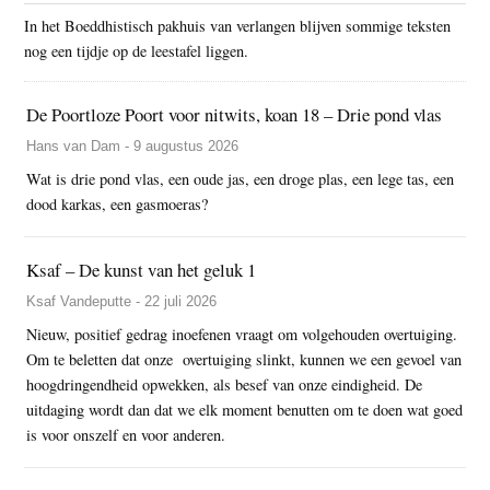
In het Boeddhistisch pakhuis van verlangen blijven sommige teksten
nog een tijdje op de leestafel liggen.
De Poortloze Poort voor nitwits, koan 18 – Drie pond vlas
Hans van Dam - 9 augustus 2026
Wat is drie pond vlas, een oude jas, een droge plas, een lege tas, een
dood karkas, een gasmoeras?
Ksaf – De kunst van het geluk 1
Ksaf Vandeputte - 22 juli 2026
Nieuw, positief gedrag inoefenen vraagt om volgehouden overtuiging.
Om te beletten dat onze overtuiging slinkt, kunnen we een gevoel van
hoogdringendheid opwekken, als besef van onze eindigheid. De
uitdaging wordt dan dat we elk moment benutten om te doen wat goed
is voor onszelf en voor anderen.