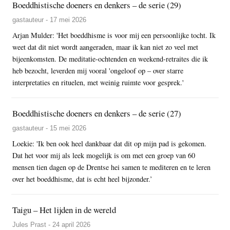
Boeddhistische doeners en denkers – de serie (29)
gastauteur - 17 mei 2026
Arjan Mulder: 'Het boeddhisme is voor mij een persoonlijke tocht. Ik
weet dat dit niet wordt aangeraden, maar ik kan niet zo veel met
bijeenkomsten. De meditatie-ochtenden en weekend-retraites die ik
heb bezocht, leverden mij vooral 'ongeloof op – over starre
interpretaties en rituelen, met weinig ruimte voor gesprek.'
Boeddhistische doeners en denkers – de serie (27)
gastauteur - 15 mei 2026
Loekie: 'Ik ben ook heel dankbaar dat dit op mijn pad is gekomen.
Dat het voor mij als leek mogelijk is om met een groep van 60
mensen tien dagen op de Drentse hei samen te mediteren en te leren
over het boeddhisme, dat is echt heel bijzonder.’
Taigu – Het lijden in de wereld
Jules Prast - 24 april 2026