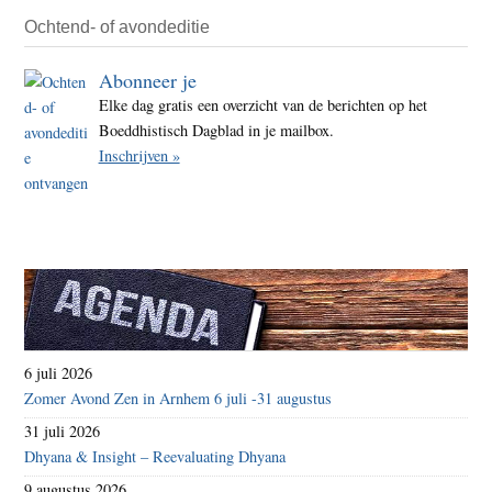
onmet
Ochtend- of avondeditie
Abonneer je
Elke dag gratis een overzicht van de berichten op het
Boeddhistisch Dagblad in je mailbox.
Inschrijven »
6 juli 2026
Zomer Avond Zen in Arnhem 6 juli -31 augustus
31 juli 2026
Dhyana & Insight – Reevaluating Dhyana
9 augustus 2026