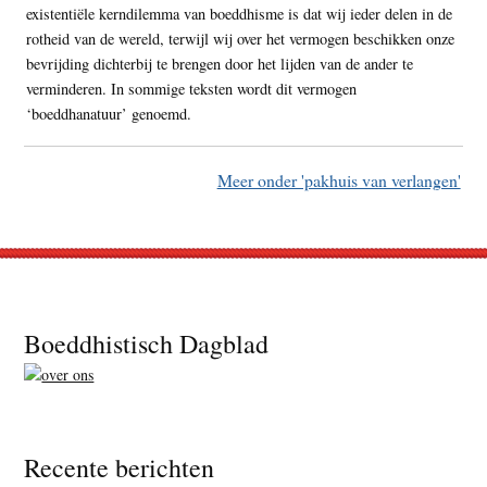
existentiële kerndilemma van boeddhisme is dat wij ieder delen in de
rotheid van de wereld, terwijl wij over het vermogen beschikken onze
bevrijding dichterbij te brengen door het lijden van de ander te
verminderen. In sommige teksten wordt dit vermogen
‘boeddhanatuur’ genoemd.
Meer onder 'pakhuis van verlangen'
Footer
Boeddhistisch Dagblad
Recente berichten