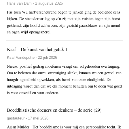
Hans van Dam - 2 augustus 2026
Pas toen Wu hartverscheurend begon te janken ging de bediende eens
kijken. De staatsleraar lag op z’n zij met zijn vuisten tegen zijn borst
geklemd, zijn hoofd achterover, zijn gezicht paarsblauw en zijn mond
en ogen wijd opengesperd.
Ksaf – De kunst van het geluk 1
Ksaf Vandeputte - 22 juli 2026
Nieuw, positief gedrag inoefenen vraagt om volgehouden overtuiging.
Om te beletten dat onze overtuiging slinkt, kunnen we een gevoel van
hoogdringendheid opwekken, als besef van onze eindigheid. De
uitdaging wordt dan dat we elk moment benutten om te doen wat goed
is voor onszelf en voor anderen.
Boeddhistische doeners en denkers – de serie (29)
gastauteur - 17 mei 2026
Arjan Mulder: 'Het boeddhisme is voor mij een persoonlijke tocht. Ik