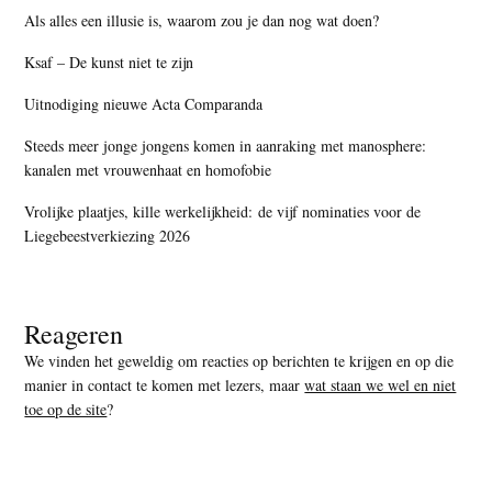
Als alles een illusie is, waarom zou je dan nog wat doen?
Ksaf – De kunst niet te zijn
Uitnodiging nieuwe Acta Comparanda
Steeds meer jonge jongens komen in aanraking met manosphere:
kanalen met vrouwenhaat en homofobie
Vrolijke plaatjes, kille werkelijkheid: de vijf nominaties voor de
Liegebeestverkiezing 2026
Reageren
We vinden het geweldig om reacties op berichten te krijgen en op die
manier in contact te komen met lezers, maar
wat staan we wel en niet
toe op de site
?