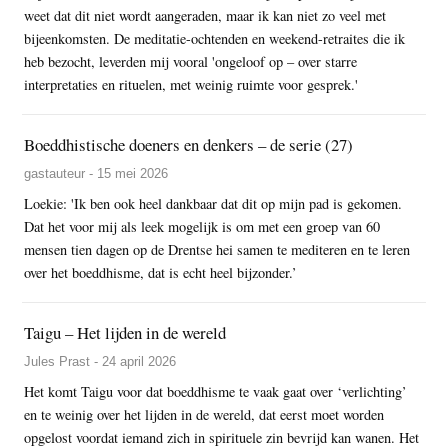
weet dat dit niet wordt aangeraden, maar ik kan niet zo veel met
bijeenkomsten. De meditatie-ochtenden en weekend-retraites die ik
heb bezocht, leverden mij vooral 'ongeloof op – over starre
interpretaties en rituelen, met weinig ruimte voor gesprek.'
Boeddhistische doeners en denkers – de serie (27)
gastauteur - 15 mei 2026
Loekie: 'Ik ben ook heel dankbaar dat dit op mijn pad is gekomen.
Dat het voor mij als leek mogelijk is om met een groep van 60
mensen tien dagen op de Drentse hei samen te mediteren en te leren
over het boeddhisme, dat is echt heel bijzonder.’
Taigu – Het lijden in de wereld
Jules Prast - 24 april 2026
Het komt Taigu voor dat boeddhisme te vaak gaat over ‘verlichting’
en te weinig over het lijden in de wereld, dat eerst moet worden
opgelost voordat iemand zich in spirituele zin bevrijd kan wanen. Het