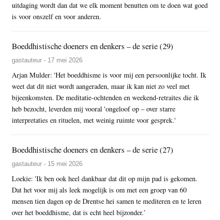
uitdaging wordt dan dat we elk moment benutten om te doen wat goed
is voor onszelf en voor anderen.
Boeddhistische doeners en denkers – de serie (29)
gastauteur - 17 mei 2026
Arjan Mulder: 'Het boeddhisme is voor mij een persoonlijke tocht. Ik
weet dat dit niet wordt aangeraden, maar ik kan niet zo veel met
bijeenkomsten. De meditatie-ochtenden en weekend-retraites die ik
heb bezocht, leverden mij vooral 'ongeloof op – over starre
interpretaties en rituelen, met weinig ruimte voor gesprek.'
Boeddhistische doeners en denkers – de serie (27)
gastauteur - 15 mei 2026
Loekie: 'Ik ben ook heel dankbaar dat dit op mijn pad is gekomen.
Dat het voor mij als leek mogelijk is om met een groep van 60
mensen tien dagen op de Drentse hei samen te mediteren en te leren
over het boeddhisme, dat is echt heel bijzonder.’