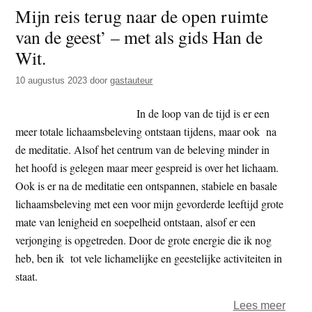
Mijn reis terug naar de open ruimte
niet
van de geest’ – met als gids Han de
te
zijn
Wit.
10 augustus 2023
door
gastauteur
In de loop van de tijd is er een
meer totale lichaamsbeleving ontstaan tijdens, maar ook na
de meditatie. Alsof het centrum van de beleving minder in
het hoofd is gelegen maar meer gespreid is over het lichaam.
Ook is er na de meditatie een ontspannen, stabiele en basale
lichaamsbeleving met een voor mijn gevorderde leeftijd grote
mate van lenigheid en soepelheid ontstaan, alsof er een
verjonging is opgetreden. Door de grote energie die ik nog
heb, ben ik tot vele lichamelijke en geestelijke activiteiten in
staat.
over
Lees meer