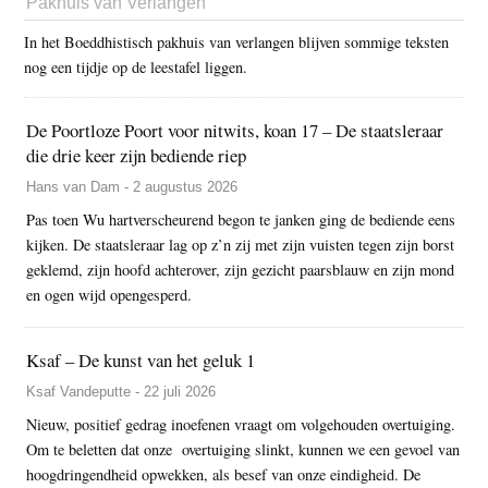
Pakhuis van Verlangen
In het Boeddhistisch pakhuis van verlangen blijven sommige teksten
nog een tijdje op de leestafel liggen.
De Poortloze Poort voor nitwits, koan 17 – De staatsleraar
die drie keer zijn bediende riep
Hans van Dam - 2 augustus 2026
Pas toen Wu hartverscheurend begon te janken ging de bediende eens
kijken. De staatsleraar lag op z’n zij met zijn vuisten tegen zijn borst
geklemd, zijn hoofd achterover, zijn gezicht paarsblauw en zijn mond
en ogen wijd opengesperd.
Ksaf – De kunst van het geluk 1
Ksaf Vandeputte - 22 juli 2026
Nieuw, positief gedrag inoefenen vraagt om volgehouden overtuiging.
Om te beletten dat onze overtuiging slinkt, kunnen we een gevoel van
hoogdringendheid opwekken, als besef van onze eindigheid. De