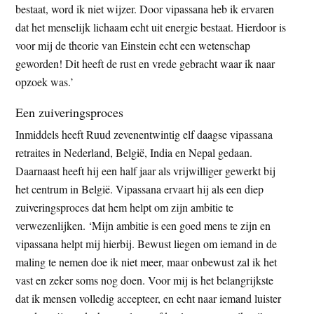
bestaat, word ik niet wijzer. Door vipassana heb ik ervaren
dat het menselijk lichaam echt uit energie bestaat. Hierdoor is
voor mij de theorie van Einstein echt een wetenschap
geworden! Dit heeft de rust en vrede gebracht waar ik naar
opzoek was.’
Een zuiveringsproces
Inmiddels heeft Ruud zevenentwintig elf daagse vipassana
retraites in Nederland, België, India en Nepal gedaan.
Daarnaast heeft hij een half jaar als vrijwilliger gewerkt bij
het centrum in België. Vipassana ervaart hij als een diep
zuiveringsproces dat hem helpt om zijn ambitie te
verwezenlijken. ‘Mijn ambitie is een goed mens te zijn en
vipassana helpt mij hierbij. Bewust liegen om iemand in de
maling te nemen doe ik niet meer, maar onbewust zal ik het
vast en zeker soms nog doen. Voor mij is het belangrijkste
dat ik mensen volledig accepteer, en echt naar iemand luister