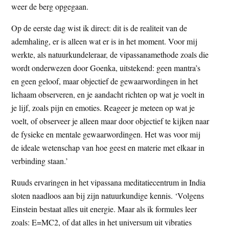
weer de berg opgegaan.
Op de eerste dag wist ik direct: dit is de realiteit van de
ademhaling, er is alleen wat er is in het moment. Voor mij
werkte, als natuurkundeleraar, de vipassanamethode zoals die
wordt onderwezen door Goenka, uitstekend: geen mantra’s
en geen geloof, maar objectief de gewaarwordingen in het
lichaam observeren, en je aandacht richten op wat je voelt in
je lijf, zoals pijn en emoties. Reageer je meteen op wat je
voelt, of observeer je alleen maar door objectief te kijken naar
de fysieke en mentale gewaarwordingen. Het was voor mij
de ideale wetenschap van hoe geest en materie met elkaar in
verbinding staan.’
Ruuds ervaringen in het vipassana meditatiecentrum in India
sloten naadloos aan bij zijn natuurkundige kennis. ‘Volgens
Einstein bestaat alles uit energie. Maar als ik formules leer
zoals: E=MC2, of dat alles in het universum uit vibraties