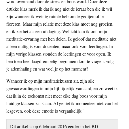
word overmand door de stress en boos word. Door deze
drukke klas merk ik dat ik nog niet de leraar ben die ik wil
zijn wanneer ik weinig ruimte heb om te gedijen of te
floreren. Maar mijn relatie met deze klas moet nog groeien,
en ik zie het als een uitdaging. Wellicht kan ik ooit mijn
meditatie-ervaring met hen delen. Ik geloof dat meditatie niet
alleen nuttig is voor docenten, maar ook voor leerlingen. In
mijn vorige klassen stonden de leerlingen er voor open. Ik
ben toen heel laagdrempelig begonnen door te vragen: volg
je ademhaling en wat voel je op het moment?
Wanneer ik op mijn meditatiekussen zit, zijn alle
gewaarwordingen in mijn lijf tijdelijk van aard, en zo weet ik
dat ik in de toekomst niet meer elke dag boos voor mijn
huidige klassen zal staan. Al geniet ik momenteel niet van het
lesgeven, ook deze emotie is vergankelijk.’
Dit artikel is op 6 februari 2016 eerder in het BD