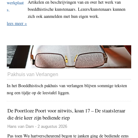
Artikelen en beschrijvingen van en over het werk van
boeddhistische kunstenaars. Lezers/kunstenaars kunnen
zich ook aanmelden met hun eigen werk.
lees meer »
Pakhuis van Verlangen
In het Boeddhistisch pakhuis van verlangen blijven sommige teksten
nog een tijdje op de leestafel liggen.
De Poortloze Poort voor nitwits, koan 17 – De staatsleraar
die drie keer zijn bediende riep
Hans van Dam - 2 augustus 2026
Pas toen Wu hartverscheurend begon te janken ging de bediende eens