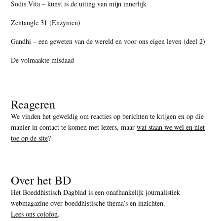
Sodis Vita – kunst is de uiting van mijn innerlijk
Zentangle 31 (Enzymen)
Gandhi – een geweten van de wereld en voor ons eigen leven (deel 2)
De volmaakte misdaad
Reageren
We vinden het geweldig om reacties op berichten te krijgen en op die
manier in contact te komen met lezers, maar
wat staan we wel en niet
toe op de site
?
Over het BD
Het Boeddhistisch Dagblad is een onafhankelijk journalistiek
webmagazine over boeddhistische thema’s en inzichten.
Lees ons colofon
.