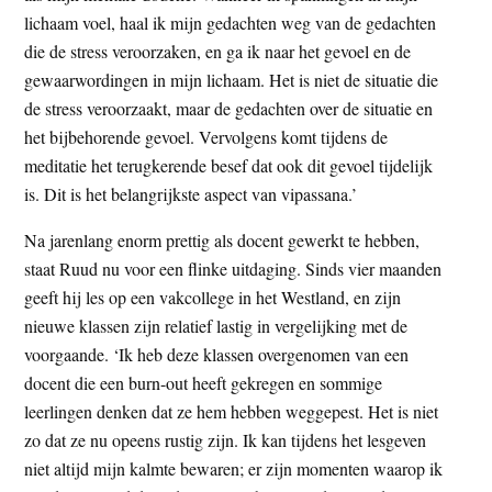
lichaam voel, haal ik mijn gedachten weg van de gedachten
die de stress veroorzaken, en ga ik naar het gevoel en de
gewaarwordingen in mijn lichaam. Het is niet de situatie die
de stress veroorzaakt, maar de gedachten over de situatie en
het bijbehorende gevoel. Vervolgens komt tijdens de
meditatie het terugkerende besef dat ook dit gevoel tijdelijk
is. Dit is het belangrijkste aspect van vipassana.’
Na jarenlang enorm prettig als docent gewerkt te hebben,
staat Ruud nu voor een flinke uitdaging. Sinds vier maanden
geeft hij les op een vakcollege in het Westland, en zijn
nieuwe klassen zijn relatief lastig in vergelijking met de
voorgaande. ‘Ik heb deze klassen overgenomen van een
docent die een burn-out heeft gekregen en sommige
leerlingen denken dat ze hem hebben weggepest. Het is niet
zo dat ze nu opeens rustig zijn. Ik kan tijdens het lesgeven
niet altijd mijn kalmte bewaren; er zijn momenten waarop ik