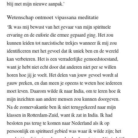
blij met mijn nieuwe aanpak.’
Wetenschap ontmoet vipassana meditatie
‘Ik was mij bewust van het gevaar van mijn spirituele
ervaring en de euforie die ermee gepaard ging. Het zou
kunnen leiden tot narcistische trekjes wanneer ik mij zou
identificeren met het gevoel dat ik uniek ben en de wereld
kan verbeteren. Het is een verraderlijke gemoedstoestand,
want je hebt niet echt door dat anderen niet per se willen
horen hoe jij je voelt. Het delen van jouw gevoel wordt al
gauw preken, en dan meen je opeens te weten hoe iedereen
moet leven. Daarom wilde ik naar India, om te leren hoe ik
mijn inzichten aan andere mensen zou kunnen doorgeven.
Na de zomervakantie ben ik niet teruggekeerd naar mijn
klassen in Rotterdam-Zuid, want ik zat in India. Ik had
besloten pas terug te komen naar Nederland als ik op
persoonlijk en spiritueel gebied was waar ik wilde zijn; het