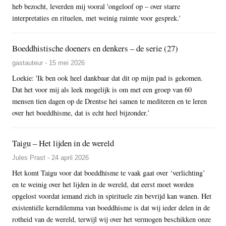
heb bezocht, leverden mij vooral 'ongeloof op – over starre
interpretaties en rituelen, met weinig ruimte voor gesprek.'
Boeddhistische doeners en denkers – de serie (27)
gastauteur - 15 mei 2026
Loekie: 'Ik ben ook heel dankbaar dat dit op mijn pad is gekomen.
Dat het voor mij als leek mogelijk is om met een groep van 60
mensen tien dagen op de Drentse hei samen te mediteren en te leren
over het boeddhisme, dat is echt heel bijzonder.’
Taigu – Het lijden in de wereld
Jules Prast - 24 april 2026
Het komt Taigu voor dat boeddhisme te vaak gaat over ‘verlichting’
en te weinig over het lijden in de wereld, dat eerst moet worden
opgelost voordat iemand zich in spirituele zin bevrijd kan wanen. Het
existentiële kerndilemma van boeddhisme is dat wij ieder delen in de
rotheid van de wereld, terwijl wij over het vermogen beschikken onze