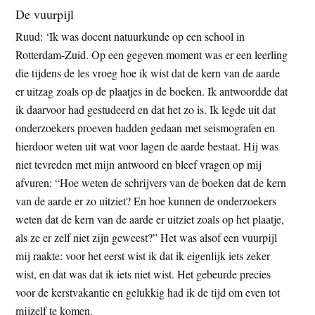
De vuurpijl
Ruud: ‘Ik was docent natuurkunde op een school in
Rotterdam-Zuid. Op een gegeven moment was er een leerling
die tijdens de les vroeg hoe ik wist dat de kern van de aarde
er uitzag zoals op de plaatjes in de boeken. Ik antwoordde dat
ik daarvoor had gestudeerd en dat het zo is. Ik legde uit dat
onderzoekers proeven hadden gedaan met seismografen en
hierdoor weten uit wat voor lagen de aarde bestaat. Hij was
niet tevreden met mijn antwoord en bleef vragen op mij
afvuren: “Hoe weten de schrijvers van de boeken dat de kern
van de aarde er zo uitziet? En hoe kunnen de onderzoekers
weten dat de kern van de aarde er uitziet zoals op het plaatje,
als ze er zelf niet zijn geweest?” Het was alsof een vuurpijl
mij raakte: voor het eerst wist ik dat ik eigenlijk iets zeker
wist, en dat was dat ik iets niet wist. Het gebeurde precies
voor de kerstvakantie en gelukkig had ik de tijd om even tot
mijzelf te komen.