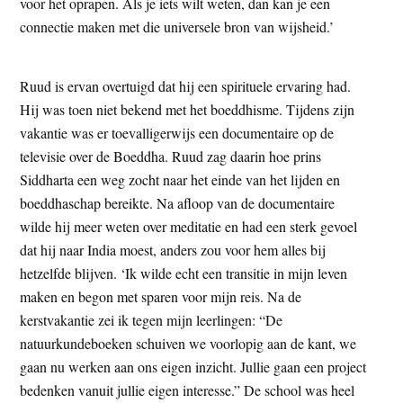
voor het oprapen. Als je iets wilt weten, dan kan je een
connectie maken met die universele bron van wijsheid.’
Ruud is ervan overtuigd dat hij een spirituele ervaring had.
Hij was toen niet bekend met het boeddhisme. Tijdens zijn
vakantie was er toevalligerwijs een documentaire op de
televisie over de Boeddha. Ruud zag daarin hoe prins
Siddharta een weg zocht naar het einde van het lijden en
boeddhaschap bereikte. Na afloop van de documentaire
wilde hij meer weten over meditatie en had een sterk gevoel
dat hij naar India moest, anders zou voor hem alles bij
hetzelfde blijven. ‘Ik wilde echt een transitie in mijn leven
maken en begon met sparen voor mijn reis. Na de
kerstvakantie zei ik tegen mijn leerlingen: “De
natuurkundeboeken schuiven we voorlopig aan de kant, we
gaan nu werken aan ons eigen inzicht. Jullie gaan een project
bedenken vanuit jullie eigen interesse.” De school was heel