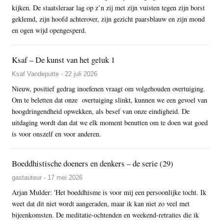
kijken. De staatsleraar lag op z’n zij met zijn vuisten tegen zijn borst
geklemd, zijn hoofd achterover, zijn gezicht paarsblauw en zijn mond
en ogen wijd opengesperd.
Ksaf – De kunst van het geluk 1
Ksaf Vandeputte - 22 juli 2026
Nieuw, positief gedrag inoefenen vraagt om volgehouden overtuiging.
Om te beletten dat onze overtuiging slinkt, kunnen we een gevoel van
hoogdringendheid opwekken, als besef van onze eindigheid. De
uitdaging wordt dan dat we elk moment benutten om te doen wat goed
is voor onszelf en voor anderen.
Boeddhistische doeners en denkers – de serie (29)
gastauteur - 17 mei 2026
Arjan Mulder: 'Het boeddhisme is voor mij een persoonlijke tocht. Ik
weet dat dit niet wordt aangeraden, maar ik kan niet zo veel met
bijeenkomsten. De meditatie-ochtenden en weekend-retraites die ik