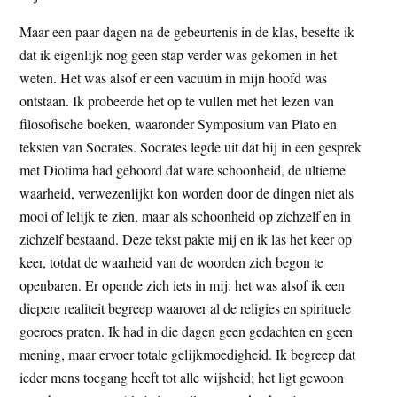
Maar een paar dagen na de gebeurtenis in de klas, besefte ik
dat ik eigenlijk nog geen stap verder was gekomen in het
weten. Het was alsof er een vacuüm in mijn hoofd was
ontstaan. Ik probeerde het op te vullen met het lezen van
filosofische boeken, waaronder Symposium van Plato en
teksten van Socrates. Socrates legde uit dat hij in een gesprek
met Diotima had gehoord dat ware schoonheid, de ultieme
waarheid, verwezenlijkt kon worden door de dingen niet als
mooi of lelijk te zien, maar als schoonheid op zichzelf en in
zichzelf bestaand. Deze tekst pakte mij en ik las het keer op
keer, totdat de waarheid van de woorden zich begon te
openbaren. Er opende zich iets in mij: het was alsof ik een
diepere realiteit begreep waarover al de religies en spirituele
goeroes praten. Ik had in die dagen geen gedachten en geen
mening, maar ervoer totale gelijkmoedigheid. Ik begreep dat
ieder mens toegang heeft tot alle wijsheid; het ligt gewoon