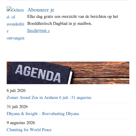
over
Abonneer je
paar
Elke dag gratis een overzicht van de berichten op het
Boeddhistisch Dagblad in je mailbox.
Inschrijven »
6 juli 2026
Zomer Avond Zen in Arnhem 6 juli -31 augustus
31 juli 2026
Dhyana & Insight – Reevaluating Dhyana
9 augustus 2026
Chanting for World Peace