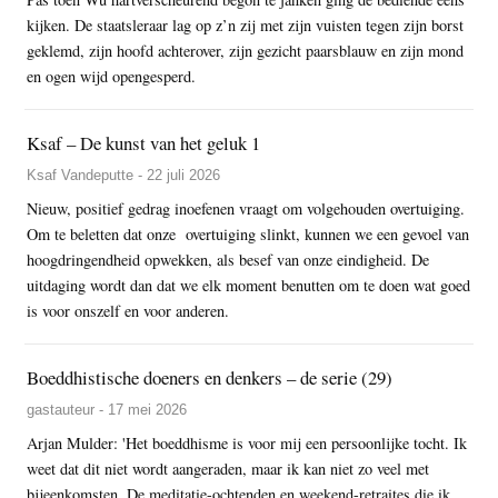
kijken. De staatsleraar lag op z’n zij met zijn vuisten tegen zijn borst
geklemd, zijn hoofd achterover, zijn gezicht paarsblauw en zijn mond
en ogen wijd opengesperd.
Ksaf – De kunst van het geluk 1
Ksaf Vandeputte - 22 juli 2026
Nieuw, positief gedrag inoefenen vraagt om volgehouden overtuiging.
Om te beletten dat onze overtuiging slinkt, kunnen we een gevoel van
hoogdringendheid opwekken, als besef van onze eindigheid. De
uitdaging wordt dan dat we elk moment benutten om te doen wat goed
is voor onszelf en voor anderen.
Boeddhistische doeners en denkers – de serie (29)
gastauteur - 17 mei 2026
Arjan Mulder: 'Het boeddhisme is voor mij een persoonlijke tocht. Ik
weet dat dit niet wordt aangeraden, maar ik kan niet zo veel met
bijeenkomsten. De meditatie-ochtenden en weekend-retraites die ik