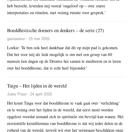
heb bezocht, leverden mij vooral 'ongeloof op – over starre
interpretaties en rituelen, met weinig ruimte voor gesprek.'
Boeddhistische doeners en denkers – de serie (27)
gastauteur - 15 mei 2026
Loekie: 'Ik ben ook heel dankbaar dat dit op mijn pad is gekomen.
Dat het voor mij als leek mogelijk is om met een groep van 60
mensen tien dagen op de Drentse hei samen te mediteren en te leren
over het boeddhisme, dat is echt heel bijzonder.’
Taigu – Het lijden in de wereld
Jules Prast - 24 april 2026
Het komt Taigu voor dat boeddhisme te vaak gaat over ‘verlichting’
en te weinig over het lijden in de wereld, dat eerst moet worden
opgelost voordat iemand zich in spirituele zin bevrijd kan wanen. Het
existentiële kerndilemma van boeddhisme is dat wij ieder delen in de
rotheid van de wereld, terwijl wij over het vermogen beschikken onze