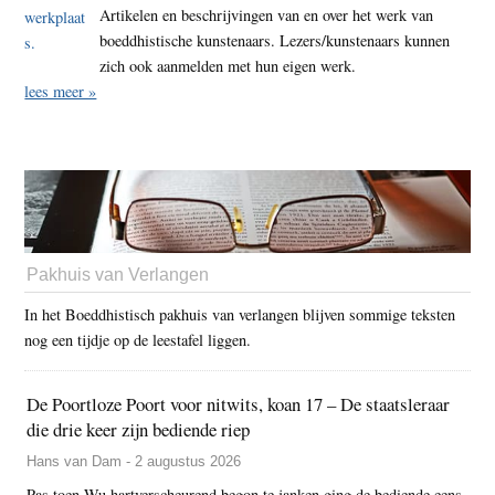
Artikelen en beschrijvingen van en over het werk van
boeddhistische kunstenaars. Lezers/kunstenaars kunnen
zich ook aanmelden met hun eigen werk.
lees meer »
Pakhuis van Verlangen
In het Boeddhistisch pakhuis van verlangen blijven sommige teksten
nog een tijdje op de leestafel liggen.
De Poortloze Poort voor nitwits, koan 17 – De staatsleraar
die drie keer zijn bediende riep
Hans van Dam - 2 augustus 2026
Pas toen Wu hartverscheurend begon te janken ging de bediende eens