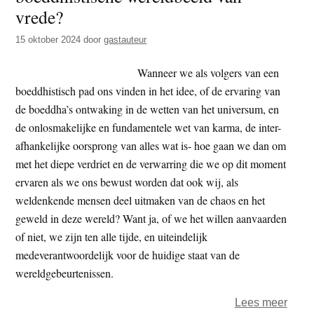
Prikd
vrede?
15 oktober 2024
door
gastauteur
Wanneer we als volgers van een
boeddhistisch pad ons vinden in het idee, of de ervaring van
de boeddha’s ontwaking in de wetten van het universum, en
de onlosmakelijke en fundamentele wet van karma, de inter-
afhankelijke oorsprong van alles wat is- hoe gaan we dan om
met het diepe verdriet en de verwarring die we op dit moment
ervaren als we ons bewust worden dat ook wij, als
weldenkende mensen deel uitmaken van de chaos en het
geweld in deze wereld? Want ja, of we het willen aanvaarden
of niet, we zijn ten alle tijde, en uiteindelijk
medeverantwoordelijk voor de huidige staat van de
wereldgebeurtenissen.
over
Lees meer