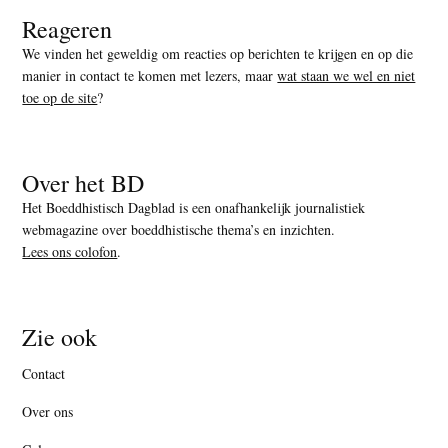
Reageren
We vinden het geweldig om reacties op berichten te krijgen en op die
manier in contact te komen met lezers, maar
wat staan we wel en niet
toe op de site
?
Over het BD
Het Boeddhistisch Dagblad is een onafhankelijk journalistiek
webmagazine over boeddhistische thema’s en inzichten.
Lees ons colofon
.
Zie ook
Contact
Over ons