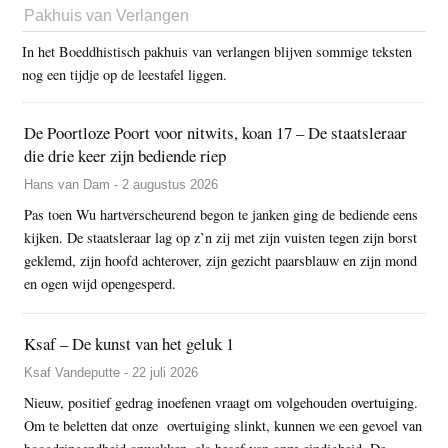
Pakhuis van Verlangen
In het Boeddhistisch pakhuis van verlangen blijven sommige teksten
nog een tijdje op de leestafel liggen.
De Poortloze Poort voor nitwits, koan 17 – De staatsleraar
die drie keer zijn bediende riep
Hans van Dam - 2 augustus 2026
Pas toen Wu hartverscheurend begon te janken ging de bediende eens
kijken. De staatsleraar lag op z’n zij met zijn vuisten tegen zijn borst
geklemd, zijn hoofd achterover, zijn gezicht paarsblauw en zijn mond
en ogen wijd opengesperd.
Ksaf – De kunst van het geluk 1
Ksaf Vandeputte - 22 juli 2026
Nieuw, positief gedrag inoefenen vraagt om volgehouden overtuiging.
Om te beletten dat onze overtuiging slinkt, kunnen we een gevoel van