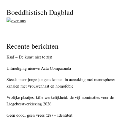
Footer
Boeddhistisch Dagblad
Recente berichten
Ksaf – De kunst niet te zijn
Uitnodiging nieuwe Acta Comparanda
Steeds meer jonge jongens komen in aanraking met manosphere:
kanalen met vrouwenhaat en homofobie
Vrolijke plaatjes, kille werkelijkheid: de vijf nominaties voor de
Liegebeestverkiezing 2026
Geen dood, geen vrees (28) – Identiteit