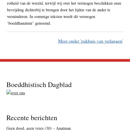
rotheid van de wereld, terwijl wij over het vermogen beschikken onze
bevrijding dichterbij te brengen door het lijden van de ander te
verminderen. In sommige teksten wordt dit vermogen
‘boeddhanatuur’ genoemd.
Meer onder 'pakhuis van verlangen'
Footer
Boeddhistisch Dagblad
Recente berichten
Geen dood, geen vrees (30) – Anatman