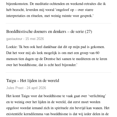
bijeenkomsten. De meditatie-ochtenden en weekend-retraites die ik
heb bezocht, leverden mij vooral 'ongeloof op – over starre
interpretaties en rituelen, met weinig ruimte voor gesprek.'
Boeddhistische doeners en denkers – de serie (27)
gastauteur - 15 mei 2026
Loekie: 'Ik ben ook heel dankbaar dat dit op mijn pad is gekomen.
Dat het voor mij als leek mogelijk is om met een groep van 60
mensen tien dagen op de Drentse hei samen te mediteren en te leren
over het boeddhisme, dat is echt heel bijzonder.’
Taigu – Het lijden in de wereld
Jules Prast - 24 april 2026
Het komt Taigu voor dat boeddhisme te vaak gaat over ‘verlichting’
en te weinig over het lijden in de wereld, dat eerst moet worden
opgelost voordat iemand zich in spirituele zin bevrijd kan wanen. Het
existentiële kerndilemma van boeddhisme is dat wij ieder delen in de