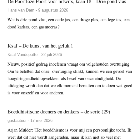
De Poortloze Poort voor nitwits, koan 18 – Drie pond vlas
Hans van Dam - 9 augustus 2026
Wat is drie pond vlas, een oude jas, een droge plas, een lege tas, een
dood karkas, een gasmoeras?
Ksaf – De kunst van het geluk 1
Ksaf Vandeputte - 22 juli 2026
Nieuw, positief gedrag inoefenen vraagt om volgehouden overtuiging.
Om te beletten dat onze overtuiging slinkt, kunnen we een gevoel van
hoogdringendheid opwekken, als besef van onze eindigheid. De
uitdaging wordt dan dat we elk moment benutten om te doen wat goed
is voor onszelf en voor anderen.
Boeddhistische doeners en denkers – de serie (29)
gastauteur - 17 mei 2026
Arjan Mulder: 'Het boeddhisme is voor mij een persoonlijke tocht. Ik
weet dat dit niet wordt aangeraden, maar ik kan niet zo veel met