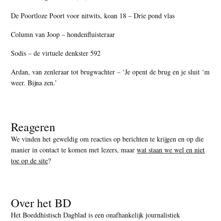
De Poortloze Poort voor nitwits, koan 18 – Drie pond vlas
Column van Joop – hondenfluisteraar
Sodis – de virtuele denkster 592
Ardan, van zenleraar tot brugwachter – ‘Je opent de brug en je sluit ‘m
weer. Bijna zen.’
Reageren
We vinden het geweldig om reacties op berichten te krijgen en op die
manier in contact te komen met lezers, maar
wat staan we wel en niet
toe op de site
?
Over het BD
Het Boeddhistisch Dagblad is een onafhankelijk journalistiek