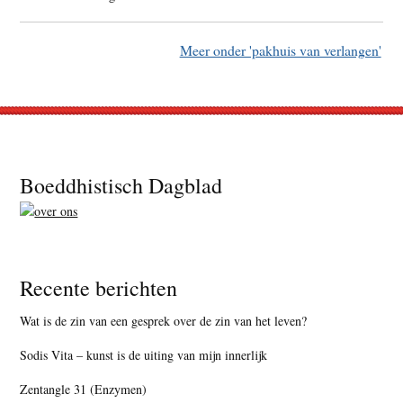
Meer onder 'pakhuis van verlangen'
Footer
Boeddhistisch Dagblad
Recente berichten
Wat is de zin van een gesprek over de zin van het leven?
Sodis Vita – kunst is de uiting van mijn innerlijk
Zentangle 31 (Enzymen)