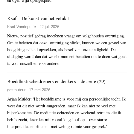
en ogen wijd opengesperd.
Ksaf – De kunst van het geluk 1
Ksaf Vandeputte - 22 juli 2026
Nieuw, positief gedrag inoefenen vraagt om volgehouden overtuiging.
Om te beletten dat onze overtuiging slinkt, kunnen we een gevoel van
hoogdringendheid opwekken, als besef van onze eindigheid. De
uitdaging wordt dan dat we elk moment benutten om te doen wat goed
is voor onszelf en voor anderen.
Boeddhistische doeners en denkers – de serie (29)
gastauteur - 17 mei 2026
Arjan Mulder: 'Het boeddhisme is voor mij een persoonlijke tocht. Ik
weet dat dit niet wordt aangeraden, maar ik kan niet zo veel met
bijeenkomsten. De meditatie-ochtenden en weekend-retraites die ik
heb bezocht, leverden mij vooral 'ongeloof op – over starre
interpretaties en rituelen, met weinig ruimte voor gesprek.'