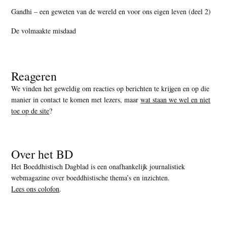
Gandhi – een geweten van de wereld en voor ons eigen leven (deel 2)
De volmaakte misdaad
Reageren
We vinden het geweldig om reacties op berichten te krijgen en op die
manier in contact te komen met lezers, maar
wat staan we wel en niet
toe op de site
?
Over het BD
Het Boeddhistisch Dagblad is een onafhankelijk journalistiek
webmagazine over boeddhistische thema’s en inzichten.
Lees ons colofon
.