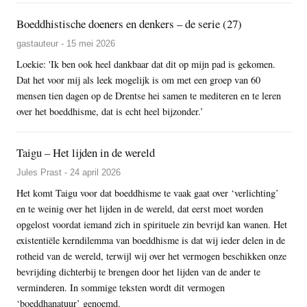
Boeddhistische doeners en denkers – de serie (27)
gastauteur - 15 mei 2026
Loekie: 'Ik ben ook heel dankbaar dat dit op mijn pad is gekomen.
Dat het voor mij als leek mogelijk is om met een groep van 60
mensen tien dagen op de Drentse hei samen te mediteren en te leren
over het boeddhisme, dat is echt heel bijzonder.’
Taigu – Het lijden in de wereld
Jules Prast - 24 april 2026
Het komt Taigu voor dat boeddhisme te vaak gaat over ‘verlichting’
en te weinig over het lijden in de wereld, dat eerst moet worden
opgelost voordat iemand zich in spirituele zin bevrijd kan wanen. Het
existentiële kerndilemma van boeddhisme is dat wij ieder delen in de
rotheid van de wereld, terwijl wij over het vermogen beschikken onze
bevrijding dichterbij te brengen door het lijden van de ander te
verminderen. In sommige teksten wordt dit vermogen
‘boeddhanatuur’ genoemd.