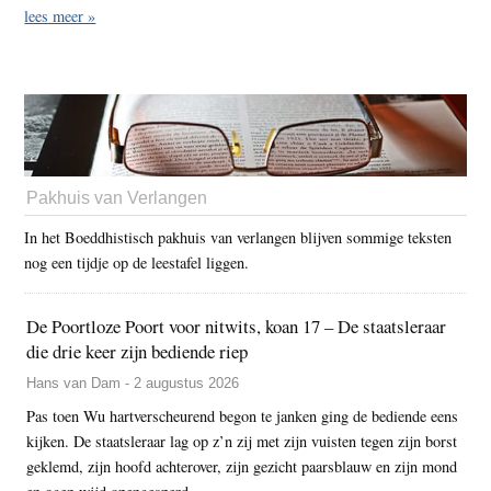
lees meer »
Pakhuis van Verlangen
In het Boeddhistisch pakhuis van verlangen blijven sommige teksten
nog een tijdje op de leestafel liggen.
De Poortloze Poort voor nitwits, koan 17 – De staatsleraar
die drie keer zijn bediende riep
Hans van Dam - 2 augustus 2026
Pas toen Wu hartverscheurend begon te janken ging de bediende eens
kijken. De staatsleraar lag op z’n zij met zijn vuisten tegen zijn borst
geklemd, zijn hoofd achterover, zijn gezicht paarsblauw en zijn mond