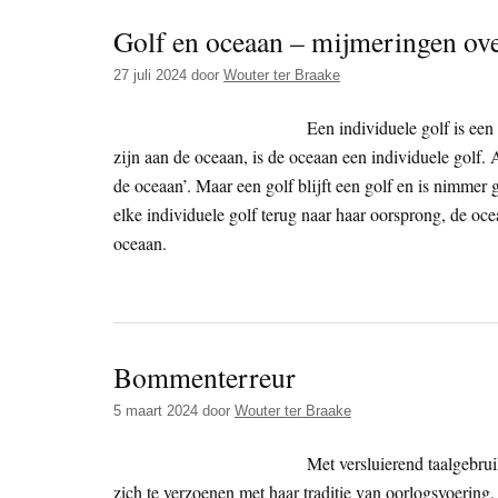
Golf en oceaan – mijmeringen over
27 juli 2024
door
Wouter ter Braake
Een individuele golf is een 
zijn aan de oceaan, is de oceaan een individuele golf. A
de oceaan’. Maar een golf blijft een golf en is nimmer 
elke individuele golf terug naar haar oorsprong, de oce
oceaan.
Bommenterreur
5 maart 2024
door
Wouter ter Braake
Met versluierend taalgebrui
zich te verzoenen met haar traditie van oorlogsvoerin