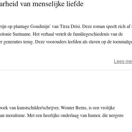
rheid van menselijke liefde
pijn op plantage Goudmijn’ van Tirza Drisi. Deze roman speelt zich af 
lonie Suriname. Het verhaal vertelt de familiegeschiedenis van de
vier generaties terug. Deze voorouders leefden als slaven op de toenmalig
Lees me
oek van kunstschilder/schrijver, Wouter Berns, is een vrolijke
 van moralisme. Met een heerlijke onderlaag van humor, die nergens