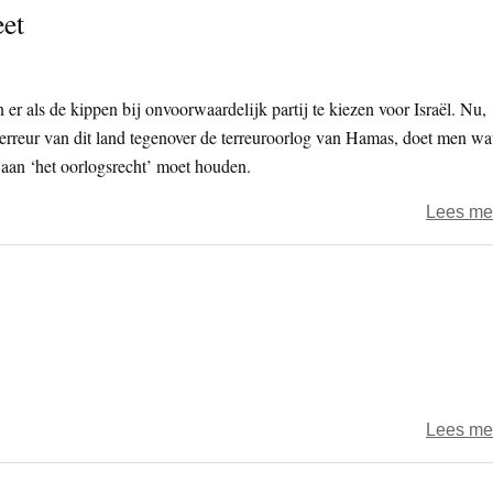
eet
 er als de kippen bij onvoorwaardelijk partij te kiezen voor Israël. Nu,
erreur van dit land tegenover de terreuroorlog van Hamas, doet men wa
 aan ‘het oorlogsrecht’ moet houden.
Lees me
Lees me