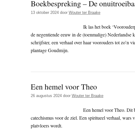
Boekbespreking – De onuitroeibaa
13 oktober 2024
door
Wouter ter Braake
Ik las het boek ‘Voorouder
de negentiende eeuw in de (toenmalige) Nederlandse ko
schrijfster, een verhaal over haar voorouders tot zo’n 
plantage Goudmijn.
Een hemel voor Theo
26 augustus 2024
door
Wouter ter Braake
Een hemel voor Theo. Dit b
catechismus voor de ziel. Een spiritueel verhaal, wars
platvloers wordt.