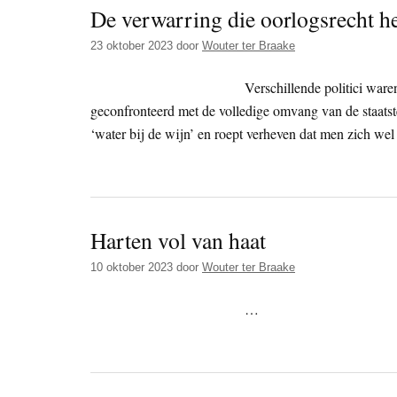
De verwarring die oorlogsrecht h
23 oktober 2023
door
Wouter ter Braake
Verschillende politici waren
geconfronteerd met de volledige omvang van de staatst
‘water bij de wijn’ en roept verheven dat men zich wel
Harten vol van haat
10 oktober 2023
door
Wouter ter Braake
…