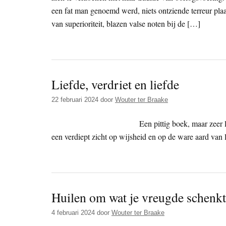
een fat man genoemd werd, niets ontziende terreur plaa
van superioriteit, blazen valse noten bij de […]
Liefde, verdriet en liefde
22 februari 2024
door
Wouter ter Braake
Een pittig boek, maar zeer
een verdiept zicht op wijsheid en op de ware aard van l
Huilen om wat je vreugde schenkt
4 februari 2024
door
Wouter ter Braake