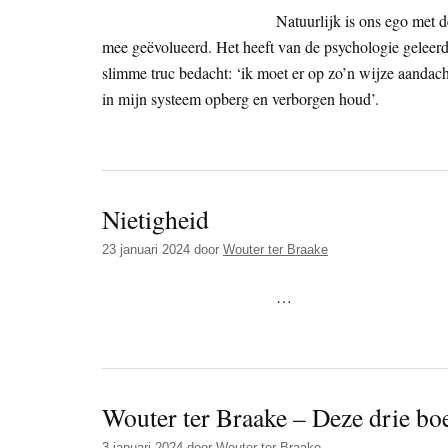
Natuurlijk is ons ego met 
mee geëvolueerd. Het heeft van de psychologie geleerd 
slimme truc bedacht: ‘ik moet er op zo’n wijze aandacht
in mijn systeem opberg en verborgen houd’.
Nietigheid
23 januari 2024
door
Wouter ter Braake
…
Wouter ter Braake – Deze drie bo
3 januari 2024
door
Wouter ter Braake