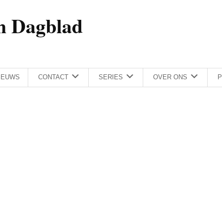
h Dagblad
IEUWS
CONTACT
SERIES
OVER ONS
P