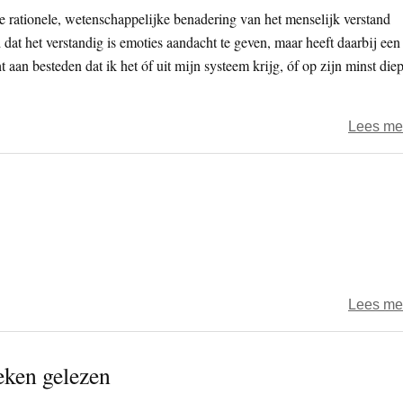
de rationele, wetenschappelijke benadering van het menselijk verstand
dat het verstandig is emoties aandacht te geven, maar heeft daarbij een
 aan besteden dat ik het óf uit mijn systeem krijg, óf op zijn minst die
Lees me
Lees me
eken gelezen