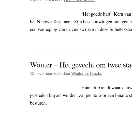
‘Het goede hart’. Kern van
het Nieuwe Testament. Zijn beschouwingen brengen ee
een verdieping van de zienswijzen in deze bijbeltekste
Wouter – Het gevecht om twee stat
13 november 2023
door
Wouter ter Braake
Hannah Arendt waarschuwde
gestreden blijven worden. Zij pleitte voor een binaire 
besturen.