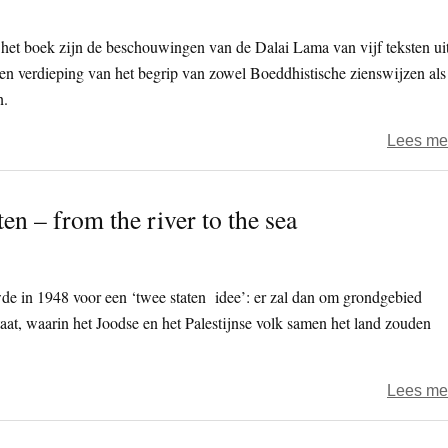
 het boek zijn de beschouwingen van de Dalai Lama van vijf teksten ui
n verdieping van het begrip van zowel Boeddhistische zienswijzen als
n.
Lees me
en – from the river to the sea
 in 1948 voor een ‘twee staten idee’: er zal dan om grondgebied
staat, waarin het Joodse en het Palestijnse volk samen het land zouden
Lees me