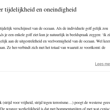
 tijdelijkheid en oneindigheid
tijdelijk verschijnsel van de oceaan. Als de individuele golf gelijk zou
ls je een enkele golf ziet kun je natuurlijk in beeldspraak zeggen: ‘ik z
gelijk aan de uitgestrektheid en veelvormigheid van de oceaan. Wel keer
aan. Ze her-verbindt zich met het totaal van waaruit ze voortkomt: de
Lees me
k (strijd voor vrijheid, strijd tegen terrorisme…) poogt de westerse gees
g. De wrange werkelijkheid is dat met bommentapijten of met wat cynis