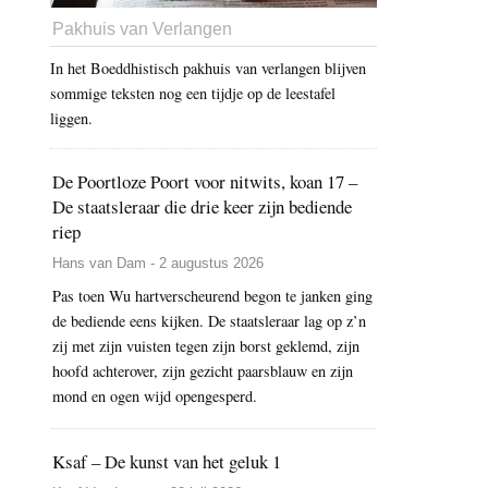
Pakhuis van Verlangen
In het Boeddhistisch pakhuis van verlangen blijven
sommige teksten nog een tijdje op de leestafel
liggen.
De Poortloze Poort voor nitwits, koan 17 –
De staatsleraar die drie keer zijn bediende
riep
Hans van Dam - 2 augustus 2026
Pas toen Wu hartverscheurend begon te janken ging
de bediende eens kijken. De staatsleraar lag op z’n
zij met zijn vuisten tegen zijn borst geklemd, zijn
hoofd achterover, zijn gezicht paarsblauw en zijn
mond en ogen wijd opengesperd.
Ksaf – De kunst van het geluk 1