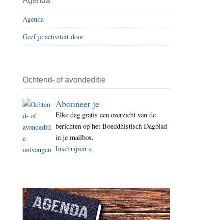
Agenda
i
Agenda
t
e
Geef je activiteit door
Ochtend- of avondeditie
Abonneer je
Elke dag gratis een overzicht van de
berichten op het Boeddhistisch Dagblad
in je mailbox.
Inschrijven »