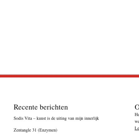
Recente berichten
O
He
Sodis Vita – kunst is de uiting van mijn innerlijk
we
Le
Zentangle 31 (Enzymen)