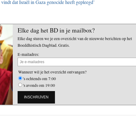
indt dat Israël in Gaza genocide heeft gepleegd’
Elke dag het BD in je mailbox?
Elke dag sturen we je een overzicht van de nieuwste berichten op het
Boeddhistisch Dagblad. Gratis.
E-mailadres:
Wanneer wil je het overzicht ontvangen?
's ochtends om 7:00
's avonds om 19:00