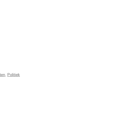
ten
,
Politiek