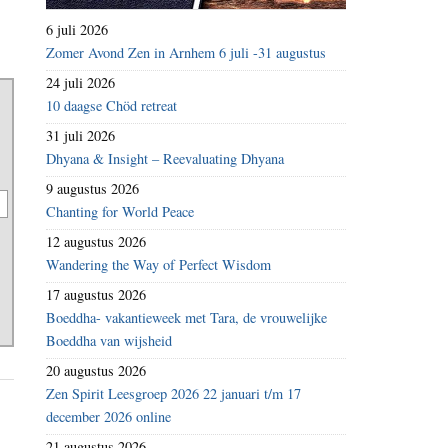
6 juli 2026
Zomer Avond Zen in Arnhem 6 juli -31 augustus
24 juli 2026
10 daagse Chöd retreat
31 juli 2026
Dhyana & Insight – Reevaluating Dhyana
9 augustus 2026
Chanting for World Peace
12 augustus 2026
Wandering the Way of Perfect Wisdom
17 augustus 2026
Boeddha- vakantieweek met Tara, de vrouwelijke
Boeddha van wijsheid
20 augustus 2026
Zen Spirit Leesgroep 2026 22 januari t/m 17
december 2026 online
21 augustus 2026