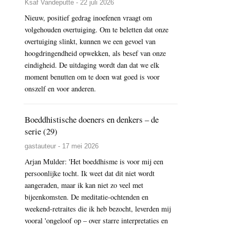
Ksaf Vandeputte - 22 juli 2026
Nieuw, positief gedrag inoefenen vraagt om
volgehouden overtuiging. Om te beletten dat onze
overtuiging slinkt, kunnen we een gevoel van
hoogdringendheid opwekken, als besef van onze
eindigheid. De uitdaging wordt dan dat we elk
moment benutten om te doen wat goed is voor
onszelf en voor anderen.
Boeddhistische doeners en denkers – de
serie (29)
gastauteur - 17 mei 2026
Arjan Mulder: 'Het boeddhisme is voor mij een
persoonlijke tocht. Ik weet dat dit niet wordt
aangeraden, maar ik kan niet zo veel met
bijeenkomsten. De meditatie-ochtenden en
weekend-retraites die ik heb bezocht, leverden mij
vooral 'ongeloof op – over starre interpretaties en