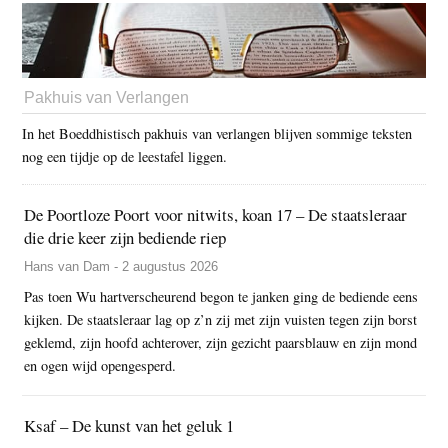
Pakhuis van Verlangen
In het Boeddhistisch pakhuis van verlangen blijven sommige teksten
nog een tijdje op de leestafel liggen.
De Poortloze Poort voor nitwits, koan 17 – De staatsleraar
die drie keer zijn bediende riep
Hans van Dam - 2 augustus 2026
Pas toen Wu hartverscheurend begon te janken ging de bediende eens
kijken. De staatsleraar lag op z’n zij met zijn vuisten tegen zijn borst
geklemd, zijn hoofd achterover, zijn gezicht paarsblauw en zijn mond
en ogen wijd opengesperd.
Ksaf – De kunst van het geluk 1