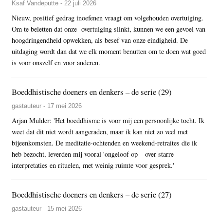
Ksaf Vandeputte - 22 juli 2026
Nieuw, positief gedrag inoefenen vraagt om volgehouden overtuiging.
Om te beletten dat onze overtuiging slinkt, kunnen we een gevoel van
hoogdringendheid opwekken, als besef van onze eindigheid. De
uitdaging wordt dan dat we elk moment benutten om te doen wat goed
is voor onszelf en voor anderen.
Boeddhistische doeners en denkers – de serie (29)
gastauteur - 17 mei 2026
Arjan Mulder: 'Het boeddhisme is voor mij een persoonlijke tocht. Ik
weet dat dit niet wordt aangeraden, maar ik kan niet zo veel met
bijeenkomsten. De meditatie-ochtenden en weekend-retraites die ik
heb bezocht, leverden mij vooral 'ongeloof op – over starre
interpretaties en rituelen, met weinig ruimte voor gesprek.'
Boeddhistische doeners en denkers – de serie (27)
gastauteur - 15 mei 2026