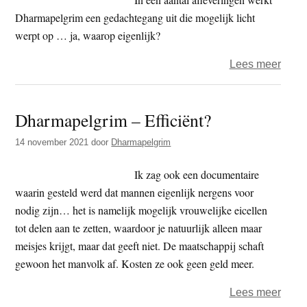
Dharmapelgrim een gedachtegang uit die mogelijk licht
werpt op … ja, waarop eigenlijk?
over
Lees meer
Dhar
–
Dharmapelgrim – Efficiënt?
chao
(1)
14 november 2021
door
Dharmapelgrim
Ik zag ook een documentaire
waarin gesteld werd dat mannen eigenlijk nergens voor
nodig zijn… het is namelijk mogelijk vrouwelijke eicellen
tot delen aan te zetten, waardoor je natuurlijk alleen maar
meisjes krijgt, maar dat geeft niet. De maatschappij schaft
gewoon het manvolk af. Kosten ze ook geen geld meer.
over
Lees meer