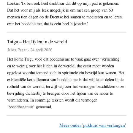
Loekie: 'Ik ben ook heel dankbaar dat dit op mijn pad is gekomen.
Dat het voor mij als leek mogelijk is om met een groep van 60
mensen tien dagen op de Drentse hei samen te mediteren en te leren
over het boeddhisme, dat is echt heel bijzonder.’
Taigu – Het lijden in de wereld
Jules Prast - 24 april 2026
Het komt Taigu voor dat boeddhisme te vaak gaat over ‘verlichting’
en te weinig over het lijden in de wereld, dat eerst moet worden
opgelost voordat iemand zich in spirituele zin bevrijd kan wanen. Het
existentiële kerndilemma van boeddhisme is dat wij ieder delen in de
rotheid van de wereld, terwijl wij over het vermogen beschikken onze
bevrijding dichterbij te brengen door het lijden van de ander te
verminderen. In sommige teksten wordt dit vermogen
‘boeddhanatuur’ genoemd.
Meer onder 'pakhuis van verlangen'