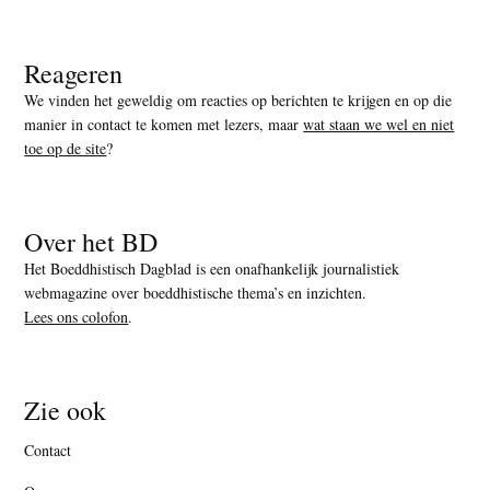
Reageren
We vinden het geweldig om reacties op berichten te krijgen en op die
manier in contact te komen met lezers, maar
wat staan we wel en niet
toe op de site
?
Over het BD
Het Boeddhistisch Dagblad is een onafhankelijk journalistiek
webmagazine over boeddhistische thema’s en inzichten.
Lees ons colofon
.
Zie ook
Contact