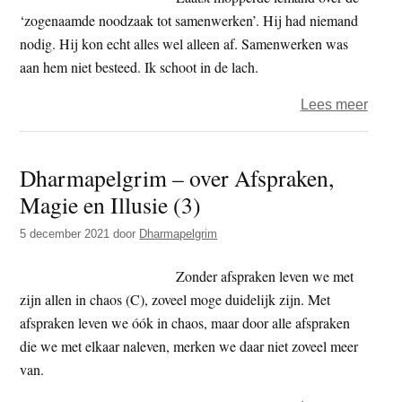
‘zogenaamde noodzaak tot samenwerken’. Hij had niemand
nodig. Hij kon echt alles wel alleen af. Samenwerken was
aan hem niet besteed. Ik schoot in de lach.
over
Lees meer
Menn
–
Dharmapelgrim – over Afspraken,
Niem
Magie en Illusie (3)
nodi
5 december 2021
door
Dharmapelgrim
Zonder afspraken leven we met
zijn allen in chaos (C), zoveel moge duidelijk zijn. Met
afspraken leven we óók in chaos, maar door alle afspraken
die we met elkaar naleven, merken we daar niet zoveel meer
van.