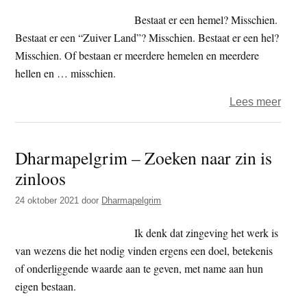
Bestaat er een hemel? Misschien.
Bestaat er een “Zuiver Land”? Misschien. Bestaat er een hel?
Misschien. Of bestaan er meerdere hemelen en meerdere
hellen en … misschien.
over
Lees meer
Dhar
–
Dharmapelgrim – Zoeken naar zin is
voorb
zinloos
24 oktober 2021
door
Dharmapelgrim
Ik denk dat zingeving het werk is
van wezens die het nodig vinden ergens een doel, betekenis
of onderliggende waarde aan te geven, met name aan hun
eigen bestaan.