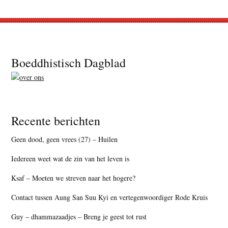
Footer
Boeddhistisch Dagblad
Recente berichten
Geen dood, geen vrees (27) – Huilen
Iedereen weet wat de zin van het leven is
Ksaf – Moeten we streven naar het hogere?
Contact tussen Aung San Suu Kyi en vertegenwoordiger Rode Kruis
Guy – dhammazaadjes – Breng je geest tot rust