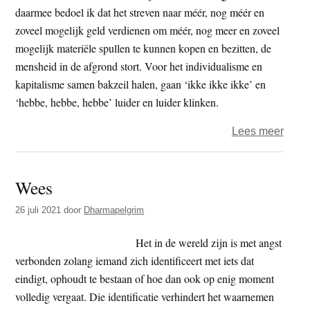
daarmee bedoel ik dat het streven naar méér, nog méér en
zoveel mogelijk geld verdienen om méér, nog meer en zoveel
mogelijk materiële spullen te kunnen kopen en bezitten, de
mensheid in de afgrond stort. Voor het individualisme en
kapitalisme samen bakzeil halen, gaan ‘ikke ikke ikke’ en
‘hebbe, hebbe, hebbe’ luider en luider klinken.
over
Lees meer
Het
NIM
Wees
virus
26 juli 2021
door
Dharmapelgrim
Het in de wereld zijn is met angst
verbonden zolang iemand zich identificeert met iets dat
eindigt, ophoudt te bestaan of hoe dan ook op enig moment
volledig vergaat. Die identificatie verhindert het waarnemen