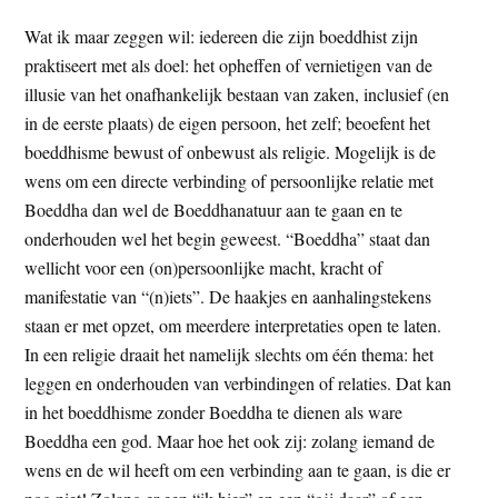
Wat ik maar zeggen wil: iedereen die zijn boeddhist zijn
praktiseert met als doel: het opheffen of vernietigen van de
illusie van het onafhankelijk bestaan van zaken, inclusief (en
in de eerste plaats) de eigen persoon, het zelf; beoefent het
boeddhisme bewust of onbewust als religie. Mogelijk is de
wens om een directe verbinding of persoonlijke relatie met
Boeddha dan wel de Boeddhanatuur aan te gaan en te
onderhouden wel het begin geweest. “Boeddha” staat dan
wellicht voor een (on)persoonlijke macht, kracht of
manifestatie van “(n)iets”. De haakjes en aanhalingstekens
staan er met opzet, om meerdere interpretaties open te laten.
In een religie draait het namelijk slechts om één thema: het
leggen en onderhouden van verbindingen of relaties. Dat kan
in het boeddhisme zonder Boeddha te dienen als ware
Boeddha een god. Maar hoe het ook zij: zolang iemand de
wens en de wil heeft om een verbinding aan te gaan, is die er