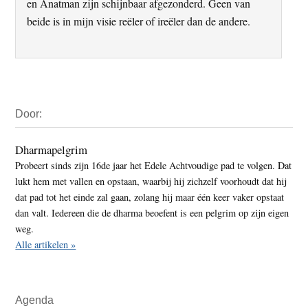
en Anatman zijn schijnbaar afgezonderd. Geen van
beide is in mijn visie reëler of ireëler dan de andere.
Primaire
Door:
Sidebar
Dharmapelgrim
Probeert sinds zijn 16de jaar het Edele Achtvoudige pad te volgen. Dat
lukt hem met vallen en opstaan, waarbij hij zichzelf voorhoudt dat hij
dat pad tot het einde zal gaan, zolang hij maar één keer vaker opstaat
dan valt. Iedereen die de dharma beoefent is een pelgrim op zijn eigen
weg.
Alle artikelen »
Agenda