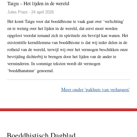
Taigu – Het lijden in de wereld
Jules Prast - 24 april 2026
Het komt Taigu voor dat boeddhisme te vaak gaat over ‘verlichting’
en te weinig over het lijden in de wereld, dat eerst moet worden
opgelost voordat iemand zich in spirituele zin bevrijd kan wanen. Het
existentiële kerndilemma van boeddhisme is dat wij ieder delen in de
rotheid van de wereld, terwijl wij over het vermogen beschikken onze
bevrijding dichterbij te brengen door het lijden van de ander te
verminderen. In sommige teksten wordt dit vermogen
‘boeddhanatuur’ genoemd.
Meer onder 'pakhuis van verlangen'
Footer
Boeddhistisch Dagblad