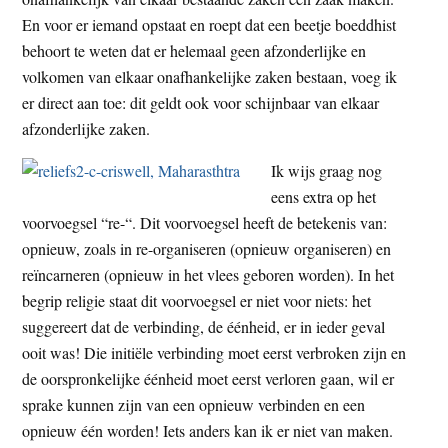
En voor er iemand opstaat en roept dat een beetje boeddhist
behoort te weten dat er helemaal geen afzonderlijke en
volkomen van elkaar onafhankelijke zaken bestaan, voeg ik
er direct aan toe: dit geldt ook voor schijnbaar van elkaar
afzonderlijke zaken.
Ik wijs graag nog
eens extra op het
voorvoegsel “re-“. Dit voorvoegsel heeft de betekenis van:
opnieuw, zoals in re-organiseren (opnieuw organiseren) en
reïncarneren (opnieuw in het vlees geboren worden). In het
begrip religie staat dit voorvoegsel er niet voor niets: het
suggereert dat de verbinding, de éénheid, er in ieder geval
ooit was! Die initiële verbinding moet eerst verbroken zijn en
de oorspronkelijke éénheid moet eerst verloren gaan, wil er
sprake kunnen zijn van een opnieuw verbinden en een
opnieuw één worden! Iets anders kan ik er niet van maken.