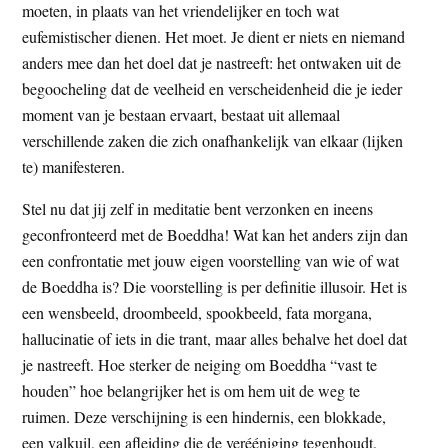
moeten, in plaats van het vriendelijker en toch wat
eufemistischer dienen. Het moet. Je dient er niets en niemand
anders mee dan het doel dat je nastreeft: het ontwaken uit de
begoocheling dat de veelheid en verscheidenheid die je ieder
moment van je bestaan ervaart, bestaat uit allemaal
verschillende zaken die zich onafhankelijk van elkaar (lijken
te) manifesteren.
Stel nu dat jij zelf in meditatie bent verzonken en ineens
geconfronteerd met de Boeddha! Wat kan het anders zijn dan
een confrontatie met jouw eigen voorstelling van wie of wat
de Boeddha is? Die voorstelling is per definitie illusoir. Het is
een wensbeeld, droombeeld, spookbeeld, fata morgana,
hallucinatie of iets in die trant, maar alles behalve het doel dat
je nastreeft. Hoe sterker de neiging om Boeddha “vast te
houden” hoe belangrijker het is om hem uit de weg te
ruimen. Deze verschijning is een hindernis, een blokkade,
een valkuil, een afleiding die de verééniging tegenhoudt.