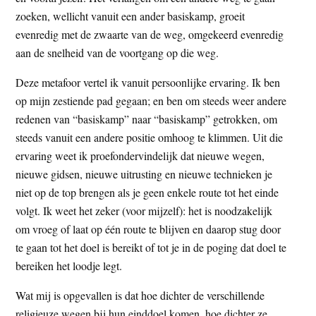
zoeken, wellicht vanuit een ander basiskamp, groeit
evenredig met de zwaarte van de weg, omgekeerd evenredig
aan de snelheid van de voortgang op die weg.
Deze metafoor vertel ik vanuit persoonlijke ervaring. Ik ben
op mijn zestiende pad gegaan; en ben om steeds weer andere
redenen van “basiskamp” naar “basiskamp” getrokken, om
steeds vanuit een andere positie omhoog te klimmen. Uit die
ervaring weet ik proefondervindelijk dat nieuwe wegen,
nieuwe gidsen, nieuwe uitrusting en nieuwe technieken je
niet op de top brengen als je geen enkele route tot het einde
volgt. Ik weet het zeker (voor mijzelf): het is noodzakelijk
om vroeg of laat op één route te blijven en daarop stug door
te gaan tot het doel is bereikt of tot je in de poging dat doel te
bereiken het loodje legt.
Wat mij is opgevallen is dat hoe dichter de verschillende
religieuze wegen bij hun einddoel komen, hoe dichter ze