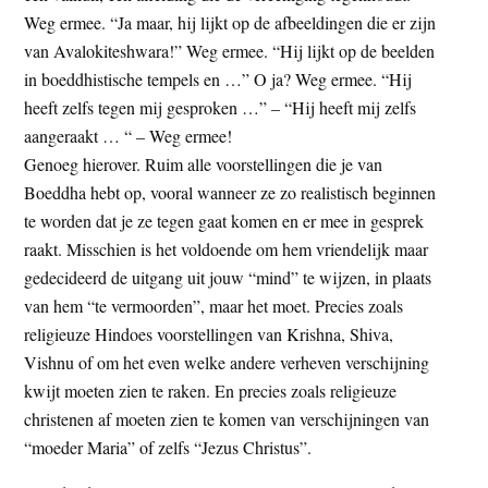
Weg ermee. “Ja maar, hij lijkt op de afbeeldingen die er zijn
van Avalokiteshwara!” Weg ermee. “Hij lijkt op de beelden
in boeddhistische tempels en …” O ja? Weg ermee. “Hij
heeft zelfs tegen mij gesproken …” – “Hij heeft mij zelfs
aangeraakt … “ – Weg ermee!
Genoeg hierover. Ruim alle voorstellingen die je van
Boeddha hebt op, vooral wanneer ze zo realistisch beginnen
te worden dat je ze tegen gaat komen en er mee in gesprek
raakt. Misschien is het voldoende om hem vriendelijk maar
gedecideerd de uitgang uit jouw “mind” te wijzen, in plaats
van hem “te vermoorden”, maar het moet. Precies zoals
religieuze Hindoes voorstellingen van Krishna, Shiva,
Vishnu of om het even welke andere verheven verschijning
kwijt moeten zien te raken. En precies zoals religieuze
christenen af moeten zien te komen van verschijningen van
“moeder Maria” of zelfs “Jezus Christus”.