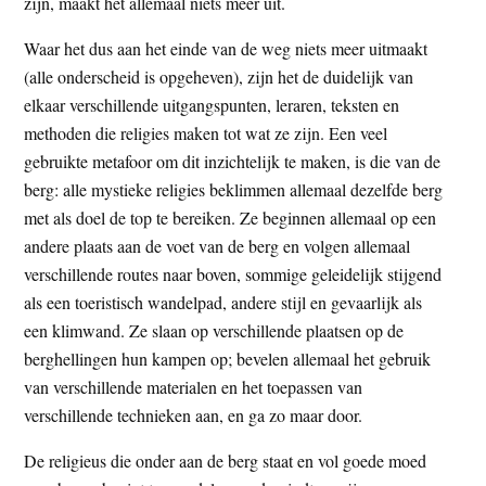
zijn, maakt het allemaal niets meer uit.
Waar het dus aan het einde van de weg niets meer uitmaakt
(alle onderscheid is opgeheven), zijn het de duidelijk van
elkaar verschillende uitgangspunten, leraren, teksten en
methoden die religies maken tot wat ze zijn. Een veel
gebruikte metafoor om dit inzichtelijk te maken, is die van de
berg: alle mystieke religies beklimmen allemaal dezelfde berg
met als doel de top te bereiken. Ze beginnen allemaal op een
andere plaats aan de voet van de berg en volgen allemaal
verschillende routes naar boven, sommige geleidelijk stijgend
als een toeristisch wandelpad, andere stijl en gevaarlijk als
een klimwand. Ze slaan op verschillende plaatsen op de
berghellingen hun kampen op; bevelen allemaal het gebruik
van verschillende materialen en het toepassen van
verschillende technieken aan, en ga zo maar door.
De religieus die onder aan de berg staat en vol goede moed