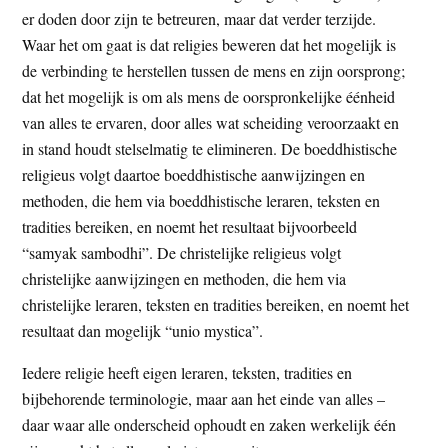
er doden door zijn te betreuren, maar dat verder terzijde.
Waar het om gaat is dat religies beweren dat het mogelijk is
de verbinding te herstellen tussen de mens en zijn oorsprong;
dat het mogelijk is om als mens de oorspronkelijke éénheid
van alles te ervaren, door alles wat scheiding veroorzaakt en
in stand houdt stelselmatig te elimineren. De boeddhistische
religieus volgt daartoe boeddhistische aanwijzingen en
methoden, die hem via boeddhistische leraren, teksten en
tradities bereiken, en noemt het resultaat bijvoorbeeld
“samyak sambodhi”. De christelijke religieus volgt
christelijke aanwijzingen en methoden, die hem via
christelijke leraren, teksten en tradities bereiken, en noemt het
resultaat dan mogelijk “unio mystica”.
Iedere religie heeft eigen leraren, teksten, tradities en
bijbehorende terminologie, maar aan het einde van alles –
daar waar alle onderscheid ophoudt en zaken werkelijk één