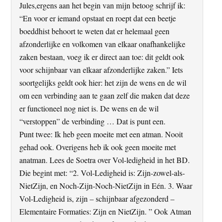
Jules,ergens aan het begin van mijn betoog schrijf ik:
“En voor er iemand opstaat en roept dat een beetje
boeddhist behoort te weten dat er helemaal geen
afzonderlijke en volkomen van elkaar onafhankelijke
zaken bestaan, voeg ik er direct aan toe: dit geldt ook
voor schijnbaar van elkaar afzonderlijke zaken.” Iets
soortgelijks geldt ook hier: het zijn de wens en de wil
om een verbinding aan te gaan zelf die maken dat deze
er functioneel nog niet is. De wens en de wil
“verstoppen” de verbinding … Dat is punt een.
Punt twee: Ik heb geen moeite met een atman. Nooit
gehad ook. Overigens heb ik ook geen moeite met
anatman. Lees de Soetra over Vol-ledigheid in het BD.
Die begint met: “2. Vol-Ledigheid is: Zijn-zowel-als-
NietZijn, en Noch-Zijn-Noch-NietZijn in Eén. 3. Waar
Vol-Ledigheid is, zijn – schijnbaar afgezonderd –
Elementaire Formaties: Zijn en NietZijn. ” Ook Atman