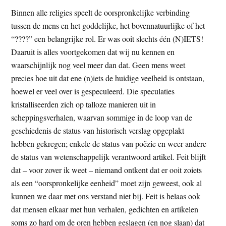
Binnen alle religies speelt de oorspronkelijke verbinding
tussen de mens en het goddelijke, het bovennatuurlijke of het
“????” een belangrijke rol. Er was ooit slechts één (N)IETS!
Daaruit is alles voortgekomen dat wij nu kennen en
waarschijnlijk nog veel meer dan dat. Geen mens weet
precies hoe uit dat ene (n)iets de huidige veelheid is ontstaan,
hoewel er veel over is gespeculeerd. Die speculaties
kristalliseerden zich op talloze manieren uit in
scheppingsverhalen, waarvan sommige in de loop van de
geschiedenis de status van historisch verslag opgeplakt
hebben gekregen; enkele de status van poëzie en weer andere
de status van wetenschappelijk verantwoord artikel. Feit blijft
dat – voor zover ik weet – niemand ontkent dat er ooit zoiets
als een “oorspronkelijke eenheid” moet zijn geweest, ook al
kunnen we daar met ons verstand niet bij. Feit is helaas ook
dat mensen elkaar met hun verhalen, gedichten en artikelen
soms zo hard om de oren hebben geslagen (en nog slaan) dat