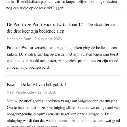
In het Boeddhistisch pakhuis van verlangen blijven sommige teksten
nog een tijdje op de leestafel liggen.
De Poortloze Poort voor nitwits, koan 17 – De staatsleraar
die drie keer zijn bediende riep
Hans van Dam - 2 augustus 2026
Pas toen Wu hartverscheurend begon te janken ging de bediende eens
kijken. De staatsleraar lag op z’n zij met zijn vuisten tegen zijn borst
geklemd, zijn hoofd achterover, zijn gezicht paarsblauw en zijn mond
en ogen wijd opengesperd.
Ksaf – De kunst van het geluk 1
Ksaf Vandeputte - 22 juli 2026
Nieuw, positief gedrag inoefenen vraagt om volgehouden overtuiging.
Om te beletten dat onze overtuiging slinkt, kunnen we een gevoel van
hoogdringendheid opwekken, als besef van onze eindigheid. De
uitdaging wordt dan dat we elk moment benutten om te doen wat goed
is voor onszelf en voor anderen.