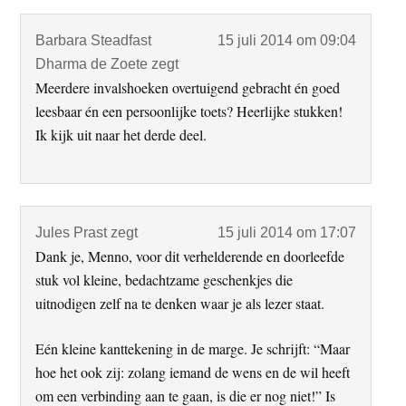
Barbara Steadfast
15 juli 2014 om 09:04
Dharma de Zoete
zegt
Meerdere invalshoeken overtuigend gebracht én goed
leesbaar én een persoonlijke toets? Heerlijke stukken!
Ik kijk uit naar het derde deel.
Jules Prast
zegt
15 juli 2014 om 17:07
Dank je, Menno, voor dit verhelderende en doorleefde
stuk vol kleine, bedachtzame geschenkjes die
uitnodigen zelf na te denken waar je als lezer staat.
Eén kleine kanttekening in de marge. Je schrijft: “Maar
hoe het ook zij: zolang iemand de wens en de wil heeft
om een verbinding aan te gaan, is die er nog niet!” Is