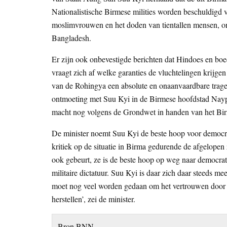
Nationalistische Birmese milities worden beschuldigd 
moslimvrouwen en het doden van tientallen mensen, on
Bangladesh.
Er zijn ook onbevestigde berichten dat Hindoes en boe
vraagt zich af welke garanties de vluchtelingen krijg
van de Rohingya een absolute en onaanvaardbare traged
ontmoeting met Suu Kyi in de Birmese hoofdstad Naypyi
macht nog volgens de Grondwet in handen van het Birm
De minister noemt Suu Kyi de beste hoop voor democrat
kritiek op de situatie in Birma gedurende de afgelopen 
ook gebeurt, ze is de beste hoop op weg naar democrati
militaire dictatuur. Suu Kyi is daar zich daar steeds me
moet nog veel worden gedaan om het vertrouwen door d
herstellen’, zei de minister.
Bron BNN.