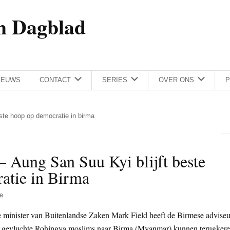
h Dagblad
IEUWS
CONTACT
SERIES
OVER ONS
P
beste hoop op democratie in birma
 – Aung San Suu Kyi blijft beste
atie in Birma
ie
e minister van Buitenlandse Zaken Mark Field heeft de Birmese adviseu
a gevluchte Rohingya moslims naar Birma (Myanmar) kunnen terugkere