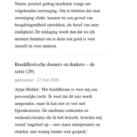
Nieuw, positief gedrag inoefenen vraagt om
volgehouden overtuiging. Om te beletten dat onze
overtuiging slinkt, kunnen we een gevoel van
hoogdringendheid opwekken, als besef van onze
eindigheid. De uitdaging wordt dan dat we elk
moment benutten om te doen wat goed is voor
onszelf en voor anderen.
Boeddhistische doeners en denkers – de
serie (29)
gastauteur - 17 mei 2026
Arjan Mulder: 'Het boeddhisme is voor mij een
persoonlijke tocht. Ik weet dat dit niet wordt
aangeraden, maar ik kan niet zo veel met
bijeenkomsten. De meditatie-ochtenden en
weekend-retraites die ik heb bezocht, leverden mij
vooral 'ongeloof op – over starre interpretaties en
rituelen, met weinig ruimte voor gesprek.'