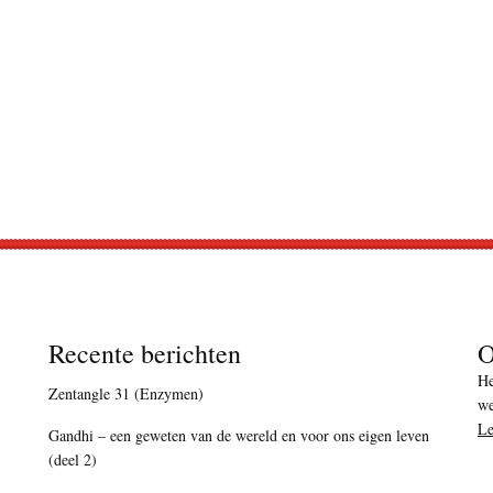
Recente berichten
O
He
Zentangle 31 (Enzymen)
we
Le
Gandhi – een geweten van de wereld en voor ons eigen leven
(deel 2)