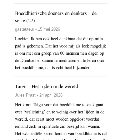
Boeddhistische doeners en denkers – de
serie (27)
gastauteur - 15 mei 2026
Loekie: 'Ik ben ook heel dankbaar dat dit op mijn
pad is gekomen. Dat het voor mij als leek mogelijk
is om met een groep van 60 mensen tien dagen op
de Drentse hei samen te mediteren en te leren over
het boeddhisme, dat is echt heel bijzonder.’
Taigu – Het lijden in de wereld
Jules Prast - 24 april 2026
Het komt Taigu voor dat boeddhisme te vaak gaat
over ‘verlichting’ en te weinig over het lijden in de
wereld, dat eerst moet worden opgelost voordat
iemand zich in spirituele zin bevrijd kan wanen.
Het existentiële kerndilemma van boeddhisme is dat