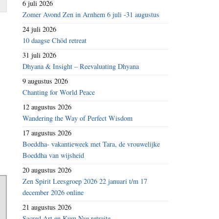
6 juli 2026
Zomer Avond Zen in Arnhem 6 juli -31 augustus
24 juli 2026
10 daagse Chöd retreat
31 juli 2026
Dhyana & Insight – Reevaluating Dhyana
9 augustus 2026
Chanting for World Peace
12 augustus 2026
Wandering the Way of Perfect Wisdom
17 augustus 2026
Boeddha- vakantieweek met Tara, de vrouwelijke
Boeddha van wijsheid
20 augustus 2026
Zen Spirit Leesgroep 2026 22 januari t/m 17
december 2026 online
21 augustus 2026
Sacred Art en Kum Nye retraite