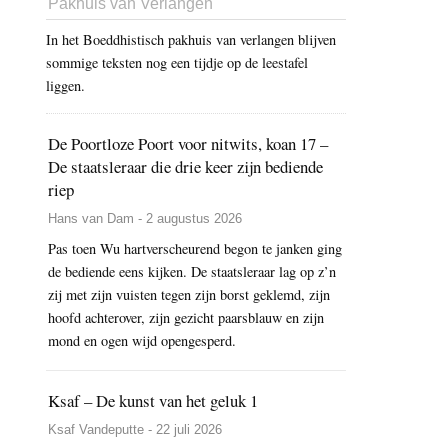
Pakhuis van Verlangen
In het Boeddhistisch pakhuis van verlangen blijven
sommige teksten nog een tijdje op de leestafel
liggen.
De Poortloze Poort voor nitwits, koan 17 –
De staatsleraar die drie keer zijn bediende
riep
Hans van Dam - 2 augustus 2026
Pas toen Wu hartverscheurend begon te janken ging
de bediende eens kijken. De staatsleraar lag op z’n
zij met zijn vuisten tegen zijn borst geklemd, zijn
hoofd achterover, zijn gezicht paarsblauw en zijn
mond en ogen wijd opengesperd.
Ksaf – De kunst van het geluk 1
Ksaf Vandeputte - 22 juli 2026