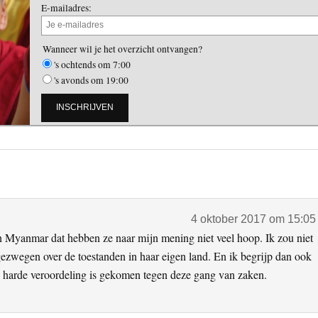
E-mailadres:
Wanneer wil je het overzicht ontvangen?
's ochtends om 7:00
's avonds om 19:00
4 oktober 2017 om 15:05
in Myanmar dat hebben ze naar mijn mening niet veel hoop. Ik zou niet
gezwegen over de toestanden in haar eigen land. En ik begrijp dan ook
 harde veroordeling is gekomen tegen deze gang van zaken.