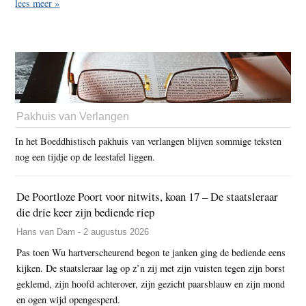
lees meer »
Pakhuis van Verlangen
In het Boeddhistisch pakhuis van verlangen blijven sommige teksten
nog een tijdje op de leestafel liggen.
De Poortloze Poort voor nitwits, koan 17 – De staatsleraar
die drie keer zijn bediende riep
Hans van Dam - 2 augustus 2026
Pas toen Wu hartverscheurend begon te janken ging de bediende eens
kijken. De staatsleraar lag op z’n zij met zijn vuisten tegen zijn borst
geklemd, zijn hoofd achterover, zijn gezicht paarsblauw en zijn mond
en ogen wijd opengesperd.