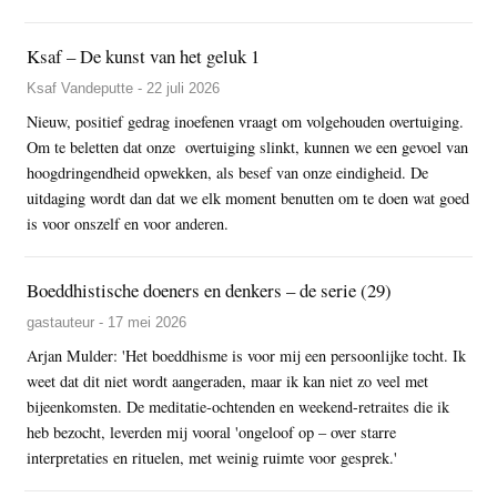
Ksaf – De kunst van het geluk 1
Ksaf Vandeputte - 22 juli 2026
Nieuw, positief gedrag inoefenen vraagt om volgehouden overtuiging.
Om te beletten dat onze overtuiging slinkt, kunnen we een gevoel van
hoogdringendheid opwekken, als besef van onze eindigheid. De
uitdaging wordt dan dat we elk moment benutten om te doen wat goed
is voor onszelf en voor anderen.
Boeddhistische doeners en denkers – de serie (29)
gastauteur - 17 mei 2026
Arjan Mulder: 'Het boeddhisme is voor mij een persoonlijke tocht. Ik
weet dat dit niet wordt aangeraden, maar ik kan niet zo veel met
bijeenkomsten. De meditatie-ochtenden en weekend-retraites die ik
heb bezocht, leverden mij vooral 'ongeloof op – over starre
interpretaties en rituelen, met weinig ruimte voor gesprek.'