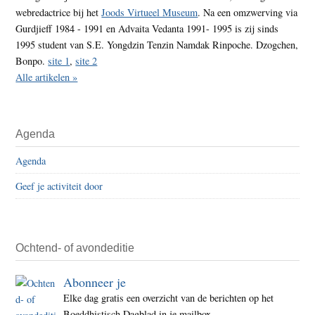
webredactrice bij het
Joods Virtueel Museum
. Na een omzwerving via
Gurdjieff 1984 - 1991 en Advaita Vedanta 1991- 1995 is zij sinds
1995 student van S.E. Yongdzin Tenzin Namdak Rinpoche. Dzogchen,
Bonpo.
site 1
,
site 2
Alle artikelen »
Agenda
Agenda
Geef je activiteit door
Ochtend- of avondeditie
Abonneer je
Elke dag gratis een overzicht van de berichten op het
Boeddhistisch Dagblad in je mailbox.