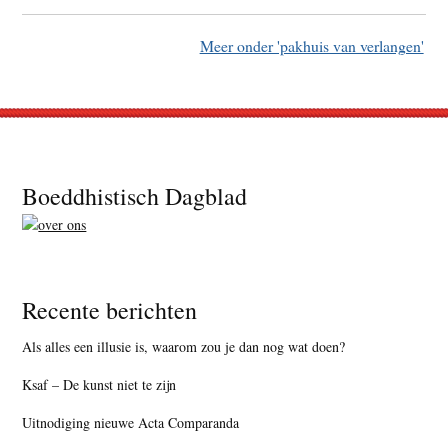
Meer onder 'pakhuis van verlangen'
Footer
Boeddhistisch Dagblad
Recente berichten
Als alles een illusie is, waarom zou je dan nog wat doen?
Ksaf – De kunst niet te zijn
Uitnodiging nieuwe Acta Comparanda