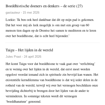
Boeddhistische doeners en denkers – de serie (27)
gastauteur - 15 mei 2026
Loekie: 'Ik ben ook heel dankbaar dat dit op mijn pad is gekomen.
Dat het voor mij als leek mogelijk is om met een groep van 60
mensen tien dagen op de Drentse hei samen te mediteren en te leren
over het boeddhisme, dat is echt heel bijzonder.’
Taigu – Het lijden in de wereld
Jules Prast - 24 april 2026
Het komt Taigu voor dat boeddhisme te vaak gaat over ‘verlichting’
en te weinig over het lijden in de wereld, dat eerst moet worden
opgelost voordat iemand zich in spirituele zin bevrijd kan wanen. Het
existentiële kerndilemma van boeddhisme is dat wij ieder delen in de
rotheid van de wereld, terwijl wij over het vermogen beschikken onze
bevrijding dichterbij te brengen door het lijden van de ander te
verminderen. In sommige teksten wordt dit vermogen
‘boeddhanatuur’ genoemd.