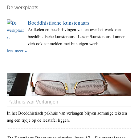
De werkplaats
Boeddhistische kunstenaars
Artikelen en beschrijvingen van en over het werk van
boeddhistische kunstenaars. Lezers/kunstenaars kunnen
zich ook aanmelden met hun eigen werk.
lees meer »
Pakhuis van Verlangen
In het Boeddhistisch pakhuis van verlangen blijven sommige teksten
nog een tijdje op de leestafel liggen.
De Poortloze Poort voor nitwits, koan 17 – De staatsleraar