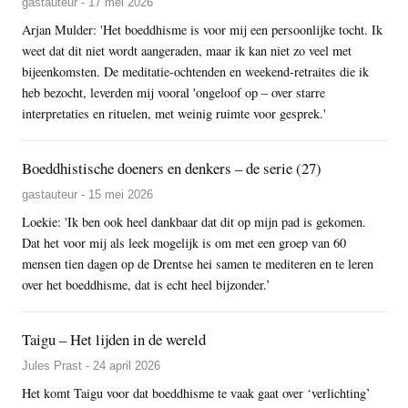
gastauteur - 17 mei 2026
Arjan Mulder: 'Het boeddhisme is voor mij een persoonlijke tocht. Ik
weet dat dit niet wordt aangeraden, maar ik kan niet zo veel met
bijeenkomsten. De meditatie-ochtenden en weekend-retraites die ik
heb bezocht, leverden mij vooral 'ongeloof op – over starre
interpretaties en rituelen, met weinig ruimte voor gesprek.'
Boeddhistische doeners en denkers – de serie (27)
gastauteur - 15 mei 2026
Loekie: 'Ik ben ook heel dankbaar dat dit op mijn pad is gekomen.
Dat het voor mij als leek mogelijk is om met een groep van 60
mensen tien dagen op de Drentse hei samen te mediteren en te leren
over het boeddhisme, dat is echt heel bijzonder.’
Taigu – Het lijden in de wereld
Jules Prast - 24 april 2026
Het komt Taigu voor dat boeddhisme te vaak gaat over ‘verlichting’