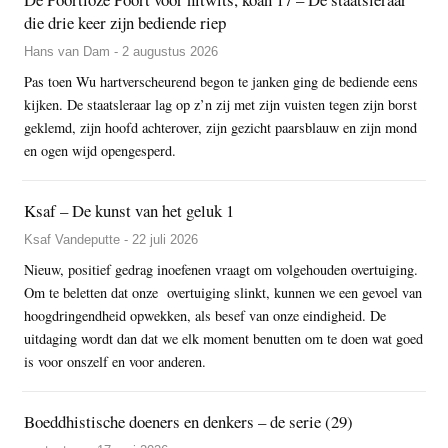
die drie keer zijn bediende riep
Hans van Dam - 2 augustus 2026
Pas toen Wu hartverscheurend begon te janken ging de bediende eens
kijken. De staatsleraar lag op z’n zij met zijn vuisten tegen zijn borst
geklemd, zijn hoofd achterover, zijn gezicht paarsblauw en zijn mond
en ogen wijd opengesperd.
Ksaf – De kunst van het geluk 1
Ksaf Vandeputte - 22 juli 2026
Nieuw, positief gedrag inoefenen vraagt om volgehouden overtuiging.
Om te beletten dat onze overtuiging slinkt, kunnen we een gevoel van
hoogdringendheid opwekken, als besef van onze eindigheid. De
uitdaging wordt dan dat we elk moment benutten om te doen wat goed
is voor onszelf en voor anderen.
Boeddhistische doeners en denkers – de serie (29)