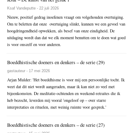
Ksaf Vandeputte - 22 juli 2026
Nieuw, positief gedrag inoefenen vraagt om volgehouden overtuiging.
Om te beletten dat onze overtuiging slinkt, kunnen we een gevoel van
hoogdringendheid opwekken, als besef van onze eindigheid. De
uitdaging wordt dan dat we elk moment benutten om te doen wat goed
is voor onszelf en voor anderen.
Boeddhistische doeners en denkers – de serie (29)
gastauteur - 17 mei 2026
Arjan Mulder: 'Het boeddhisme is voor mij een persoonlijke tocht. Ik
weet dat dit niet wordt aangeraden, maar ik kan niet zo veel met
bijeenkomsten. De meditatie-ochtenden en weekend-retraites die ik
heb bezocht, leverden mij vooral 'ongeloof op – over starre
interpretaties en rituelen, met weinig ruimte voor gesprek.'
Boeddhistische doeners en denkers – de serie (27)