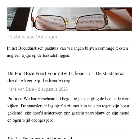
Pakhuis van Verlangen
In het Boeddhistisch pakhuis van verlangen blijven sommige teksten
nog een tijdje op de leestafel liggen.
De Poortloze Poort voor nitwits, koan 17 – De staatsleraar
die drie keer zijn bediende riep
Hans van Dam - 2 augustus 2026
Pas toen Wu hartverscheurend begon te janken ging de bediende eens
kijken. De staatsleraar lag op z’n zij met zijn vuisten tegen zijn borst
geklemd, zijn hoofd achterover, zijn gezicht paarsblauw en zijn mond
en ogen wijd opengesperd.
Ksaf – De kunst van het geluk 1