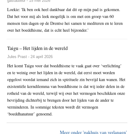
gastauteur - 15 mei 2026
Loekie: 'Ik ben ook heel dankbaar dat dit op mijn pad is gekomen.
Dat het voor mij als leek mogelijk is om met een groep van 60
mensen tien dagen op de Drentse hei samen te mediteren en te leren
over het boeddhisme, dat is echt heel bijzonder.’
Taigu – Het lijden in de wereld
Jules Prast - 24 april 2026
Het komt Taigu voor dat boeddhisme te vaak gaat over ‘verlichting’
en te weinig over het lijden in de wereld, dat eerst moet worden
opgelost voordat iemand zich in spirituele zin bevrijd kan wanen. Het
existentiële kerndilemma van boeddhisme is dat wij ieder delen in de
rotheid van de wereld, terwijl wij over het vermogen beschikken onze
bevrijding dichterbij te brengen door het lijden van de ander te
verminderen. In sommige teksten wordt dit vermogen
‘boeddhanatuur’ genoemd.
Meer onder 'pakhuis van verlangen'