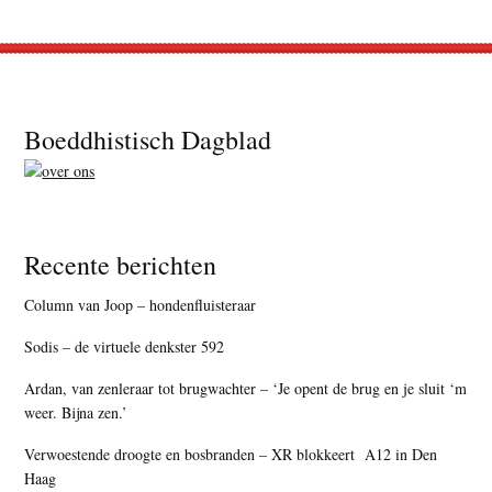
Footer
Boeddhistisch Dagblad
Recente berichten
Column van Joop – hondenfluisteraar
Sodis – de virtuele denkster 592
Ardan, van zenleraar tot brugwachter – ‘Je opent de brug en je sluit ‘m
weer. Bijna zen.’
Verwoestende droogte en bosbranden – XR blokkeert A12 in Den
Haag