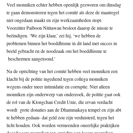
Veel monniken echter hebben openlijk gezworen om dinsdag
te gaan demonstreren tegen het comité als deze de maatregel
niet ongedaan maakt en zijn werkzaamheden stopt.
Voorzitter Paiboon Nititawan besloot daarop de missie te
beëindigen. ‘We zijn klaar,’ zei hij, ‘we hebben de
problemen binnen het boeddhisme in dit land met succes in
beeld gebracht en de noodzaak om het boeddhisme te
beschermen aangetoond.’
Na de oprichting van het comité hebben veel monniken een
klacht bij de politie ingediend tegen collega monniken
wegens onder meer intimidatie en corruptie. Niet alleen
monniken zijn onderwerp van onderzoek, de politie gaat ook
de rol van de Klongchan Credit Unie, die ervan verdacht
wordt grote donaties aan de Dhammakaya tempel en zijn abt
te hebben gedaan- dat geld zou zijn verduisterd, tegen het
licht houden. Ook worden vermeenden oneerlijke praktijken
door hogere monniken ten opzichte van lagere monniken