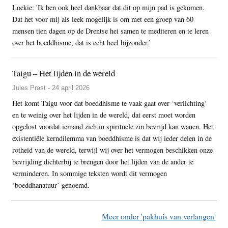
Loekie: 'Ik ben ook heel dankbaar dat dit op mijn pad is gekomen.
Dat het voor mij als leek mogelijk is om met een groep van 60
mensen tien dagen op de Drentse hei samen te mediteren en te leren
over het boeddhisme, dat is echt heel bijzonder.’
Taigu – Het lijden in de wereld
Jules Prast - 24 april 2026
Het komt Taigu voor dat boeddhisme te vaak gaat over ‘verlichting’
en te weinig over het lijden in de wereld, dat eerst moet worden
opgelost voordat iemand zich in spirituele zin bevrijd kan wanen. Het
existentiële kerndilemma van boeddhisme is dat wij ieder delen in de
rotheid van de wereld, terwijl wij over het vermogen beschikken onze
bevrijding dichterbij te brengen door het lijden van de ander te
verminderen. In sommige teksten wordt dit vermogen
‘boeddhanatuur’ genoemd.
Meer onder 'pakhuis van verlangen'