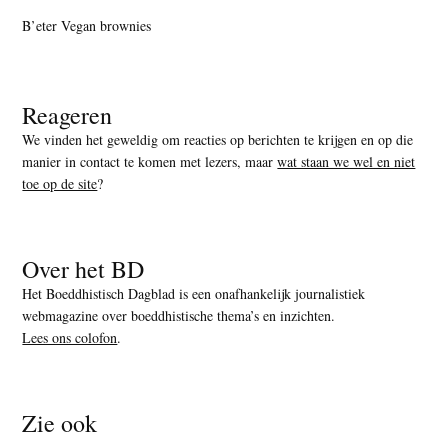
B’eter Vegan brownies
Reageren
We vinden het geweldig om reacties op berichten te krijgen en op die
manier in contact te komen met lezers, maar
wat staan we wel en niet
toe op de site
?
Over het BD
Het Boeddhistisch Dagblad is een onafhankelijk journalistiek
webmagazine over boeddhistische thema’s en inzichten.
Lees ons colofon
.
Zie ook