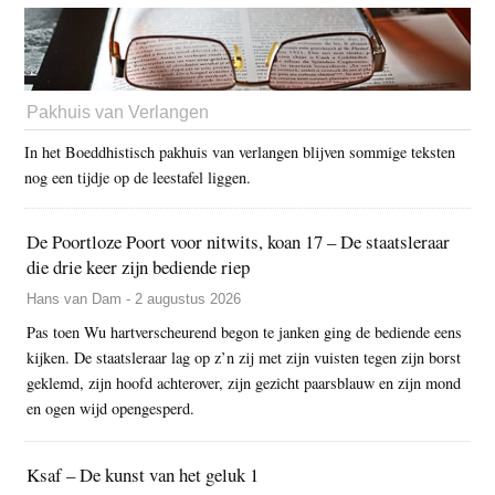
Pakhuis van Verlangen
In het Boeddhistisch pakhuis van verlangen blijven sommige teksten
nog een tijdje op de leestafel liggen.
De Poortloze Poort voor nitwits, koan 17 – De staatsleraar
die drie keer zijn bediende riep
Hans van Dam - 2 augustus 2026
Pas toen Wu hartverscheurend begon te janken ging de bediende eens
kijken. De staatsleraar lag op z’n zij met zijn vuisten tegen zijn borst
geklemd, zijn hoofd achterover, zijn gezicht paarsblauw en zijn mond
en ogen wijd opengesperd.
Ksaf – De kunst van het geluk 1