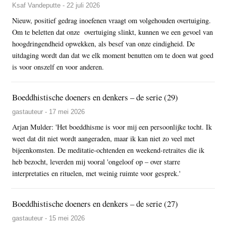
Ksaf Vandeputte - 22 juli 2026
Nieuw, positief gedrag inoefenen vraagt om volgehouden overtuiging.
Om te beletten dat onze overtuiging slinkt, kunnen we een gevoel van
hoogdringendheid opwekken, als besef van onze eindigheid. De
uitdaging wordt dan dat we elk moment benutten om te doen wat goed
is voor onszelf en voor anderen.
Boeddhistische doeners en denkers – de serie (29)
gastauteur - 17 mei 2026
Arjan Mulder: 'Het boeddhisme is voor mij een persoonlijke tocht. Ik
weet dat dit niet wordt aangeraden, maar ik kan niet zo veel met
bijeenkomsten. De meditatie-ochtenden en weekend-retraites die ik
heb bezocht, leverden mij vooral 'ongeloof op – over starre
interpretaties en rituelen, met weinig ruimte voor gesprek.'
Boeddhistische doeners en denkers – de serie (27)
gastauteur - 15 mei 2026