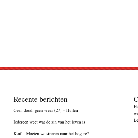
Recente berichten
O
He
Geen dood, geen vrees (27) – Huilen
we
Le
Iedereen weet wat de zin van het leven is
Ksaf – Moeten we streven naar het hogere?