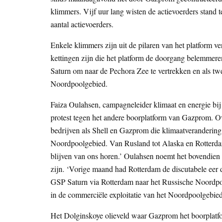
klimmers. Vijf uur lang wisten de actievoerders stand 
aantal actievoerders.
Enkele klimmers zijn uit de pilaren van het platform v
kettingen zijn die het platform de doorgang belemmer
Saturn om naar de Pechora Zee te vertrekken en als tw
Noordpoolgebied.
Faiza Oulahsen, campagneleider klimaat en energie bi
protest tegen het andere boorplatform van Gazprom. O
bedrijven als Shell en Gazprom die klimaatverandering
Noordpoolgebied. Van Rusland tot Alaska en Rotterdam
blijven van ons horen.’ Oulahsen noemt het bovendien 
zijn. ‘Vorige maand had Rotterdam de discutabele eer 
GSP Saturn via Rotterdam naar het Russische Noordpool
in de commerciële exploitatie van het Noordpoolgebied
Het Dolginskoye olieveld waar Gazprom het boorplatfo