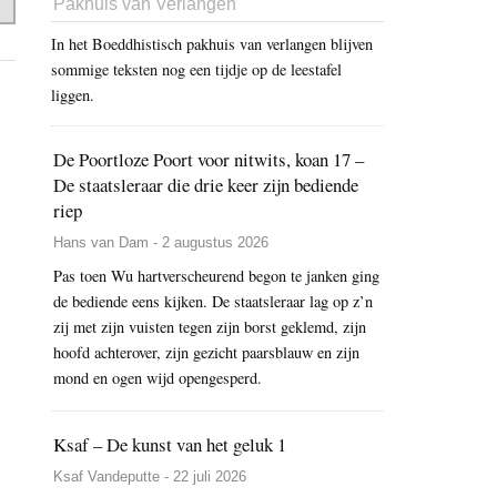
Pakhuis van Verlangen
In het Boeddhistisch pakhuis van verlangen blijven
sommige teksten nog een tijdje op de leestafel
liggen.
De Poortloze Poort voor nitwits, koan 17 –
De staatsleraar die drie keer zijn bediende
riep
Hans van Dam - 2 augustus 2026
Pas toen Wu hartverscheurend begon te janken ging
de bediende eens kijken. De staatsleraar lag op z’n
zij met zijn vuisten tegen zijn borst geklemd, zijn
hoofd achterover, zijn gezicht paarsblauw en zijn
mond en ogen wijd opengesperd.
Ksaf – De kunst van het geluk 1
Ksaf Vandeputte - 22 juli 2026