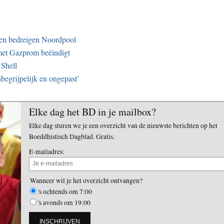
ven bedreigen Noordpool
met Gazprom beëindigt
 Shell
egrijpelijk en ongepast’
Elke dag het BD in je mailbox?
Elke dag sturen we je een overzicht van de nieuwste berichten op het
Boeddhistisch Dagblad. Gratis.
E-mailadres:
Wanneer wil je het overzicht ontvangen?
's ochtends om 7:00
's avonds om 19:00