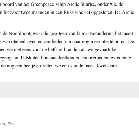
an boord van het Greenpeace-schip Arctic Sunrise, onder wie de
 hiervoor twee maanden in een Russische cel opgesloten. De Arctic
t de Noordpool, waar de gevolgen van klimaatverandering het meest
l is van oliebedrijven en overheden om naar nóg meer olie te boren. De
en we niet eens voor de helft verbranden als we gevaarlijke
tegengaan. Uitsluitend om aandeelhouders en overheden tevreden te
rde nog een beetje en zetten we een van de meest kwetsbare
dam
,
Shell