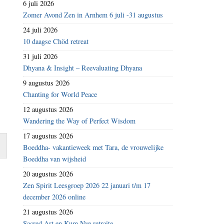
6 juli 2026
Zomer Avond Zen in Arnhem 6 juli -31 augustus
24 juli 2026
10 daagse Chöd retreat
31 juli 2026
Dhyana & Insight – Reevaluating Dhyana
9 augustus 2026
Chanting for World Peace
12 augustus 2026
Wandering the Way of Perfect Wisdom
17 augustus 2026
Boeddha- vakantieweek met Tara, de vrouwelijke
Boeddha van wijsheid
20 augustus 2026
Zen Spirit Leesgroep 2026 22 januari t/m 17
december 2026 online
21 augustus 2026
Sacred Art en Kum Nye retraite