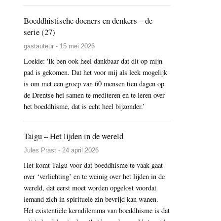
Boeddhistische doeners en denkers – de
serie (27)
gastauteur - 15 mei 2026
Loekie: 'Ik ben ook heel dankbaar dat dit op mijn
pad is gekomen. Dat het voor mij als leek mogelijk
is om met een groep van 60 mensen tien dagen op
de Drentse hei samen te mediteren en te leren over
het boeddhisme, dat is echt heel bijzonder.’
Taigu – Het lijden in de wereld
Jules Prast - 24 april 2026
Het komt Taigu voor dat boeddhisme te vaak gaat
over ‘verlichting’ en te weinig over het lijden in de
wereld, dat eerst moet worden opgelost voordat
iemand zich in spirituele zin bevrijd kan wanen.
Het existentiële kerndilemma van boeddhisme is dat