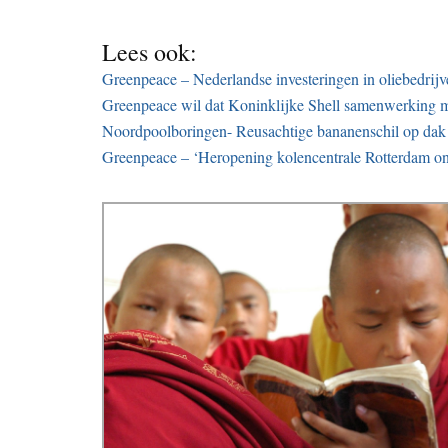
Lees ook:
Greenpeace – Nederlandse investeringen in oliebedrij
Greenpeace wil dat Koninklijke Shell samenwerking 
Noordpoolboringen- Reusachtige bananenschil op dak
Greenpeace – ‘Heropening kolencentrale Rotterdam onb