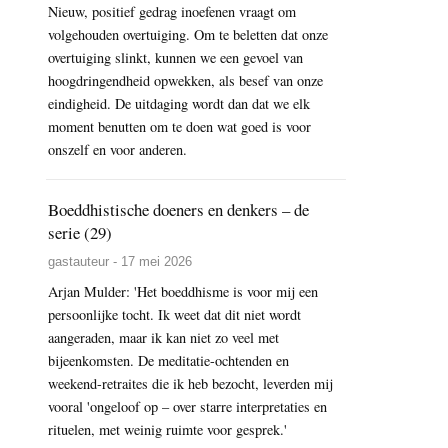
Nieuw, positief gedrag inoefenen vraagt om
volgehouden overtuiging. Om te beletten dat onze
overtuiging slinkt, kunnen we een gevoel van
hoogdringendheid opwekken, als besef van onze
eindigheid. De uitdaging wordt dan dat we elk
moment benutten om te doen wat goed is voor
onszelf en voor anderen.
Boeddhistische doeners en denkers – de
serie (29)
gastauteur - 17 mei 2026
Arjan Mulder: 'Het boeddhisme is voor mij een
persoonlijke tocht. Ik weet dat dit niet wordt
aangeraden, maar ik kan niet zo veel met
bijeenkomsten. De meditatie-ochtenden en
weekend-retraites die ik heb bezocht, leverden mij
vooral 'ongeloof op – over starre interpretaties en
rituelen, met weinig ruimte voor gesprek.'