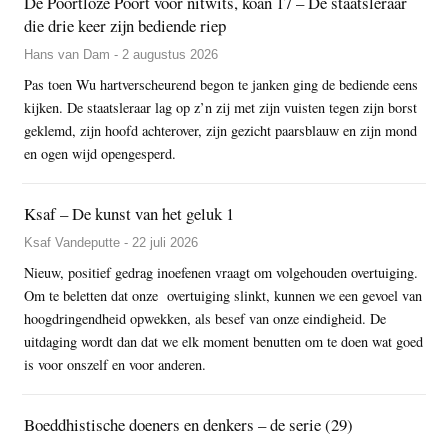
De Poortloze Poort voor nitwits, koan 17 – De staatsleraar
die drie keer zijn bediende riep
Hans van Dam - 2 augustus 2026
Pas toen Wu hartverscheurend begon te janken ging de bediende eens
kijken. De staatsleraar lag op z’n zij met zijn vuisten tegen zijn borst
geklemd, zijn hoofd achterover, zijn gezicht paarsblauw en zijn mond
en ogen wijd opengesperd.
Ksaf – De kunst van het geluk 1
Ksaf Vandeputte - 22 juli 2026
Nieuw, positief gedrag inoefenen vraagt om volgehouden overtuiging.
Om te beletten dat onze overtuiging slinkt, kunnen we een gevoel van
hoogdringendheid opwekken, als besef van onze eindigheid. De
uitdaging wordt dan dat we elk moment benutten om te doen wat goed
is voor onszelf en voor anderen.
Boeddhistische doeners en denkers – de serie (29)