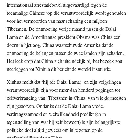
internationaal arrestatiebevel uitgevaardigd tegen de
toenmalige Chinese top die verantwoordelijk wordt gehouden
voor het vermoorden van naar schatting een miljoen
Tibetanen. De ontmoeting vorige maand tussen de Dalai
Lama en de Amerikaanse president Obama was China een
doorn in hjet oog. China waarschuwde Amerika dat de
ontmoeting de belangen tussen de twee landen zijn schaden.
Het leek erop dat China zich uiteindelijk bij het bezoek zou
neerleggen tot Xinhua dit bericht de wereld instuurde.
Xinhua meldt dat ‘hij (de Dalai Lama) en zijn volgelingen
verantwoordelijk zijn voor meer dan honderd pogingen tot
zelfverbranding van Tibetanen in China, van wie de meesten
zijn gestorven. Ondanks dat de Dalai Lama vrede,
verdraagzaamheid en welwillendheid predikt (en in
tegenstelling van wat hij zelf beweert) is zijn belangrijkste
politieke doel altijd geweest om in te zetten op de
onafhankelijkheid van Tibet.