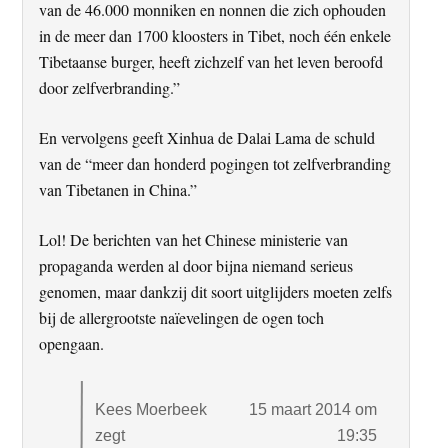
van de 46.000 monniken en nonnen die zich ophouden
in de meer dan 1700 kloosters in Tibet, noch één enkele
Tibetaanse burger, heeft zichzelf van het leven beroofd
door zelfverbranding.”
En vervolgens geeft Xinhua de Dalai Lama de schuld
van de “meer dan honderd pogingen tot zelfverbranding
van Tibetanen in China.”
Lol! De berichten van het Chinese ministerie van
propaganda werden al door bijna niemand serieus
genomen, maar dankzij dit soort uitglijders moeten zelfs
bij de allergrootste naïevelingen de ogen toch
opengaan.
Kees Moerbeek
15 maart 2014 om
zegt
19:35