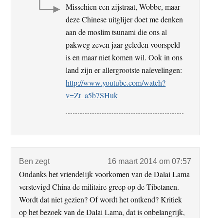
Misschien een zijstraat, Wobbe, maar
deze Chinese uitglijer doet me denken
aan de moslim tsunami die ons al
pakweg zeven jaar geleden voorspeld
is en maar niet komen wil. Ook in ons
land zijn er allergrootste naïevelingen:
http://www.youtube.com/watch?
v=Zt_a5b7SHuk
Ben
zegt
16 maart 2014 om 07:57
Ondanks het vriendelijk voorkomen van de Dalai Lama
verstevigd China de militaire greep op de Tibetanen.
Wordt dat niet gezien? Of wordt het ontkend? Kritiek
op het bezoek van de Dalai Lama, dat is onbelangrijk,