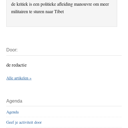
de kritiek is een politieke afleiding manouvre om meer
militairen te sturen naar Tibet
Primaire
Door:
Sidebar
de redactie
Alle artikelen »
Agenda
Agenda
Geef je activiteit door