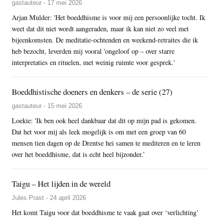
gastauteur - 17 mei 2026
Arjan Mulder: 'Het boeddhisme is voor mij een persoonlijke tocht. Ik
weet dat dit niet wordt aangeraden, maar ik kan niet zo veel met
bijeenkomsten. De meditatie-ochtenden en weekend-retraites die ik
heb bezocht, leverden mij vooral 'ongeloof op – over starre
interpretaties en rituelen, met weinig ruimte voor gesprek.'
Boeddhistische doeners en denkers – de serie (27)
gastauteur - 15 mei 2026
Loekie: 'Ik ben ook heel dankbaar dat dit op mijn pad is gekomen.
Dat het voor mij als leek mogelijk is om met een groep van 60
mensen tien dagen op de Drentse hei samen te mediteren en te leren
over het boeddhisme, dat is echt heel bijzonder.’
Taigu – Het lijden in de wereld
Jules Prast - 24 april 2026
Het komt Taigu voor dat boeddhisme te vaak gaat over ‘verlichting’