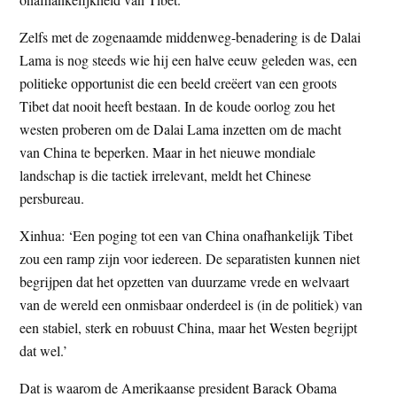
Zelfs met de zogenaamde middenweg-benadering is de Dalai
Lama is nog steeds wie hij een halve eeuw geleden was, een
politieke opportunist die een beeld creëert van een groots
Tibet dat nooit heeft bestaan. In de koude oorlog zou het
westen proberen om de Dalai Lama inzetten om de macht
van China te beperken. Maar in het nieuwe mondiale
landschap is die tactiek irrelevant, meldt het Chinese
persbureau.
Xinhua: ‘Een poging tot een van China onafhankelijk Tibet
zou een ramp zijn voor iedereen. De separatisten kunnen niet
begrijpen dat het opzetten van duurzame vrede en welvaart
van de wereld een onmisbaar onderdeel is (in de politiek) van
een stabiel, sterk en robuust China, maar het Westen begrijpt
dat wel.’
Dat is waarom de Amerikaanse president Barack Obama