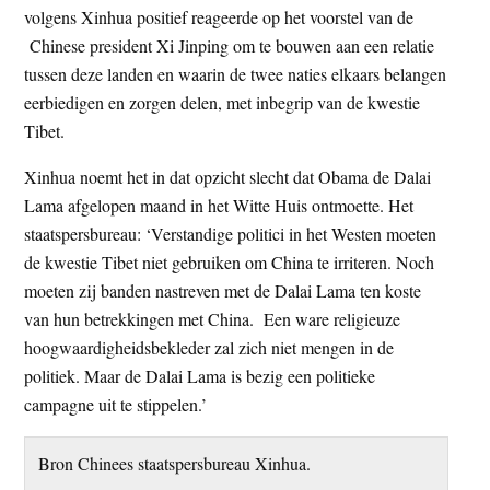
volgens Xinhua positief reageerde op het voorstel van de
Chinese president Xi Jinping om te bouwen aan een relatie
tussen deze landen en waarin de twee naties elkaars belangen
eerbiedigen en zorgen delen, met inbegrip van de kwestie
Tibet.
Xinhua noemt het in dat opzicht slecht dat Obama de Dalai
Lama afgelopen maand in het Witte Huis ontmoette. Het
staatspersbureau: ‘Verstandige politici in het Westen moeten
de kwestie Tibet niet gebruiken om China te irriteren. Noch
moeten zij banden nastreven met de Dalai Lama ten koste
van hun betrekkingen met China. Een ware religieuze
hoogwaardigheidsbekleder zal zich niet mengen in de
politiek. Maar de Dalai Lama is bezig een politieke
campagne uit te stippelen.’
Bron Chinees staatspersbureau Xinhua.