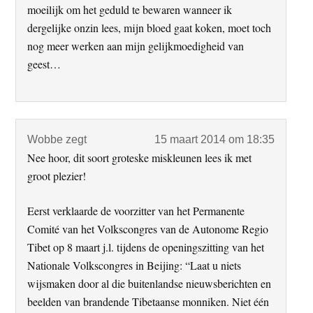
moeilijk om het geduld te bewaren wanneer ik
dergelijke onzin lees, mijn bloed gaat koken, moet toch
nog meer werken aan mijn gelijkmoedigheid van
geest…
Wobbe
zegt
15 maart 2014 om 18:35
Nee hoor, dit soort groteske miskleunen lees ik met
groot plezier!
Eerst verklaarde de voorzitter van het Permanente
Comité van het Volkscongres van de Autonome Regio
Tibet op 8 maart j.l. tijdens de openingszitting van het
Nationale Volkscongres in Beijing: “Laat u niets
wijsmaken door al die buitenlandse nieuwsberichten en
beelden van brandende Tibetaanse monniken. Niet één