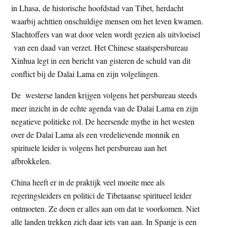
in Lhasa, de historische hoofdstad van Tibet, herdacht
t
e
waarbij achttien onschuldige mensen om het leven kwamen.
e
s
Slachtoffers van wat door velen wordt gezien als uitvloeisel
i
van een daad van verzet. Het Chinese staatspersbureau
t
Xinhua legt in een bericht van gisteren de schuld van dit
e
conflict bij de Dalai Lama en zijn volgelingen.
De westerse landen krijgen volgens het persbureau steeds
meer inzicht in de echte agenda van de Dalai Lama en zijn
negatieve politieke rol. De heersende mythe in het westen
over de Dalai Lama als een vredelievende monnik en
spirituele leider is volgens het persbureau aan het
afbrokkelen.
China heeft er in de praktijk veel moeite mee als
regeringsleiders en politici de Tibetaanse spiritueel leider
ontmoeten. Ze doen er alles aan om dat te voorkomen. Niet
alle landen trekken zich daar iets van aan. In Spanje is een