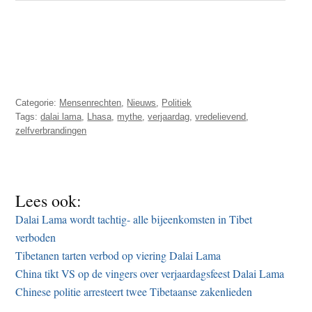
Categorie:
Mensenrechten
,
Nieuws
,
Politiek
Tags:
dalai lama
,
Lhasa
,
mythe
,
verjaardag
,
vredelievend
,
zelfverbrandingen
Lees ook:
Dalai Lama wordt tachtig- alle bijeenkomsten in Tibet
verboden
Tibetanen tarten verbod op viering Dalai Lama
China tikt VS op de vingers over verjaardagsfeest Dalai Lama
Chinese politie arresteert twee Tibetaanse zakenlieden