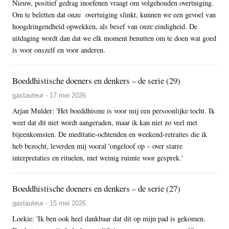
Nieuw, positief gedrag inoefenen vraagt om volgehouden overtuiging.
Om te beletten dat onze overtuiging slinkt, kunnen we een gevoel van
hoogdringendheid opwekken, als besef van onze eindigheid. De
uitdaging wordt dan dat we elk moment benutten om te doen wat goed
is voor onszelf en voor anderen.
Boeddhistische doeners en denkers – de serie (29)
gastauteur - 17 mei 2026
Arjan Mulder: 'Het boeddhisme is voor mij een persoonlijke tocht. Ik
weet dat dit niet wordt aangeraden, maar ik kan niet zo veel met
bijeenkomsten. De meditatie-ochtenden en weekend-retraites die ik
heb bezocht, leverden mij vooral 'ongeloof op – over starre
interpretaties en rituelen, met weinig ruimte voor gesprek.'
Boeddhistische doeners en denkers – de serie (27)
gastauteur - 15 mei 2026
Loekie: 'Ik ben ook heel dankbaar dat dit op mijn pad is gekomen.