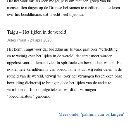
Dat het voor mij als leek mogelijk is om met een groep van 60
mensen tien dagen op de Drentse hei samen te mediteren en te leren
over het boeddhisme, dat is echt heel bijzonder.’
Taigu – Het lijden in de wereld
Jules Prast - 24 april 2026
Het komt Taigu voor dat boeddhisme te vaak gaat over ‘verlichting’
en te weinig over het lijden in de wereld, dat eerst moet worden
opgelost voordat iemand zich in spirituele zin bevrijd kan wanen. Het
existentiële kerndilemma van boeddhisme is dat wij ieder delen in de
rotheid van de wereld, terwijl wij over het vermogen beschikken onze
bevrijding dichterbij te brengen door het lijden van de ander te
verminderen. In sommige teksten wordt dit vermogen
‘boeddhanatuur’ genoemd.
Meer onder 'pakhuis van verlangen'