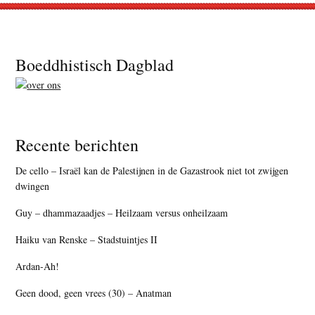
Footer
Boeddhistisch Dagblad
Recente berichten
De cello – Israël kan de Palestijnen in de Gazastrook niet tot zwijgen
dwingen
Guy – dhammazaadjes – Heilzaam versus onheilzaam
Haiku van Renske – Stadstuintjes II
Ardan-Ah!
Geen dood, geen vrees (30) – Anatman