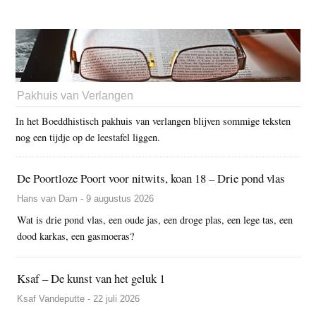
Pakhuis van Verlangen
In het Boeddhistisch pakhuis van verlangen blijven sommige teksten
nog een tijdje op de leestafel liggen.
De Poortloze Poort voor nitwits, koan 18 – Drie pond vlas
Hans van Dam - 9 augustus 2026
Wat is drie pond vlas, een oude jas, een droge plas, een lege tas, een
dood karkas, een gasmoeras?
Ksaf – De kunst van het geluk 1
Ksaf Vandeputte - 22 juli 2026