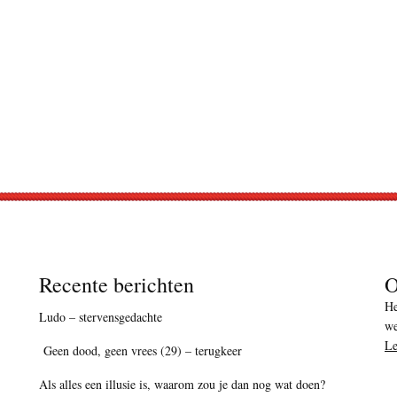
Recente berichten
O
He
Ludo – stervensgedachte
we
Le
Geen dood, geen vrees (29) – terugkeer
Als alles een illusie is, waarom zou je dan nog wat doen?