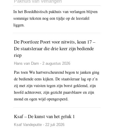
Pakhuis van Verlangen
In het Boeddhistisch pakhuis van verlangen blijven
sommige teksten nog een tijdje op de leestafel
liggen.
De Poortloze Poort voor nitwits, koan 17 –
De staatsleraar die drie keer zijn bediende
riep
Hans van Dam - 2 augustus 2026
Pas toen Wu hartverscheurend begon te janken ging
de bediende eens kijken. De staatsleraar lag op z’n
zij met zijn vuisten tegen zijn borst geklemd, zijn
hoofd achterover, zijn gezicht paarsblauw en zijn
mond en ogen wijd opengesperd.
Ksaf – De kunst van het geluk 1
Ksaf Vandeputte - 22 juli 2026