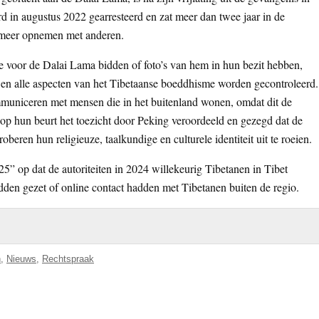
d in augustus 2022 gearresteerd en zat meer dan twee jaar in de
t meer opnemen met anderen.
ie voor de Dalai Lama bidden of foto’s van hem in hun bezit hebben,
 en alle aspecten van het Tibetaanse boeddhisme worden gecontroleerd.
mmuniceren met mensen die in het buitenland wonen, omdat dit de
op hun beurt het toezicht door Peking veroordeeld en gezegd dat de
eren hun religieuze, taalkundige en culturele identiteit uit te roeien.
 op dat de autoriteiten in 2024 willekeurig Tibetanen in Tibet
den gezet of online contact hadden met Tibetanen buiten de regio.
n
,
Nieuws
,
Rechtspraak