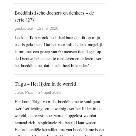
Boeddhistische doeners en denkers – de
serie (27)
gastauteur - 15 mei 2026
Loekie: 'Ik ben ook heel dankbaar dat dit op mijn
pad is gekomen. Dat het voor mij als leek mogelijk
is om met een groep van 60 mensen tien dagen op
de Drentse hei samen te mediteren en te leren over
het boeddhisme, dat is echt heel bijzonder.’
Taigu – Het lijden in de wereld
Jules Prast - 24 april 2026
Het komt Taigu voor dat boeddhisme te vaak gaat
over ‘verlichting’ en te weinig over het lijden in de
wereld, dat eerst moet worden opgelost voordat
iemand zich in spirituele zin bevrijd kan wanen.
Het existentiële kerndilemma van boeddhisme is dat