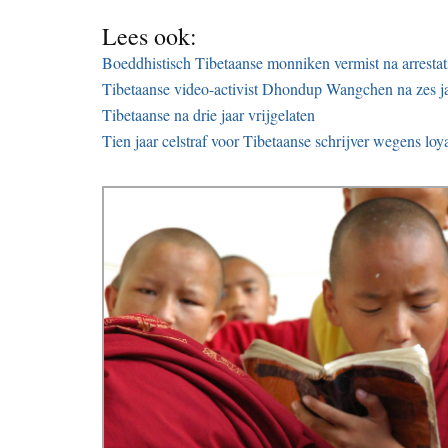
Lees ook:
Boeddhistisch Tibetaanse monniken vermist na arrestat
Tibetaanse video-activist Dhondup Wangchen na zes ja
Tibetaanse na drie jaar vrijgelaten
Tien jaar celstraf voor Tibetaanse schrijver wegens loy