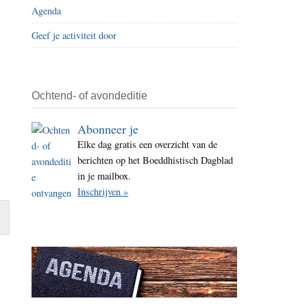
Agenda
i
t
Geef je activiteit door
e
Ochtend- of avondeditie
Abonneer je
Elke dag gratis een overzicht van de
berichten op het Boeddhistisch Dagblad
in je mailbox.
Inschrijven »