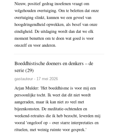
Nieuw, positief gedrag inoefenen vraagt om
volgehouden overtuiging. Om te beletten dat onze
overtuiging slinkt, kunnen we een gevoel van
hoogdringendheid opwekken, als besef van onze
eindigheid. De uitdaging wordt dan dat we elk
moment benutten om te doen wat goed is voor
onszelf en voor anderen.
Boeddhistische doeners en denkers – de
serie (29)
gastauteur - 17 mei 2026
Arjan Mulder: 'Het boeddhisme is voor mij een
persoonlijke tocht. Ik weet dat dit niet wordt
aangeraden, maar ik kan niet zo veel met
bijeenkomsten. De meditatie-ochtenden en
weekend-retraites die ik heb bezocht, leverden mij
vooral 'ongeloof op – over starre interpretaties en
rituelen, met weinig ruimte voor gesprek.'