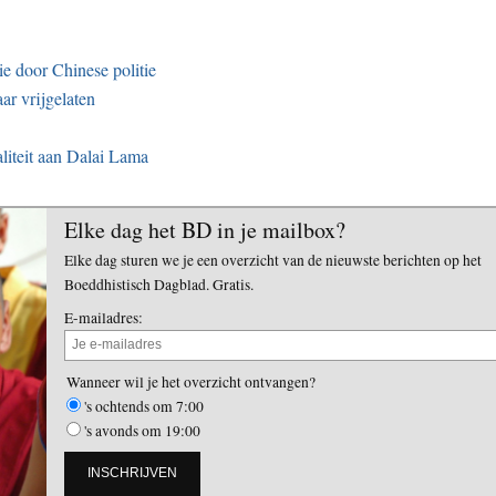
ie door Chinese politie
ar vrijgelaten
aliteit aan Dalai Lama
Elke dag het BD in je mailbox?
Elke dag sturen we je een overzicht van de nieuwste berichten op het
Boeddhistisch Dagblad. Gratis.
E-mailadres:
Wanneer wil je het overzicht ontvangen?
's ochtends om 7:00
's avonds om 19:00