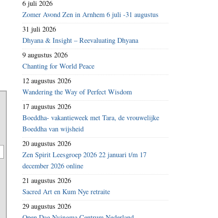
6 juli 2026
Zomer Avond Zen in Arnhem 6 juli -31 augustus
31 juli 2026
Dhyana & Insight – Reevaluating Dhyana
9 augustus 2026
Chanting for World Peace
12 augustus 2026
Wandering the Way of Perfect Wisdom
17 augustus 2026
Boeddha- vakantieweek met Tara, de vrouwelijke
Boeddha van wijsheid
20 augustus 2026
Zen Spirit Leesgroep 2026 22 januari t/m 17
december 2026 online
21 augustus 2026
Sacred Art en Kum Nye retraite
29 augustus 2026
Open Dag Nyingma Centrum Nederland