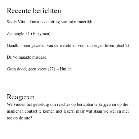
Recente berichten
Sodis Vita – kunst is de uiting van mijn innerlijk
Zentangle 31 (Enzymen)
Gandhi – een geweten van de wereld en voor ons eigen leven (deel 2)
De volmaakte misdaad
Geen dood, geen vrees (27) – Huilen
Reageren
We vinden het geweldig om reacties op berichten te krijgen en op die
manier in contact te komen met lezers, maar
wat staan we wel en niet
toe op de site
?