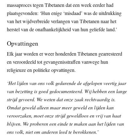
massaproces tegen Tibetanen dat een week eerder had
plaatsgevonden: ‘Hun enige ‘misdaad’ was de uitdrukking
van het wijdverbreide verlangen van Tibetanen naar het
herstel van de onafhankelijkheid van hun geliefde land.’
Opvattingen
Elk jaar worden er weer honderden Tibetanen gearresteerd
en veroordeeld tot gevangenisstraffen vanwege hun
religieuze en politieke opvattingen.
‘Het lijden van ons volk gedurende de afgelopen veertig jaar
van bezetting is goed gedocumenteerd. Wij hebben een lange
strijd gevoerd. We weten dat onze zaak rechtvaardig is.
Omdat geweld alleen maar meer geweld en lijden kan
veroorzaken, moet onze strijd geweldloos en vrij van haat
blijven. We proberen een einde te maken aan het lijden van
ons volk, niet om anderen leed te berokkenen.’