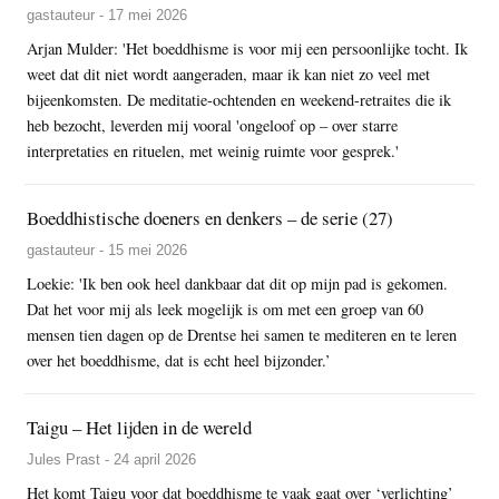
gastauteur - 17 mei 2026
Arjan Mulder: 'Het boeddhisme is voor mij een persoonlijke tocht. Ik
weet dat dit niet wordt aangeraden, maar ik kan niet zo veel met
bijeenkomsten. De meditatie-ochtenden en weekend-retraites die ik
heb bezocht, leverden mij vooral 'ongeloof op – over starre
interpretaties en rituelen, met weinig ruimte voor gesprek.'
Boeddhistische doeners en denkers – de serie (27)
gastauteur - 15 mei 2026
Loekie: 'Ik ben ook heel dankbaar dat dit op mijn pad is gekomen.
Dat het voor mij als leek mogelijk is om met een groep van 60
mensen tien dagen op de Drentse hei samen te mediteren en te leren
over het boeddhisme, dat is echt heel bijzonder.’
Taigu – Het lijden in de wereld
Jules Prast - 24 april 2026
Het komt Taigu voor dat boeddhisme te vaak gaat over ‘verlichting’