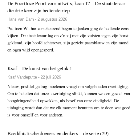
De Poortloze Poort voor nitwits, koan 17 – De staatsleraar
die drie keer zijn bediende riep
Hans van Dam - 2 augustus 2026
Pas toen Wu hartverscheurend begon te janken ging de bediende eens
kijken. De staatsleraar lag op z’n zij met zijn vuisten tegen zijn borst
geklemd, zijn hoofd achterover, zijn gezicht paarsblauw en zijn mond
en ogen wijd opengesperd.
Ksaf – De kunst van het geluk 1
Ksaf Vandeputte - 22 juli 2026
Nieuw, positief gedrag inoefenen vraagt om volgehouden overtuiging.
Om te beletten dat onze overtuiging slinkt, kunnen we een gevoel van
hoogdringendheid opwekken, als besef van onze eindigheid. De
uitdaging wordt dan dat we elk moment benutten om te doen wat goed
is voor onszelf en voor anderen.
Boeddhistische doeners en denkers – de serie (29)