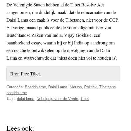
De Verenigde Staten hebben al de Tibet Resolve Act
aangenomen, die duidelijk maakt dat de reïncarnatie van de
Dalai Lama een zaak is voor de Tibetanen, niet voor de CCP.
En vorige maand publiceerde de voormalige minister van
Buitenlandse Zaken van India, Vijay Gokhale, een
baanbrekend essay, waarin hij er bij India op aandrong om
een reactie te ontwikkelen op de opvolging van de Dalai
Lama en waarschuwde dat ‘niets doen niet vol te houden is’.
Bron Free Tibet.
Categorie:
Boeddhisme
,
Dalai Lama
,
Nieuws
,
Politiek
,
Tibetaans
boeddhisme
Tags:
dalai lama
,
Nobelprijs voor de Vrede
,
Tibet
Lees ook: