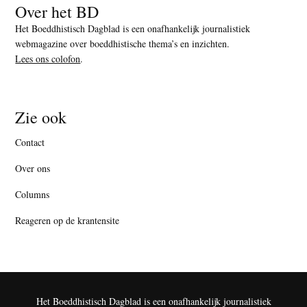
Over het BD
Het Boeddhistisch Dagblad is een onafhankelijk journalistiek
webmagazine over boeddhistische thema’s en inzichten.
Lees ons colofon
.
Zie ook
Contact
Over ons
Columns
Reageren op de krantensite
Het Boeddhistisch Dagblad is een onafhankelijk journalistiek