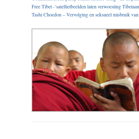
Free Tibet -‘satellietbeelden laten verwoesting Tibeta
Tashi Choedon – Vervolging en seksueel misbruik van