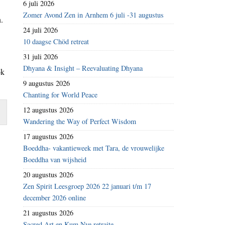
6 juli 2026
Zomer Avond Zen in Arnhem 6 juli -31 augustus
.
24 juli 2026
10 daagse Chöd retreat
31 juli 2026
Dhyana & Insight – Reevaluating Dhyana
ok
9 augustus 2026
Chanting for World Peace
12 augustus 2026
Wandering the Way of Perfect Wisdom
17 augustus 2026
Boeddha- vakantieweek met Tara, de vrouwelijke
Boeddha van wijsheid
20 augustus 2026
Zen Spirit Leesgroep 2026 22 januari t/m 17
december 2026 online
21 augustus 2026
Sacred Art en Kum Nye retraite