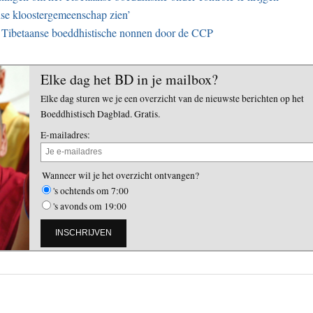
anse kloostergemeenschap zien’
 Tibetaanse boeddhistische nonnen door de CCP
Elke dag het BD in je mailbox?
Elke dag sturen we je een overzicht van de nieuwste berichten op het
Boeddhistisch Dagblad. Gratis.
E-mailadres:
Wanneer wil je het overzicht ontvangen?
's ochtends om 7:00
's avonds om 19:00