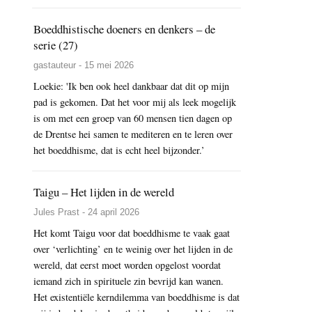
Boeddhistische doeners en denkers – de
serie (27)
gastauteur - 15 mei 2026
Loekie: 'Ik ben ook heel dankbaar dat dit op mijn
pad is gekomen. Dat het voor mij als leek mogelijk
is om met een groep van 60 mensen tien dagen op
de Drentse hei samen te mediteren en te leren over
het boeddhisme, dat is echt heel bijzonder.’
Taigu – Het lijden in de wereld
Jules Prast - 24 april 2026
Het komt Taigu voor dat boeddhisme te vaak gaat
over ‘verlichting’ en te weinig over het lijden in de
wereld, dat eerst moet worden opgelost voordat
iemand zich in spirituele zin bevrijd kan wanen.
Het existentiële kerndilemma van boeddhisme is dat