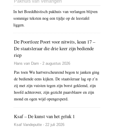
Pakhuis van Verlangen
In het Boeddhistisch pakhuis van verlangen blijven
sommige teksten nog een tijdje op de leestafel
liggen.
De Poortloze Poort voor nitwits, koan 17 –
De staatsleraar die drie keer zijn bediende
riep
Hans van Dam - 2 augustus 2026
Pas toen Wu hartverscheurend begon te janken ging
de bediende eens kijken. De staatsleraar lag op z’n
zij met zijn vuisten tegen zijn borst geklemd, zijn
hoofd achterover, zijn gezicht paarsblauw en zijn
mond en ogen wijd opengesperd.
Ksaf – De kunst van het geluk 1
Ksaf Vandeputte - 22 juli 2026