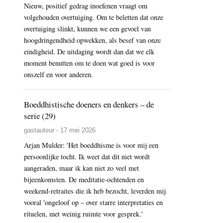
Nieuw, positief gedrag inoefenen vraagt om
volgehouden overtuiging. Om te beletten dat onze
overtuiging slinkt, kunnen we een gevoel van
hoogdringendheid opwekken, als besef van onze
eindigheid. De uitdaging wordt dan dat we elk
moment benutten om te doen wat goed is voor
onszelf en voor anderen.
Boeddhistische doeners en denkers – de
serie (29)
gastauteur - 17 mei 2026
Arjan Mulder: 'Het boeddhisme is voor mij een
persoonlijke tocht. Ik weet dat dit niet wordt
aangeraden, maar ik kan niet zo veel met
bijeenkomsten. De meditatie-ochtenden en
weekend-retraites die ik heb bezocht, leverden mij
vooral 'ongeloof op – over starre interpretaties en
rituelen, met weinig ruimte voor gesprek.'