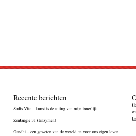
Recente berichten
O
He
Sodis Vita – kunst is de uiting van mijn innerlijk
we
Le
Zentangle 31 (Enzymen)
Gandhi – een geweten van de wereld en voor ons eigen leven