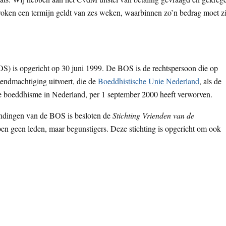
roken een termijn geldt van zes weken, waarbinnen zo’n bedrag moet z
) is opgericht op 30 juni 1999. De BOS is de rechtspersoon die op
endmachtiging uitvoert, die de
Boeddhistische Unie Nederland
, als de
de boeddhisme in Nederland, per 1 september 2000 heeft verworven.
zendingen van de BOS is besloten de
Stichting Vrienden van de
ben geen leden, maar begunstigers. Deze stichting is opgericht om ook