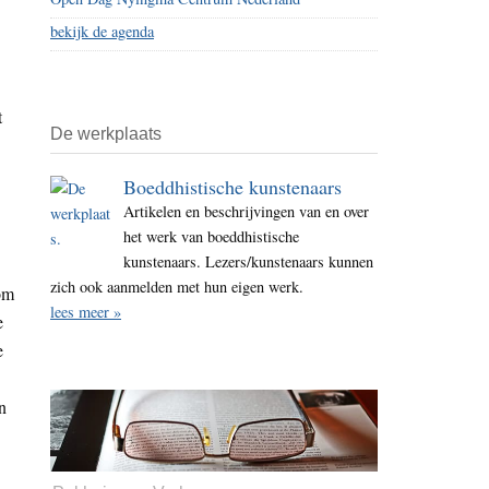
bekijk de agenda
t
De werkplaats
Boeddhistische kunstenaars
Artikelen en beschrijvingen van en over
het werk van boeddhistische
kunstenaars. Lezers/kunstenaars kunnen
zich ook aanmelden met hun eigen werk.
 om
lees meer »
e
e
n