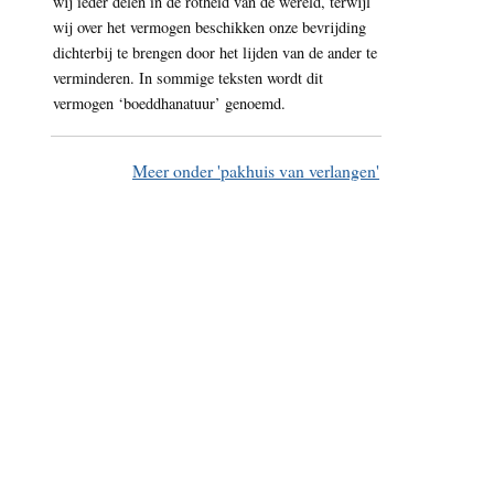
wij ieder delen in de rotheid van de wereld, terwijl
wij over het vermogen beschikken onze bevrijding
dichterbij te brengen door het lijden van de ander te
verminderen. In sommige teksten wordt dit
vermogen ‘boeddhanatuur’ genoemd.
Meer onder 'pakhuis van verlangen'