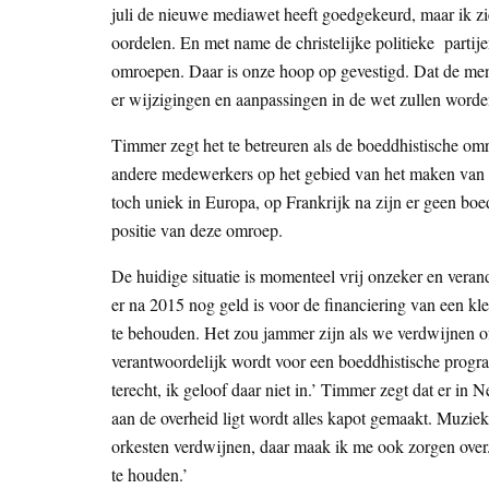
juli de nieuwe mediawet heeft goedgekeurd, maar ik zi
oordelen. En met name de christelijke politieke partij
omroepen. Daar is onze hoop op gevestigd. Dat de men
er wijzigingen en aanpassingen in de wet zullen worde
Timmer zegt het te betreuren als de boeddhistische
andere medewerkers op het gebied van het maken van b
toch uniek in Europa, op Frankrijk na zijn er geen bo
positie van deze omroep.
De huidige situatie is momenteel vrij onzeker en veran
er na 2015 nog geld is voor de financiering van een kle
te behouden. Het zou jammer zijn als we verdwijnen o
verantwoordelijk wordt voor een boeddhistische progr
terecht, ik geloof daar niet in.’ Timmer zegt dat er in N
aan de overheid ligt wordt alles kapot gemaakt. Muzie
orkesten verdwijnen, daar maak ik me ook zorgen over
te houden.’