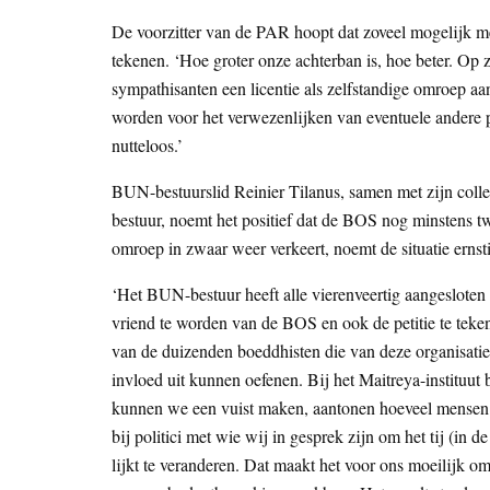
De voorzitter van de PAR hoopt dat zoveel mogelijk m
tekenen. ‘Hoe groter onze achterban is, hoe beter. O
sympathisanten een licentie als zelfstandige omroep aa
worden voor het verwezenlijken van eventuele andere p
nutteloos.’
BUN-bestuurslid Reinier Tilanus, samen met zijn coll
bestuur, noemt het positief dat de BOS nog minstens tw
omroep in zwaar weer verkeert, noemt de situatie ernst
‘Het BUN-bestuur heeft alle vierenveertig aangesloten
vriend te worden van de BOS en ook de petitie te teke
van de duizenden boeddhisten die van deze organisatie
invloed uit kunnen oefenen. Bij het Maitreya-instituut
kunnen we een vuist maken, aantonen hoeveel mensen wi
bij politici met wie wij in gesprek zijn om het tij (in 
lijkt te veranderen. Dat maakt het voor ons moeilijk om