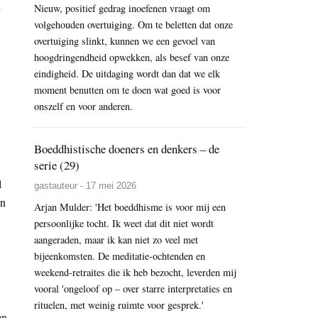
h
Nieuw, positief gedrag inoefenen vraagt om
volgehouden overtuiging. Om te beletten dat onze
overtuiging slinkt, kunnen we een gevoel van
hoogdringendheid opwekken, als besef van onze
eindigheid. De uitdaging wordt dan dat we elk
moment benutten om te doen wat goed is voor
onszelf en voor anderen.
Boeddhistische doeners en denkers – de
serie (29)
l
gastauteur - 17 mei 2026
in
Arjan Mulder: 'Het boeddhisme is voor mij een
persoonlijke tocht. Ik weet dat dit niet wordt
aangeraden, maar ik kan niet zo veel met
bijeenkomsten. De meditatie-ochtenden en
weekend-retraites die ik heb bezocht, leverden mij
vooral 'ongeloof op – over starre interpretaties en
rituelen, met weinig ruimte voor gesprek.'
en.