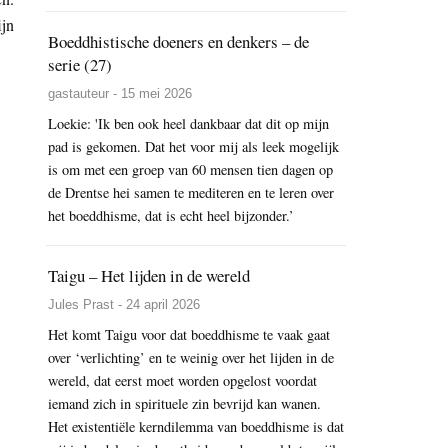
ijn
Boeddhistische doeners en denkers – de
serie (27)
gastauteur - 15 mei 2026
Loekie: 'Ik ben ook heel dankbaar dat dit op mijn
pad is gekomen. Dat het voor mij als leek mogelijk
is om met een groep van 60 mensen tien dagen op
de Drentse hei samen te mediteren en te leren over
het boeddhisme, dat is echt heel bijzonder.’
Taigu – Het lijden in de wereld
Jules Prast - 24 april 2026
Het komt Taigu voor dat boeddhisme te vaak gaat
over ‘verlichting’ en te weinig over het lijden in de
wereld, dat eerst moet worden opgelost voordat
iemand zich in spirituele zin bevrijd kan wanen.
Het existentiële kerndilemma van boeddhisme is dat