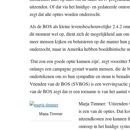
uitzenden. Of dat via het huidige- en gedateerde omro
zegt dat alle opties worden onderzocht.
Als de BOS als kleine levensbeschouwelijke 2.4.2 omro
dit moment wel op, dient zich de mogelijkheid aan om vi
meer mensen kijken en beluisteren op die manier hun
onderzocht, maar in Amerika hebben boeddhistische ui
‘Dat zou een goede optie kunnen zijn’, zegt voorzitt
onlangs een campagne gestart waarin mensen, die de b
ondertekenen om zo hun sympathie en steun te benadru
Vrienden van de BOS (SVBOS) is een wervingsactie ge
van de BOS zegt dat er een toename is van het aantal
Marja Timmer: ‘Uitzenden vi
is een van de opties. Dat k
Marja Timmer
uitzendkosten zou kunnen fi
omroep in het huidige syste