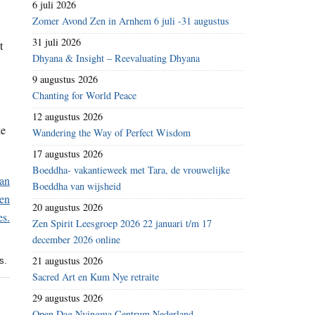
6 juli 2026
Zomer Avond Zen in Arnhem 6 juli -31 augustus
31 juli 2026
t
Dhyana & Insight – Reevaluating Dhyana
9 augustus 2026
Chanting for World Peace
12 augustus 2026
ke
Wandering the Way of Perfect Wisdom
17 augustus 2026
Boeddha- vakantieweek met Tara, de vrouwelijke
Boeddha van wijsheid
20 augustus 2026
Zen Spirit Leesgroep 2026 22 januari t/m 17
december 2026 online
21 augustus 2026
s.
Sacred Art en Kum Nye retraite
29 augustus 2026
Open Dag Nyingma Centrum Nederland