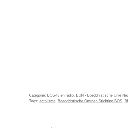
Categorie:
BOS-tv en radio
,
BUN - Boeddhistische Unie Ne
Tags:
activisme
,
Boeddhistische Omroep Stichting BOS
,
B