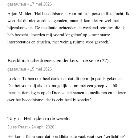
gastauteur - 17 mei 2026
Arjan Mulder: 'Het boeddhisme is voor mij een persoonlijke tocht. Ik
weet dat dit niet wordt aangeraden, maar ik kan niet zo veel met
bijeenkomsten. De meditatie-ochtenden en weekend-retraites die ik
heb bezocht, leverden mij vooral 'ongeloof op – over starre
interpretaties en rituelen, met weinig ruimte voor gesprek.'
Boeddhistische doeners en denkers – de serie (27)
gastauteur - 15 mei 2026
Loekie: 'Ik ben ook heel dankbaar dat dit op mijn pad is gekomen.
Dat het voor mij als leek mogelijk is om met een groep van 60
mensen tien dagen op de Drentse hei samen te mediteren en te leren
over het boeddhisme, dat is echt heel bijzonder.’
Taigu – Het lijden in de wereld
Jules Prast - 24 april 2026
Het komt Taigu voor dat boeddhisme te vaak gaat over ‘verlichting’