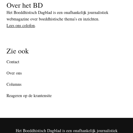
Over het BD
Het Boeddhistisch Dagblad is een onafhankelijk journalistiek
webmagazine over boeddhistische thema’s en inzichten.
Lees ons colofon
.
Zie ook
Contact
Over ons
Columns
Reageren op de krantensite
Het Boeddhistisch Dagblad is een onafhankelijk journalistiek