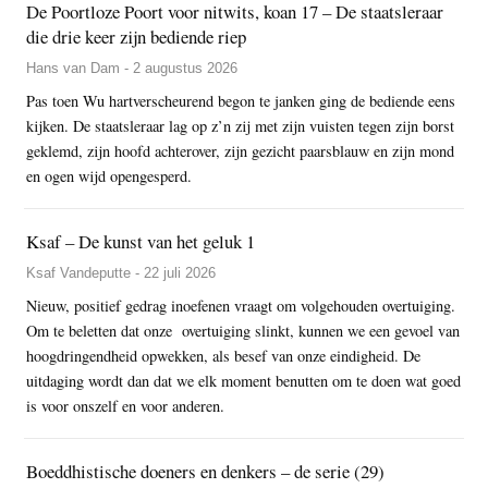
De Poortloze Poort voor nitwits, koan 17 – De staatsleraar
die drie keer zijn bediende riep
Hans van Dam - 2 augustus 2026
Pas toen Wu hartverscheurend begon te janken ging de bediende eens
kijken. De staatsleraar lag op z’n zij met zijn vuisten tegen zijn borst
geklemd, zijn hoofd achterover, zijn gezicht paarsblauw en zijn mond
en ogen wijd opengesperd.
Ksaf – De kunst van het geluk 1
Ksaf Vandeputte - 22 juli 2026
Nieuw, positief gedrag inoefenen vraagt om volgehouden overtuiging.
Om te beletten dat onze overtuiging slinkt, kunnen we een gevoel van
hoogdringendheid opwekken, als besef van onze eindigheid. De
uitdaging wordt dan dat we elk moment benutten om te doen wat goed
is voor onszelf en voor anderen.
Boeddhistische doeners en denkers – de serie (29)