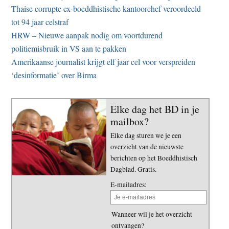
Thaise corrupte ex-boeddhistische kantoorchef veroordeeld
tot 94 jaar celstraf
HRW – Nieuwe aanpak nodig om voortdurend
politiemisbruik in VS aan te pakken
Amerikaanse journalist krijgt elf jaar cel voor verspreiden
‘desinformatie’ over Birma
Elke dag het BD in je
mailbox?
Elke dag sturen we je een
overzicht van de nieuwste
berichten op het Boeddhistisch
Dagblad. Gratis.
E-mailadres:
Wanneer wil je het overzicht
ontvangen?