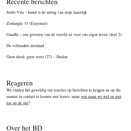
Recente berichten
Sodis Vita – kunst is de uiting van mijn innerlijk
Zentangle 31 (Enzymen)
Gandhi – een geweten van de wereld en voor ons eigen leven (deel 2)
De volmaakte misdaad
Geen dood, geen vrees (27) – Huilen
Reageren
We vinden het geweldig om reacties op berichten te krijgen en op die
manier in contact te komen met lezers, maar
wat staan we wel en niet
toe op de site
?
Over het BD