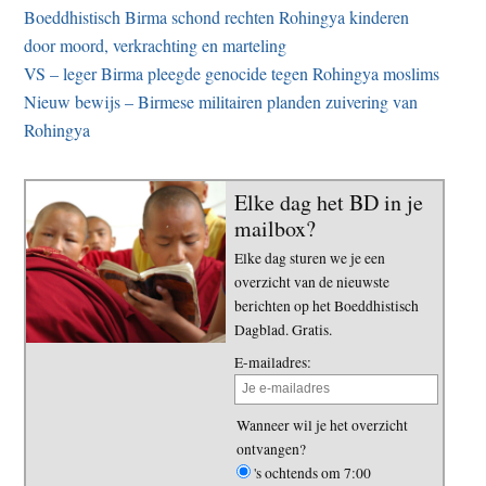
Boeddhistisch Birma schond rechten Rohingya kinderen
door moord, verkrachting en marteling
VS – leger Birma pleegde genocide tegen Rohingya moslims
Nieuw bewijs – Birmese militairen planden zuivering van
Rohingya
Elke dag het BD in je
mailbox?
Elke dag sturen we je een
overzicht van de nieuwste
berichten op het Boeddhistisch
Dagblad. Gratis.
E-mailadres:
Wanneer wil je het overzicht
ontvangen?
's ochtends om 7:00