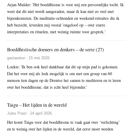
Arjan Mulder: 'Het boeddhisme is voor mij een persoonlijke tocht. Ik
weet dat dit niet wordt aangeraden, maar ik kan niet zo veel met
bijeenkomsten. De meditatie-ochtenden en weekend-retraites die ik
heb bezocht, leverden mij vooral 'ongeloof op – over starre
interpretaties en rituelen, met weinig ruimte voor gesprek.'
Boeddhistische doeners en denkers – de serie (27)
gastauteur - 15 mei 2026
Loekie: 'Ik ben ook heel dankbaar dat dit op mijn pad is gekomen.
Dat het voor mij als leek mogelijk is om met een groep van 60
mensen tien dagen op de Drentse hei samen te mediteren en te leren
over het boeddhisme, dat is echt heel bijzonder.’
Taigu – Het lijden in de wereld
Jules Prast - 24 april 2026
Het komt Taigu voor dat boeddhisme te vaak gaat over ‘verlichting’
en te weinig over het lijden in de wereld, dat eerst moet worden