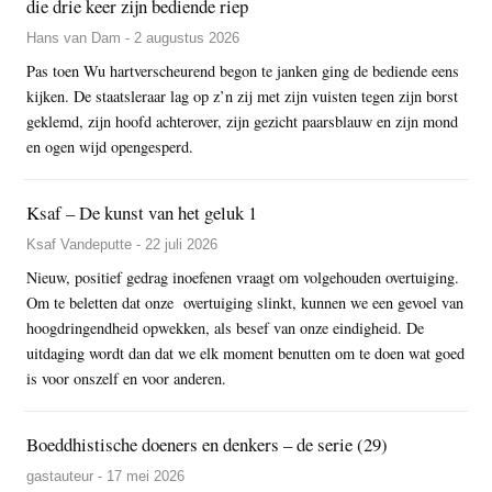
die drie keer zijn bediende riep
Hans van Dam - 2 augustus 2026
Pas toen Wu hartverscheurend begon te janken ging de bediende eens
kijken. De staatsleraar lag op z’n zij met zijn vuisten tegen zijn borst
geklemd, zijn hoofd achterover, zijn gezicht paarsblauw en zijn mond
en ogen wijd opengesperd.
Ksaf – De kunst van het geluk 1
Ksaf Vandeputte - 22 juli 2026
Nieuw, positief gedrag inoefenen vraagt om volgehouden overtuiging.
Om te beletten dat onze overtuiging slinkt, kunnen we een gevoel van
hoogdringendheid opwekken, als besef van onze eindigheid. De
uitdaging wordt dan dat we elk moment benutten om te doen wat goed
is voor onszelf en voor anderen.
Boeddhistische doeners en denkers – de serie (29)
gastauteur - 17 mei 2026