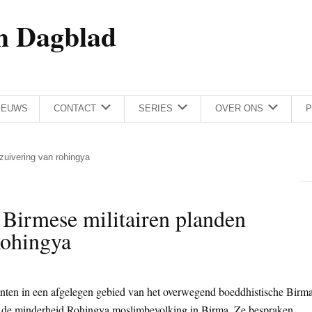
h Dagblad
IEUWS
CONTACT
SERIES
OVER ONS
P
 zuivering van rohingya
 Birmese militairen planden
Rohingya
ten in een afgelegen gebied van het overwegend boeddhistische Birm
n de minderheid Rohingya moslimbevolking in Birma. Ze bespraken