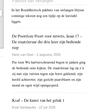
Pakhuis van Verlangen
In het Boeddhistisch pakhuis van verlangen blijven
sommige teksten nog een tijdje op de leestafel
liggen.
De Poortloze Poort voor nitwits, koan 17 –
De staatsleraar die drie keer zijn bediende
riep
Hans van Dam - 2 augustus 2026
Pas toen Wu hartverscheurend begon te janken ging
de bediende eens kijken. De staatsleraar lag op z’n
zij met zijn vuisten tegen zijn borst geklemd, zijn
hoofd achterover, zijn gezicht paarsblauw en zijn
mond en ogen wijd opengesperd.
Ksaf – De kunst van het geluk 1
Ksaf Vandeputte - 22 juli 2026