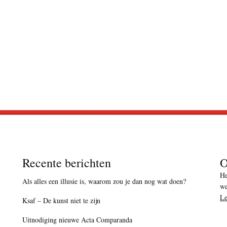
Recente berichten
O
He
Als alles een illusie is, waarom zou je dan nog wat doen?
we
Le
Ksaf – De kunst niet te zijn
Uitnodiging nieuwe Acta Comparanda