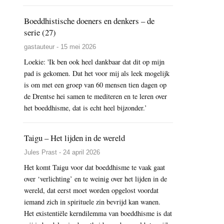
Boeddhistische doeners en denkers – de
serie (27)
gastauteur - 15 mei 2026
Loekie: 'Ik ben ook heel dankbaar dat dit op mijn
pad is gekomen. Dat het voor mij als leek mogelijk
is om met een groep van 60 mensen tien dagen op
de Drentse hei samen te mediteren en te leren over
het boeddhisme, dat is echt heel bijzonder.’
Taigu – Het lijden in de wereld
Jules Prast - 24 april 2026
Het komt Taigu voor dat boeddhisme te vaak gaat
over ‘verlichting’ en te weinig over het lijden in de
wereld, dat eerst moet worden opgelost voordat
iemand zich in spirituele zin bevrijd kan wanen.
Het existentiële kerndilemma van boeddhisme is dat