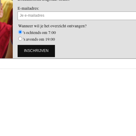
E-mailadres:
Wanneer wil je het overzicht ontvangen?
's ochtends om 7:00
's avonds om 19:00