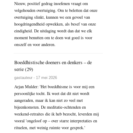
Nieuw, positief gedrag inoefenen vraagt om
volgehouden overtuiging. Om te beletten dat onze
overtuiging slinkt, kunnen we een gevoel van
hoogdringendheid opwekken, als besef van onze
eindigheid. De uitdaging wordt dan dat we elk
moment benutten om te doen wat goed is voor
onszelf en voor anderen.
Boeddhistische doeners en denkers – de
serie (29)
gastauteur - 17 mei 2026
Arjan Mulder: 'Het boeddhisme is voor mij een
persoonlijke tocht. Ik weet dat dit niet wordt
aangeraden, maar ik kan niet zo veel met
bijeenkomsten. De meditatie-ochtenden en
weekend-retraites die ik heb bezocht, leverden mij
vooral 'ongeloof op – over starre interpretaties en
rituelen, met weinig ruimte voor gesprek.'