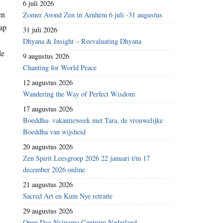
6 juli 2026
en
Zomer Avond Zen in Arnhem 6 juli -31 augustus
ap
31 juli 2026
Dhyana & Insight – Reevaluating Dhyana
de
9 augustus 2026
Chanting for World Peace
12 augustus 2026
Wandering the Way of Perfect Wisdom
17 augustus 2026
Boeddha- vakantieweek met Tara, de vrouwelijke
Boeddha van wijsheid
20 augustus 2026
Zen Spirit Leesgroep 2026 22 januari t/m 17
december 2026 online
21 augustus 2026
Sacred Art en Kum Nye retraite
29 augustus 2026
Open Dag Nyingma Centrum Nederland