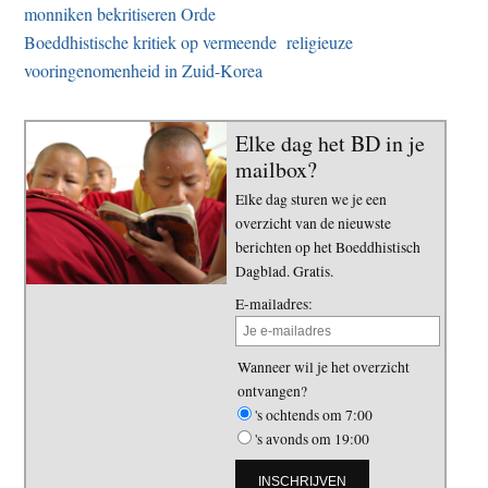
monniken bekritiseren Orde
Boeddhistische kritiek op vermeende religieuze
vooringenomenheid in Zuid-Korea
Elke dag het BD in je
mailbox?
Elke dag sturen we je een
overzicht van de nieuwste
berichten op het Boeddhistisch
Dagblad. Gratis.
E-mailadres:
Wanneer wil je het overzicht
ontvangen?
's ochtends om 7:00
's avonds om 19:00