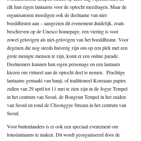
elk hun eigen lantaarns voor de optocht meedragen. Maar de
organisatoren moedigen ook de deelname van niet-
boeddhisten aan – aangezien dit evenement duidelijk, zoals
beschreven op de Unesco homepage, een viering is voor
zowel gelovigen als niet-gelovigen van het boeddhisme. Voor
degenen die nog steeds huiverig zijn om op een plek met een
grote menigte mensen te zijn, komt er een online parade.
Deelnemers kunnen hun eigen personage en een lantaarn
kiezen om virtueel aan de optocht deel te nemen. Prachtige
lantaarns gemaakt van hanji, of traditioneel Koreaans papier,
zullen van 29 april tot 11 mei te zien zijn in de Jogye Tempel
in het centrum van Seoul, de Bongeun Tempel in het zuiden
van Seoul en rond de Cheonggye Stream in het centrum van
Seoul.
Voor buitenlanders is er ook een speciaal evenement om
lotuslantaarns te maken. Dit wordt georganiseerd door de