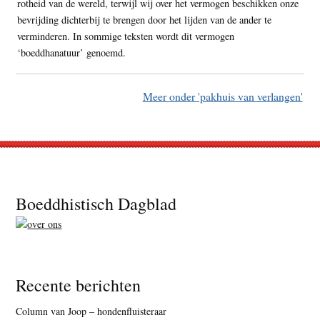
rotheid van de wereld, terwijl wij over het vermogen beschikken onze
bevrijding dichterbij te brengen door het lijden van de ander te
verminderen. In sommige teksten wordt dit vermogen
‘boeddhanatuur’ genoemd.
Meer onder 'pakhuis van verlangen'
Footer
Boeddhistisch Dagblad
Recente berichten
Column van Joop – hondenfluisteraar