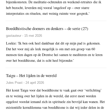
bijeenkomsten. De meditatie-ochtenden en weekend-retraites die ik
heb bezocht, leverden mij vooral 'ongeloof op – over starre
interpretaties en rituelen, met weinig ruimte voor gesprek.'
Boeddhistische doeners en denkers – de serie (27)
gastauteur - 15 mei 2026
Loekie: 'Ik ben ook heel dankbaar dat dit op mijn pad is gekomen.
Dat het voor mij als leek mogelijk is om met een groep van 60
mensen tien dagen op de Drentse hei samen te mediteren en te leren
over het boeddhisme, dat is echt heel bijzonder.’
Taigu – Het lijden in de wereld
Jules Prast - 24 april 2026
Het komt Taigu voor dat boeddhisme te vaak gaat over ‘verlichting’
en te weinig over het lijden in de wereld, dat eerst moet worden
opgelost voordat iemand zich in spirituele zin bevrijd kan wanen. Het
existentiële kerndilemma van boeddhisme is dat wij ieder delen in de