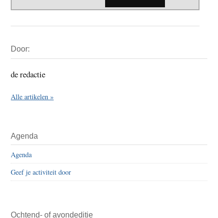
Primaire
Door:
Sidebar
de redactie
Alle artikelen »
Agenda
Agenda
Geef je activiteit door
Ochtend- of avondeditie