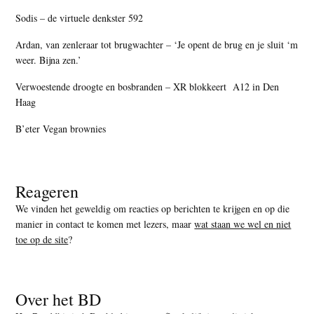
Sodis – de virtuele denkster 592
Ardan, van zenleraar tot brugwachter – ‘Je opent de brug en je sluit ‘m
weer. Bijna zen.’
Verwoestende droogte en bosbranden – XR blokkeert A12 in Den
Haag
B’eter Vegan brownies
Reageren
We vinden het geweldig om reacties op berichten te krijgen en op die
manier in contact te komen met lezers, maar
wat staan we wel en niet
toe op de site
?
Over het BD