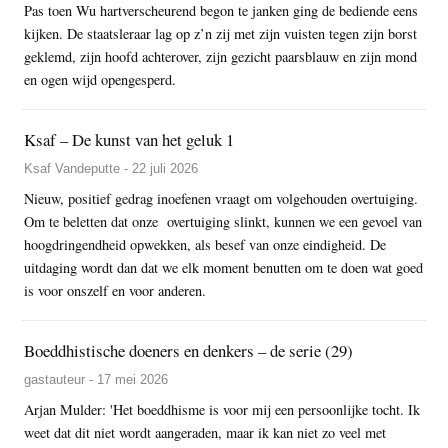
Pas toen Wu hartverscheurend begon te janken ging de bediende eens
kijken. De staatsleraar lag op z’n zij met zijn vuisten tegen zijn borst
geklemd, zijn hoofd achterover, zijn gezicht paarsblauw en zijn mond
en ogen wijd opengesperd.
Ksaf – De kunst van het geluk 1
Ksaf Vandeputte - 22 juli 2026
Nieuw, positief gedrag inoefenen vraagt om volgehouden overtuiging.
Om te beletten dat onze overtuiging slinkt, kunnen we een gevoel van
hoogdringendheid opwekken, als besef van onze eindigheid. De
uitdaging wordt dan dat we elk moment benutten om te doen wat goed
is voor onszelf en voor anderen.
Boeddhistische doeners en denkers – de serie (29)
gastauteur - 17 mei 2026
Arjan Mulder: 'Het boeddhisme is voor mij een persoonlijke tocht. Ik
weet dat dit niet wordt aangeraden, maar ik kan niet zo veel met