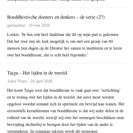
Boeddhistische doeners en denkers – de serie (27)
gastauteur - 15 mei 2026
Loekie: 'Ik ben ook heel dankbaar dat dit op mijn pad is gekomen.
Dat het voor mij als leek mogelijk is om met een groep van 60
mensen tien dagen op de Drentse hei samen te mediteren en te leren
over het boeddhisme, dat is echt heel bijzonder.’
Taigu – Het lijden in de wereld
Jules Prast - 24 april 2026
Het komt Taigu voor dat boeddhisme te vaak gaat over ‘verlichting’
en te weinig over het lijden in de wereld, dat eerst moet worden
opgelost voordat iemand zich in spirituele zin bevrijd kan wanen. Het
existentiële kerndilemma van boeddhisme is dat wij ieder delen in de
rotheid van de wereld, terwijl wij over het vermogen beschikken onze
bevrijding dichterbij te brengen door het lijden van de ander te
verminderen. In sommige teksten wordt dit vermogen