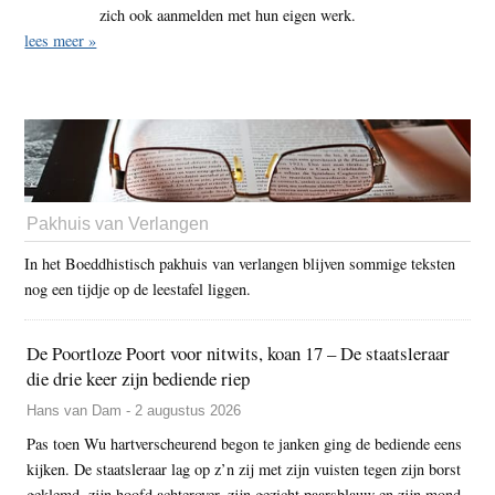
zich ook aanmelden met hun eigen werk.
lees meer »
Pakhuis van Verlangen
In het Boeddhistisch pakhuis van verlangen blijven sommige teksten
nog een tijdje op de leestafel liggen.
De Poortloze Poort voor nitwits, koan 17 – De staatsleraar
die drie keer zijn bediende riep
Hans van Dam - 2 augustus 2026
Pas toen Wu hartverscheurend begon te janken ging de bediende eens
kijken. De staatsleraar lag op z’n zij met zijn vuisten tegen zijn borst
geklemd, zijn hoofd achterover, zijn gezicht paarsblauw en zijn mond