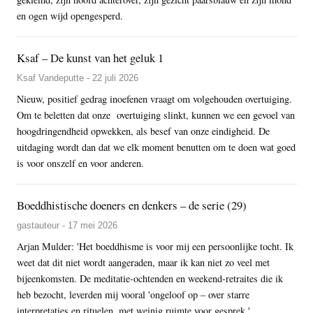
en ogen wijd opengesperd.
Ksaf – De kunst van het geluk 1
Ksaf Vandeputte - 22 juli 2026
Nieuw, positief gedrag inoefenen vraagt om volgehouden overtuiging.
Om te beletten dat onze overtuiging slinkt, kunnen we een gevoel van
hoogdringendheid opwekken, als besef van onze eindigheid. De
uitdaging wordt dan dat we elk moment benutten om te doen wat goed
is voor onszelf en voor anderen.
Boeddhistische doeners en denkers – de serie (29)
gastauteur - 17 mei 2026
Arjan Mulder: 'Het boeddhisme is voor mij een persoonlijke tocht. Ik
weet dat dit niet wordt aangeraden, maar ik kan niet zo veel met
bijeenkomsten. De meditatie-ochtenden en weekend-retraites die ik
heb bezocht, leverden mij vooral 'ongeloof op – over starre
interpretaties en rituelen, met weinig ruimte voor gesprek.'