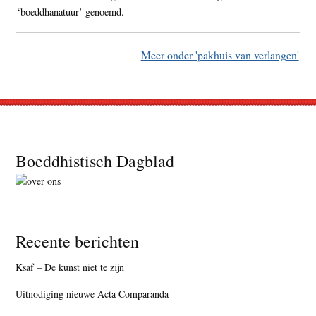
‘boeddhanatuur’ genoemd.
Meer onder 'pakhuis van verlangen'
Footer
Boeddhistisch Dagblad
Recente berichten
Ksaf – De kunst niet te zijn
Uitnodiging nieuwe Acta Comparanda