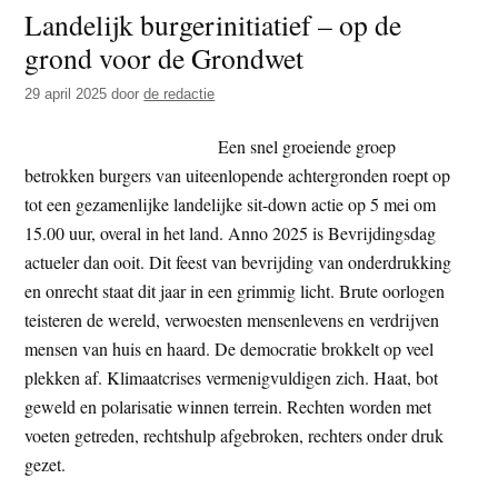
Landelijk burgerinitiatief – op de
in
grond voor de Grondwet
Mech
29 april 2025
door
de redactie
Een snel groeiende groep
betrokken burgers van uiteenlopende achtergronden roept op
tot een gezamenlijke landelijke sit-down actie op 5 mei om
15.00 uur, overal in het land. Anno 2025 is Bevrijdingsdag
actueler dan ooit. Dit feest van bevrijding van onderdrukking
en onrecht staat dit jaar in een grimmig licht. Brute oorlogen
teisteren de wereld, verwoesten mensenlevens en verdrijven
mensen van huis en haard. De democratie brokkelt op veel
plekken af. Klimaatcrises vermenigvuldigen zich. Haat, bot
geweld en polarisatie winnen terrein. Rechten worden met
voeten getreden, rechtshulp afgebroken, rechters onder druk
gezet.